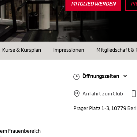
MITGLIED WERDEN
PR
Kurse & Kursplan
Impressionen
Mitgliedschaft & 
Öffnungszeiten
Anfahrt zum Club
Prager Platz 1-3, 10779 Berl
tem Frauenbereich