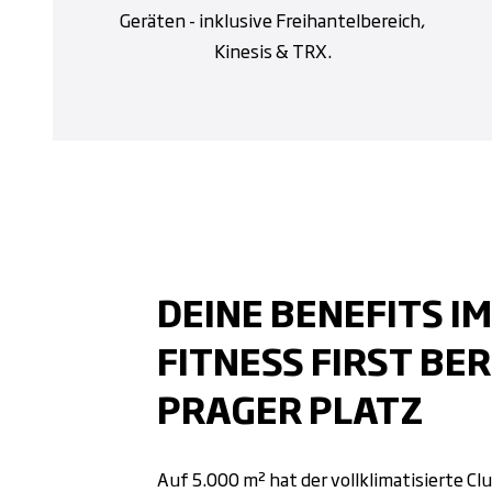
Geräten - inklusive Freihantelbereich,
Kinesis & TRX.
DEINE BENEFITS IM
FITNESS FIRST BER
PRAGER PLATZ
Auf 5.000 m² hat der vollklimatisierte Cl