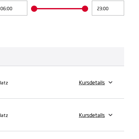
Kursdetails
Platz
Kursdetails
Platz