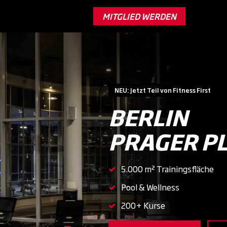
MITGLIED WERDEN
NEU: Jetzt Teil von Fitness First
BERLIN
PRAGER P
5.000 m² Trainingsfläche
Pool & Wellness
200+ Kurse