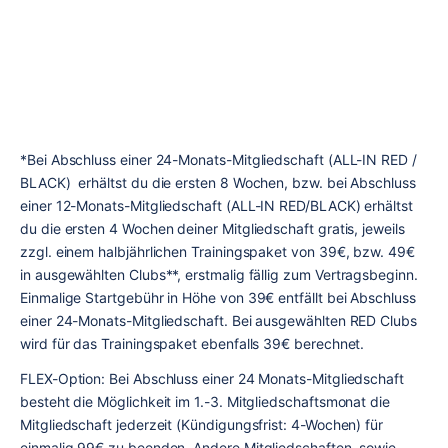
*Bei Abschluss einer 24-Monats-Mitgliedschaft (ALL-IN RED / 
BLACK)  erhältst du die ersten 8 Wochen, bzw. bei Abschluss 
einer 12-Monats-Mitgliedschaft (ALL-IN RED/BLACK) erhältst 
du die ersten 4 Wochen deiner Mitgliedschaft gratis, jeweils 
zzgl. einem halbjährlichen Trainingspaket von 39€, bzw. 49€ 
in ausgewählten Clubs**
, 
erstmalig fällig zum Vertragsbeginn. 
Einmalige Startgebühr in Höhe von 39€ entfällt bei Abschluss 
einer 24-Monats-Mitgliedschaft. Bei ausgewählten RED Clubs 
wird für das Trainingspaket ebenfalls 39€ berechnet.
FLEX-Option: Bei Abschluss einer 24 Monats-Mitgliedschaft 
besteht die Möglichkeit im 1.-3. Mitgliedschaftsmonat die 
Mitgliedschaft jederzeit (Kündigungsfrist: 4-Wochen) für 
einmalig 99€ zu beenden. Andere Mitgliedschaften, sowie 