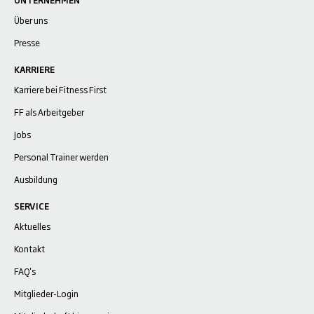
UNTERNEHMEN
Über uns
Presse
KARRIERE
Karriere bei Fitness First
FF als Arbeitgeber
Jobs
Personal Trainer werden
Ausbildung
SERVICE
Aktuelles
Kontakt
FAQ's
Mitglieder-Login