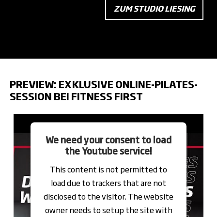
ZUM STUDIO LIESING
PREVIEW: EXKLUSIVE ONLINE-PILATES-
SESSION BEI FITNESS FIRST
Video
Player
We need your consent to load
the Youtube service!
This content is not permitted to
load due to trackers that are not
disclosed to the visitor. The website
owner needs to setup the site with