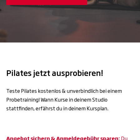
Pilates jetzt ausprobieren!
Teste Pilates kostenlos & unverbindlich bei einem
Probetraining! Wann Kurse in deinem Studio
stattfinden, erfährst du in deinem Kursplan.
Angebot sichern & Anmeldegebühr sparen:
Du