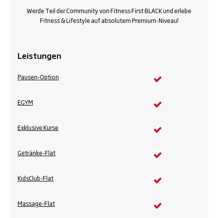
Werde Teil der Community von Fitness First BLACK und erlebe
Fitness & Lifestyle auf absolutem Premium-Niveau!
Leistungen
Pausen-Option
EGYM
Exklusive Kurse
Getränke-Flat
KidsClub-Flat
Massage-Flat