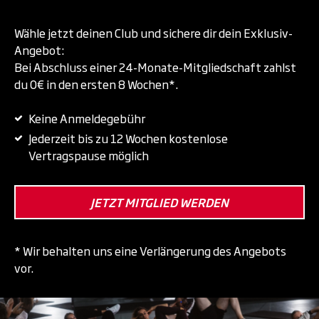
Wähle jetzt deinen Club und sichere dir dein Exklusiv-
Angebot:
Bei Abschluss einer 24-Monate-Mitgliedschaft zahlst
du 0€ in den ersten 8 Wochen*.
Keine Anmeldegebühr
Jederzeit bis zu 12 Wochen kostenlose
Vertragspause möglich
JETZT MITGLIED WERDEN
* Wir behalten uns eine Verlängerung des Angebots
vor.