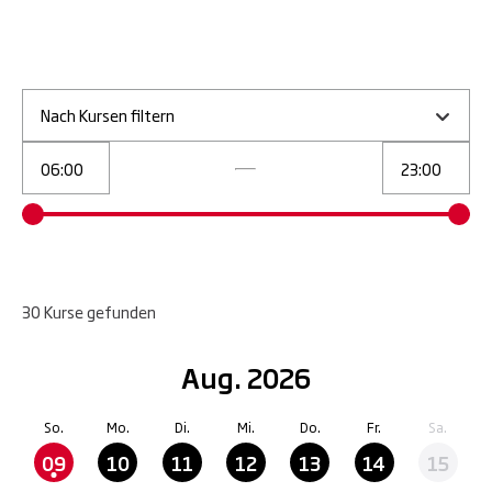
Nach Kursen filtern
30
Kurse
gefunden
Aug. 2026
So.
Mo.
Di.
Mi.
Do.
Fr.
Sa.
09
10
11
12
13
14
15