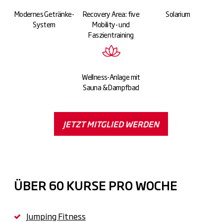
Modernes Getränke-
Recovery Area: five
Solarium
System
Mobility- und
Faszientraining
Wellness-Anlage mit
Sauna & Dampfbad
JETZT MITGLIED WERDEN
ÜBER 60 KURSE PRO WOCHE
Jumping Fitness