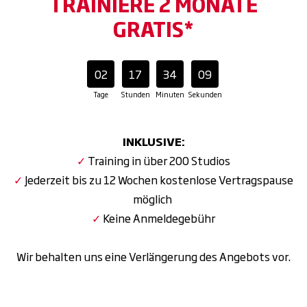
TRAINIERE 2 MONATE
GRATIS*
02
17
34
08
Tage
Stunden
Minuten
Sekunden
INKLUSIVE:
✓
Training in über 200 Studios
✓
Jederzeit bis zu 12 Wochen kostenlose Vertragspause
möglich
✓
Keine Anmeldegebühr
Wir behalten uns eine Verlängerung des Angebots vor.