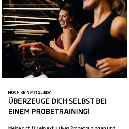
NOCH KEIN MITGLIED?
ÜBERZEUGE DICH SELBST BEI
EINEM PROBETRAINING!
Melde dich für ein exklusives Probetraining an und