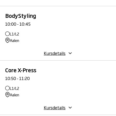
BodyStyling
10:00 - 10:45
L1/L2
Aalen
Kursdetails
Core X-Press
10:50 - 11:20
L1/L2
Aalen
Kursdetails