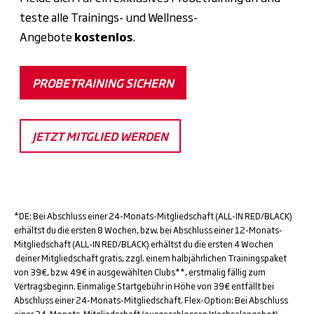
teste alle Trainings- und Wellness-
Angebote
kostenlos
.
PROBETRAINING SICHERN
JETZT MITGLIED WERDEN
*DE: Bei Abschluss einer 24-Monats-Mitgliedschaft (ALL-IN RED/BLACK)
erhältst du die ersten 8 Wochen, bzw. bei Abschluss einer 12-Monats-
Mitgliedschaft (ALL-IN RED/BLACK) erhältst du die ersten 4 Wochen
deiner Mitgliedschaft gratis, zzgl. einem halbjährlichen Trainingspaket
von 39€, bzw. 49€ in ausgewählten Clubs**, erstmalig fällig zum
Vertragsbeginn. Einmalige Startgebühr in Höhe von 39€ entfällt bei
Abschluss einer 24-Monats-Mitgliedschaft. Flex-Option: Bei Abschluss