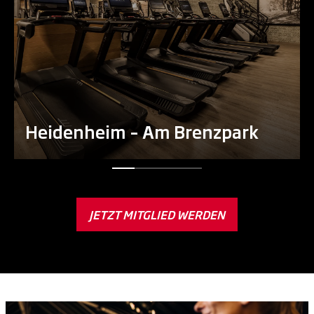
Heidenheim – Am Brenzpark
JETZT MITGLIED WERDEN