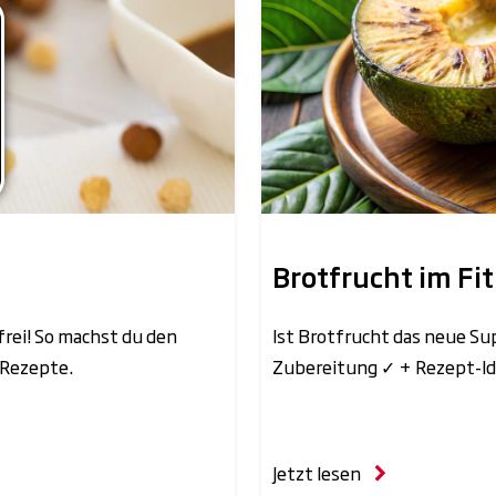
Brotfrucht im Fi
frei! So machst du den
Ist Brotfrucht das neue Su
 Rezepte.
Zubereitung ✓ + Rezept-Id
Jetzt lesen