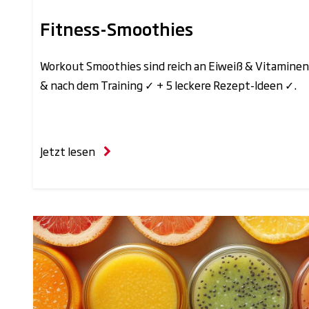
Fitness-Smoothies
Workout Smoothies sind reich an Eiweiß & Vitaminen:
& nach dem Training ✓ + 5 leckere Rezept-Ideen ✓.
Jetzt lesen