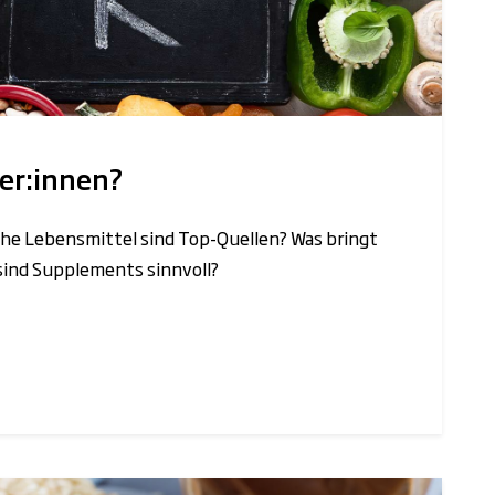
ler:innen?
che Lebensmittel sind Top-Quellen? Was bringt
sind Supplements sinnvoll?