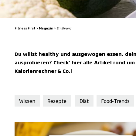
Fitness First
>
Magazin
>
Ernährung
Du willst healthy und ausgewogen essen, dei
ausprobieren? Check' hier alle Artikel rund u
Kalorienrechner & Co.!
Wissen
Rezepte
Diät
Food-Trends