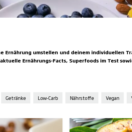
ne Ernährung umstellen und deinem individuellen T
m aktuelle Ernährungs-Facts, Superfoods im Test so
Getränke
Low-Carb
Nährstoffe
Vegan