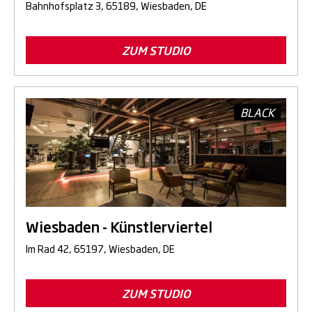
Bahnhofsplatz 3, 65189, Wiesbaden, DE
ZUM STUDIO
BLACK
Wiesbaden - Künstlerviertel
Im Rad 42, 65197, Wiesbaden, DE
ZUM STUDIO