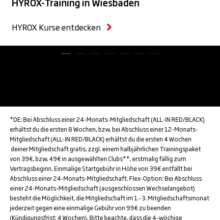
HYROX-Training in Wiesbaden
HYROX Kurse entdecken
*DE: Bei Abschluss einer 24-Monats-Mitgliedschaft (ALL-IN RED/BLACK)
erhältst du die ersten 8 Wochen, bzw. bei Abschluss einer 12-Monats-
Mitgliedschaft (ALL-IN RED/BLACK) erhältst du die ersten 4 Wochen
deiner Mitgliedschaft gratis, zzgl. einem halbjährlichen Trainingspaket
von 39€, bzw. 49€ in ausgewählten Clubs**, erstmalig fällig zum
Vertragsbeginn. Einmalige Startgebühr in Höhe von 39€ entfällt bei
Abschluss einer 24-Monats-Mitgliedschaft. Flex-Option: Bei Abschluss
einer 24-Monats-Mitgliedschaft (ausgeschlossen Wechselangebot)
besteht die Möglichkeit, die Mitgliedschaft im 1.-3. Mitgliedschaftsmonat
jederzeit gegen eine einmalige Gebühr von 99€ zu beenden
(Kündigungsfrist: 4 Wochen). Bitte beachte, dass die 4-wöchige