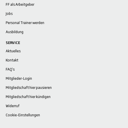
FF als Arbeitgeber
Jobs
Personal Trainer werden
Ausbildung
SERVICE
Aktuelles
Kontakt
FAQ's
Mitglieder-Login
Mitgliedschaft hier pausieren
Mitgliedschaft hier kündigen
Widerruf
Cookie-Einstellungen