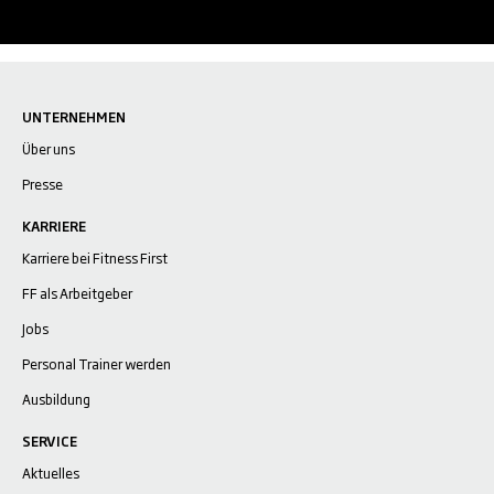
UNTERNEHMEN
Über uns
Presse
KARRIERE
Karriere bei Fitness First
FF als Arbeitgeber
Jobs
Personal Trainer werden
Ausbildung
SERVICE
Aktuelles