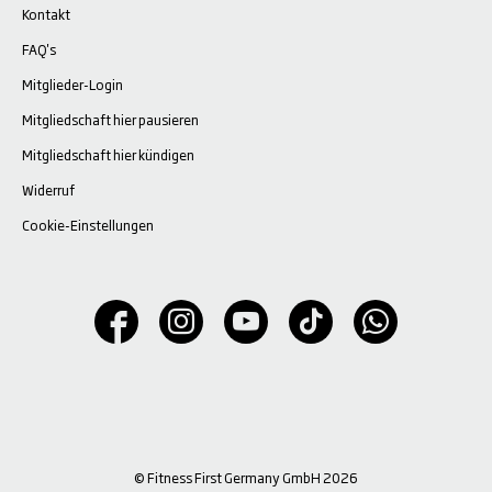
Kontakt
FAQ's
Mitglieder-Login
Mitgliedschaft hier pausieren
Mitgliedschaft hier kündigen
Widerruf
Cookie-Einstellungen
© Fitness First Germany GmbH 2026