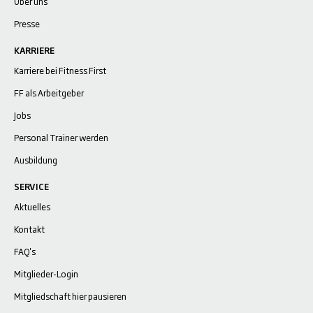
Über uns
Presse
KARRIERE
Karriere bei Fitness First
FF als Arbeitgeber
Jobs
Personal Trainer werden
Ausbildung
SERVICE
Aktuelles
Kontakt
FAQ's
Mitglieder-Login
Mitgliedschaft hier pausieren