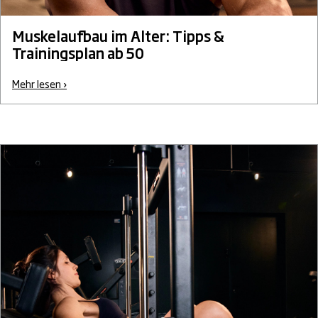
Muskelaufbau im Alter: Tipps &
Trainingsplan ab 50
Mehr lesen ›