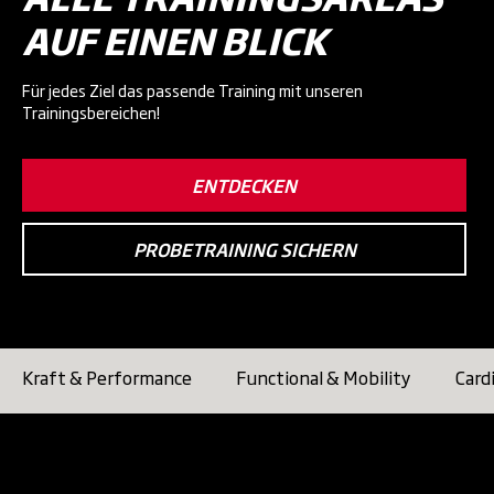
AUF EINEN BLICK
Für jedes Ziel das passende Training mit unseren
Trainingsbereichen!
ENTDECKEN
PROBETRAINING SICHERN
Kraft & Performance
Functional & Mobility
Card