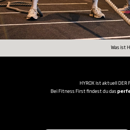
Was ist 
HYROX ist aktuell DER 
Bei Fitness First findest du das
perfe