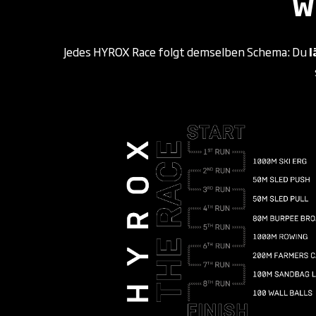
W
Jedes HYROX Race folgt demselben Schema: Du
l