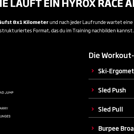
IE LÄUFT EIN HYROX RACE A
äufst
8x1 Kilometer
und nach jeder Laufrunde wartet eine
strukturiertes Format, das du im Training nachbilden kannst
Die Workout
Ski-Ergomet
Sled Push
Sled Pull
Burpee Broa