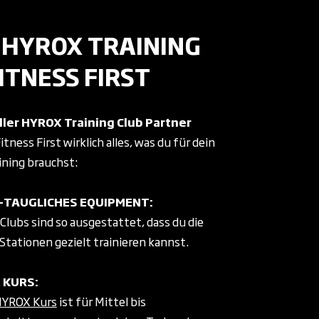
 HYROX TRAINING
FITNESS FIRST
eller HYROX Training Club Partner
Fitness First wirklich alles, was du für dein
ning brauchst:
-TAUGLICHES EQUIPMENT:
Clubs sind so ausgestattet, dass du die
tationen gezielt trainieren kannst.
 KURS:
YROX Kurs
ist für Mittel bis