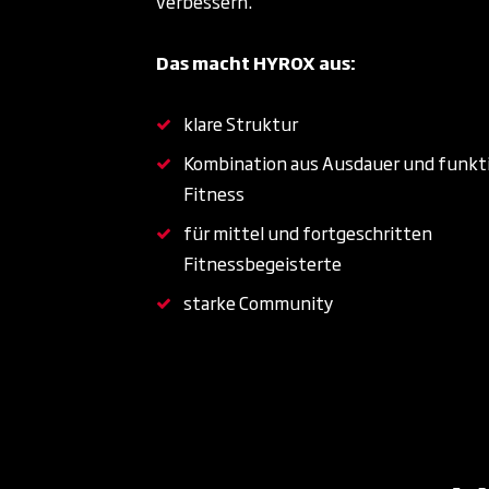
verbessern.
Das macht HYROX aus:
klare Struktur
Kombination aus Ausdauer und funkti
Fitness
für mittel und fortgeschritten
Fitnessbegeisterte
starke Community