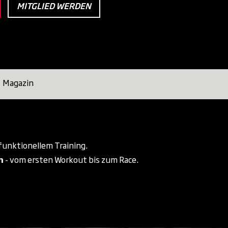
MITGLIED WERDEN
Magazin
funktionellem Training.
n
- vom ersten Workout bis zum Race.