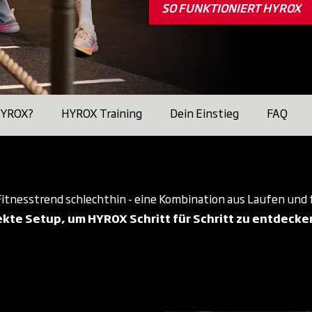
SO FUNKTIONIERT HYROX
HYROX?
HYROX Training
Dein Einstieg
FAQ
Fitnesstrend schlechthin - eine Kombination aus Laufen und 
kte Setup, um HYROX Schritt für Schritt zu entdecke