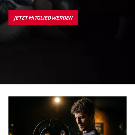
JETZT MITGLIED WERDEN