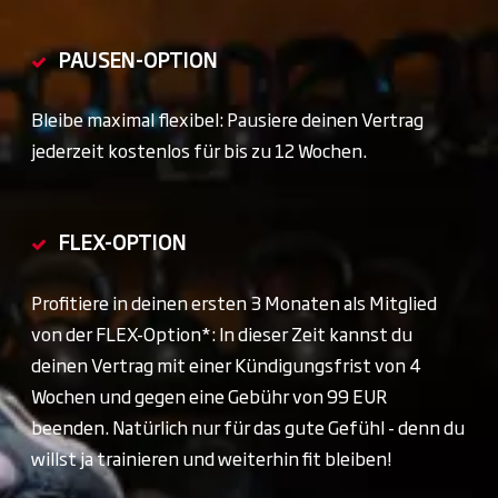
PAUSEN-OPTION
Bleibe maximal flexibel: Pausiere deinen Vertrag
jederzeit kostenlos für bis zu 12 Wochen.
FLEX-OPTION
Profitiere in deinen ersten 3 Monaten als Mitglied
von der FLEX-Option*: In dieser Zeit kannst du
deinen Vertrag mit einer Kündigungsfrist von 4
Wochen und gegen eine Gebühr von 99 EUR
beenden. Natürlich nur für das gute Gefühl - denn du
willst ja trainieren und weiterhin fit bleiben!