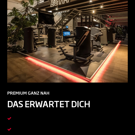
PREMIUM GANZ NAH
DAS ERWARTET DICH
Premium-Clubs in bester Lage
Täglich zahlreiche Kurse & Kleingruppen-Trainings