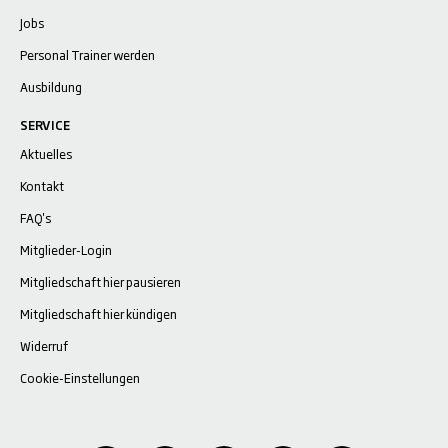
Jobs
Personal Trainer werden
Ausbildung
SERVICE
Aktuelles
Kontakt
FAQ's
Mitglieder-Login
Mitgliedschaft hier pausieren
Mitgliedschaft hier kündigen
Widerruf
Cookie-Einstellungen