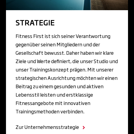
STRATEGIE
Fitness First ist sich seiner Verantwortung
gegenüber seinen Mitgliedern und der
Gesellschaft bewusst. Daher haben wir klare
Ziele und Werte definiert, die unser Studio und
unser Trainingskonzept prägen. Mit unserer
strategischen Ausrichtung möchten wir einen
Beitrag zu einem gesunden und aktiven
Lebensstil leisten und erstklassige
Fitnessangebote mit innovativen
Trainingsmethoden verbinden.
Zur Unternehmensstrategie