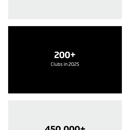
200+
Clubs in 2025
450.000+