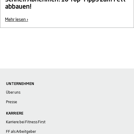
abbauen!
Mehr lesen ›
UNTERNEHMEN
Über uns
Presse
KARRIERE
Karriere bei Fitness First
FF als Arbeitgeber