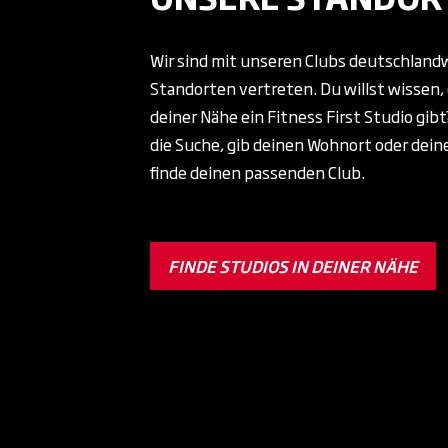
Wir sind mit unseren Clubs deutschland
Standorten vertreten. Du willst wissen, 
deiner Nähe ein Fitness First Studio gib
die Suche, gib deinen Wohnort oder dein
finde deinen passenden Club.
FINDE STUDIOS IN DEINER NÄHE