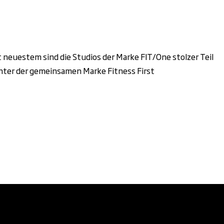
neuestem sind die Studios der Marke FIT/One stolzer Teil
n unter der gemeinsamen Marke Fitness First