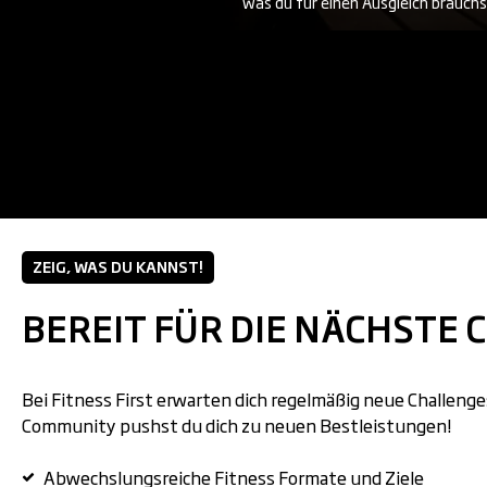
was du für einen Ausgleich brauch
ZEIG, WAS DU KANNST!
BEREIT FÜR DIE NÄCHSTE 
Bei Fitness First erwarten dich regelmäßig neue Challeng
Community pushst du dich zu neuen Bestleistungen!
Abwechslungsreiche Fitness Formate und Ziele