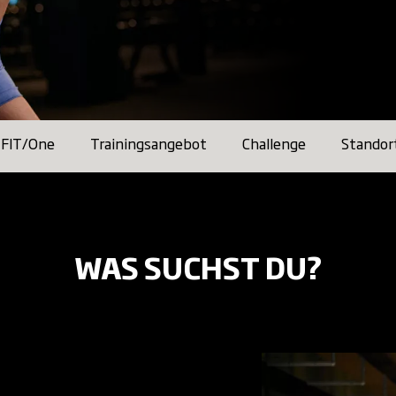
FIT/One
Trainingsangebot
Challenge
Standor
WAS SUCHST DU?