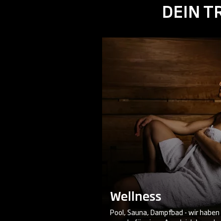
DEIN T
Wellness
Pool, Sauna, Dampfbad - wir haben 