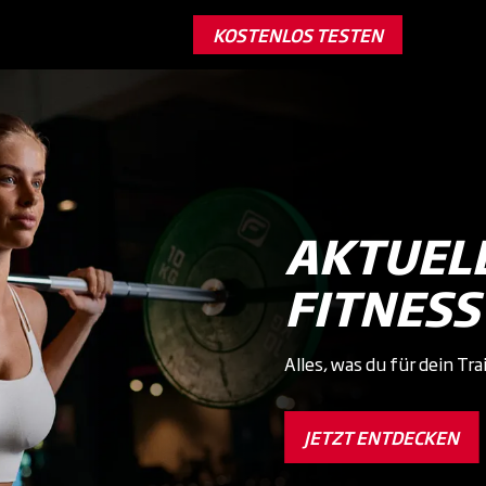
KOSTENLOS TESTEN
AKTUELL
FITNESS
Alles, was du für dein Tr
JETZT ENTDECKEN