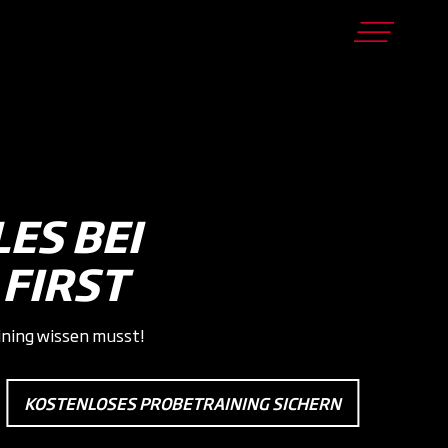
ES BEI
 FIRST
aining wissen musst!
KOSTENLOSES PROBETRAINING SICHERN