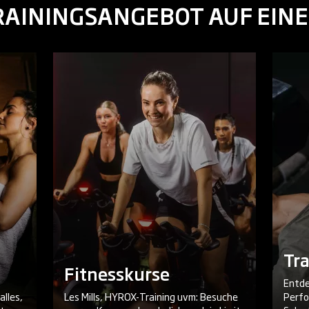
RAININGSANGEBOT AUF EINE
Tra
Fitnesskurse
Entde
alles,
Les Mills, HYROX-Training uvm: Besuche
Perfo