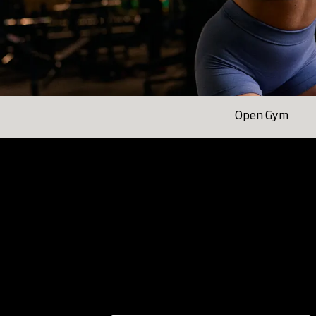
Open Gym