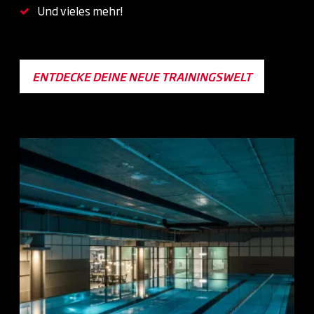
Und vieles mehr!
ENTDECKE DEINE NEUE TRAININGSWELT