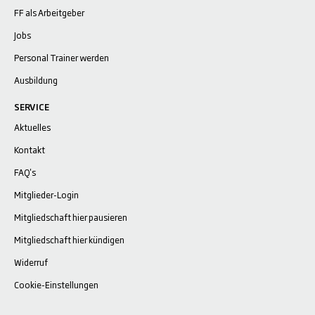
FF als Arbeitgeber
Jobs
Personal Trainer werden
Ausbildung
SERVICE
Aktuelles
Kontakt
FAQ's
Mitglieder-Login
Mitgliedschaft hier pausieren
Mitgliedschaft hier kündigen
Widerruf
Cookie-Einstellungen