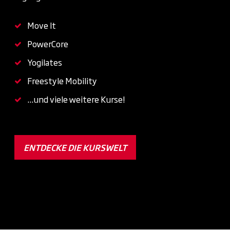
Move It
PowerCore
Yogilates
Freestyle Mobility
...und viele weitere Kurse!
ENTDECKE DIE KURSWELT