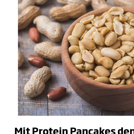
.
Mit Protein Pancakes de