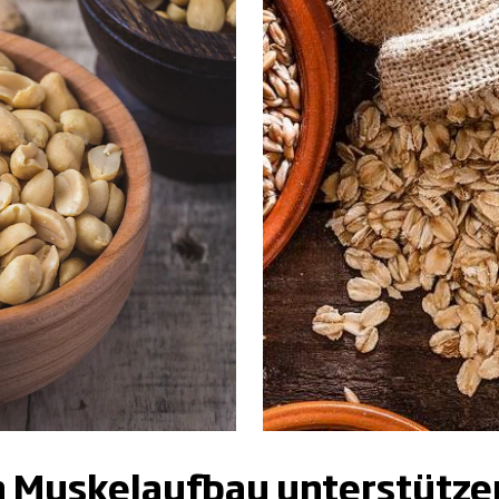
n Muskelaufbau unterstütze