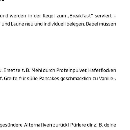
nd werden in der Regel zum „Breakfast“ serviert –
t und Laune neu und individuell belegen. Dabei müssen
 Ersetze z. B. Mehl durch Proteinpulver, Haferflocken
 Greife für süße Pancakes geschmacklich zu Vanille-,
 gesündere Alternativen zurück! Püriere dir z. B. deine