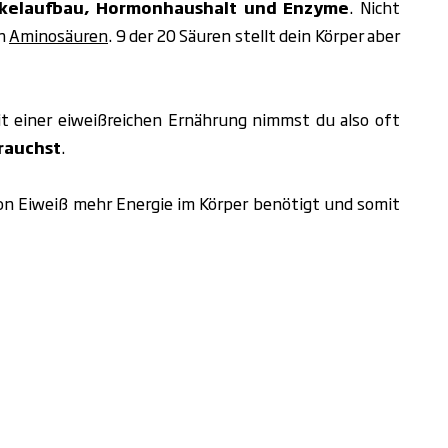
skelaufbau, Hormonhaushalt und Enzyme
. Nicht
en
Aminosäuren
. 9 der 20 Säuren stellt dein Körper aber
Mit einer eiweißreichen Ernährung nimmst du also oft
rauchst
.
on Eiweiß mehr Energie im Körper benötigt und somit