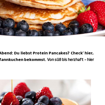
Abend: Du liebst Protein Pancakes? Check' hier,
e Pfannkuchen bekommst.
Von süß bis herzhaft – hier