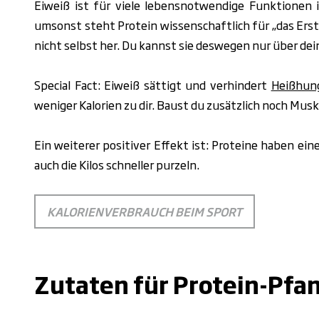
Eiweiß ist für viele lebensnotwendige Funktionen 
umsonst steht Protein wissenschaftlich für „das Erst
nicht selbst her. Du kannst sie deswegen nur über d
Special Fact: Eiweiß sättigt und verhindert
Heißhun
weniger Kalorien zu dir. Baust du zusätzlich noch Musk
Ein weiterer positiver Effekt ist: Proteine haben 
auch die Kilos schneller purzeln.
KALORIENVERBRAUCH BEIM SPORT
.
Zutaten für Protein-Pf