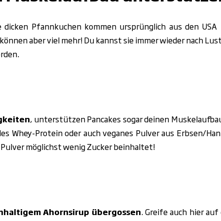
ie dicken Pfannkuchen kommen ursprünglich aus den USA u
 können aber viel mehr! Du kannst sie immer wieder nach Lus
erden.
igkeiten
, unterstützen Pancakes sogar deinen Muskelaufbau.
les Whey-Protein oder auch veganes Pulver aus Erbsen/Hanf.
 Pulver möglichst wenig Zucker beinhaltet!
enhaltigem Ahornsirup übergossen
. Greife auch hier auf