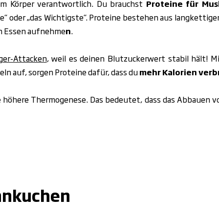
im Körper verantwortlich. Du brauchst
Proteine für Mu
e“ oder „das Wichtigste“. Proteine bestehen aus langkettig
ein Essen aufnehme
n
.
ger-Attacken
, weil es deinen Blutzuckerwert stabil hält! 
eln auf, sorgen Proteine dafür, dass du
mehr Kalorien verb
eine höhere Thermogenese. Das bedeutet, dass das Abbauen v
annkuchen