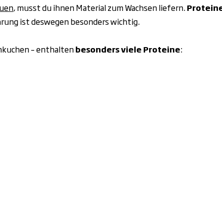
auen
, musst du ihnen Material zum Wachsen liefern.
Proteine
ährung ist deswegen besonders wichtig.
nkuchen – enthalten
besonders viele Proteine
: