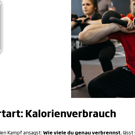
tart: Kalorienverbrauch
 den Kampf ansagst:
Wie viele du genau verbrennst
, läss