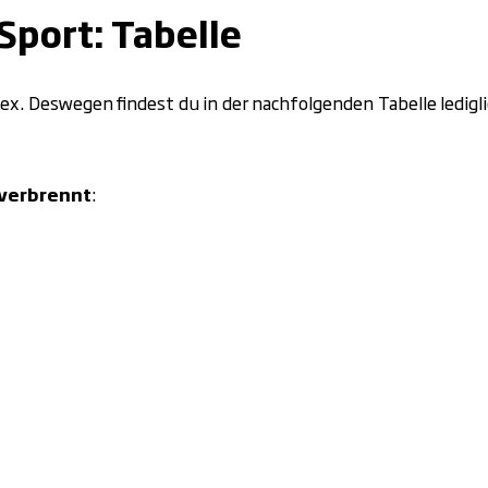
Sport: Tabelle
lex. Deswegen findest du in der nachfolgenden Tabelle ledigl
 verbrennt
: