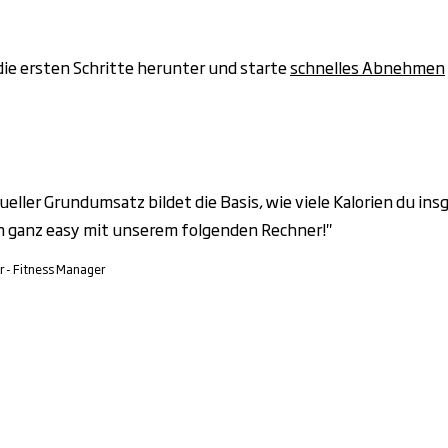
die ersten Schritte herunter und starte
schnelles Abnehmen
dueller Grundumsatz bildet die Basis, wie viele Kalorien du i
n ganz easy mit unserem folgenden Rechner!"
er - Fitness Manager