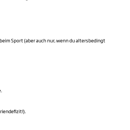
beim Sport (aber auch nur, wenn du altersbedingt
.
iendefizit!).