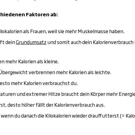
chiedenen Faktoren ab:
okalorien als Frauen, weil sie mehr Muskelmasse haben.
oft dein
Grundumsatz
und somit auch dein Kalorienverbrauch 
mehr Kalorien als kleine.
Übergewicht
verbrennen mehr Kalorien als leichte.
desto mehr Kalorien verbrauchst du.
aturen und extremer Hitze braucht dein Körper mehr Energie
rst, desto höher fällt der Kalorienverbrauch aus.
wenn du danach die Kilokalorien wieder drauffutterst (= Kalor