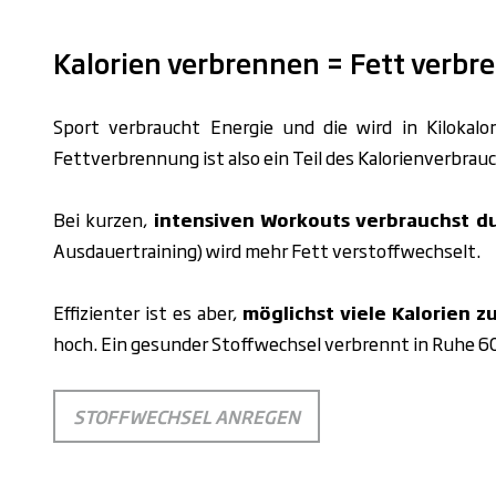
Kalorien verbrennen = Fett verbr
Sport verbraucht
Energie und die wird in K
ilok
alo
Fettverbrennung
ist also
ein Teil des Kalorienverbrau
Bei kurzen,
intensiven Workouts verbrauchst d
Ausdauertraining) wird mehr Fett verstoffwechselt.
Effizienter ist es aber,
möglichst viele Kalorien 
hoch. Ein gesunder Stoffwechsel verbrennt in Ruhe 
STOFFWECHSEL ANREGEN