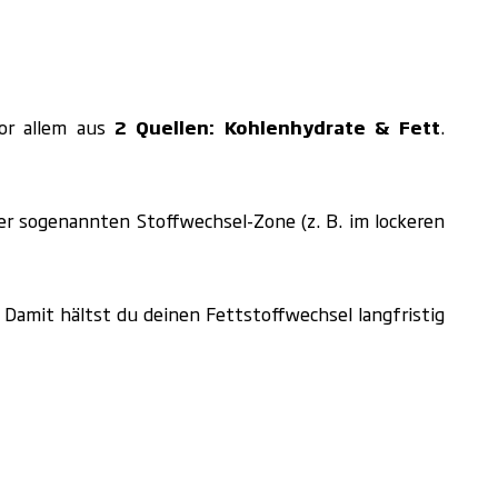
vor allem aus
2 Quellen: Kohlenhydrate & Fett
.
 der sogenannten Stoffwechsel-Zone (z. B. im lockeren
Damit hältst du deinen Fettstoffwechsel langfristig