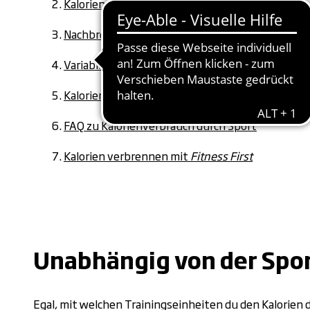
Kalorienverbrauch-Tabelle
Nachbrenneffekt
Variabler Kalorienverbrauch: Sportarten
Kalorienverbrauch im Alltag
FAQ zu Kalorienverbrauch durch Sport
Kalorien verbrennen mit
Fitness First
Unabhängig von der Spor
Egal, mit welchen Trainingseinheiten du den Kalorien