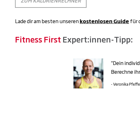
ZUM KALORIENRECHNER
Lade dir am besten unseren
kostenlosen Guide
für 
Fitness First
Expert:innen-Tipp:
"Dein indivi
Berechne ih
- Veronika Pfeff