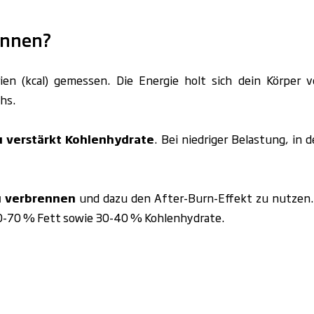
ennen?
rien (kcal) gemessen.
Die Energie holt sich dein Körper 
chs.
u verstärkt Kohlenhydrate
. Bei niedriger Belastung, in
zu verbrennen
und dazu den After-Burn-Effekt zu nutzen. 
60-70 % Fett sowie 30-40 % Kohlenhydrate.