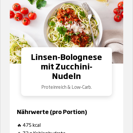
Linsen-Bolognese
mit Zucchini-
Nudeln
Proteinreich & Low-Carb.
Nährwerte (pro Portion)
🔥 475 kcal
🍚 73 g Kohlenhydrate