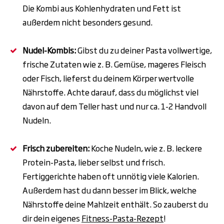
Die Kombi aus Kohlenhydraten und Fett ist
außerdem nicht besonders gesund.
Nudel-Kombis:
Gibst du zu deiner Pasta vollwertige,
frische Zutaten wie z. B.
Gemüse, mageres Fleisch
oder Fisch
, lieferst du deinem Körper wertvolle
Nährstoffe. Achte darauf, dass du möglichst viel
davon auf dem Teller hast und nur ca. 1-2 Handvoll
Nudeln.
Frisch zubereiten:
Koche Nudeln, wie z. B. leckere
Protein-Pasta, lieber selbst und frisch.
Fertiggerichte haben oft unnötig viele Kalorien.
Außerdem hast du dann besser im Blick, welche
Nährstoffe deine Mahlzeit enthält. So zauberst du
dir dein eigenes
Fitness-Pasta-Rezept
!