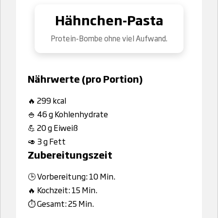
Hähnchen-Pasta
Protein-Bombe ohne viel Aufwand.
Nährwerte (pro Portion)
🔥 299 kcal
🍚 46 g Kohlenhydrate
💪 20 g Eiweiß
🥑 3 g Fett
Zubereitungszeit
🕒 Vorbereitung: 10 Min.
🔥 Kochzeit: 15 Min.
⏱️ Gesamt: 25 Min.