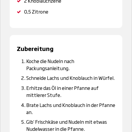
2
Knoblauchzehe
0,5
Zitrone
Zubereitung
Koche die Nudeln nach
Packungsanleitung.
Schneide Lachs und Knoblauch in Würfel.
Erhitze das Öl in einer Pfanne auf
mittlerer Stufe.
Brate Lachs und Knoblauch in der Pfanne
an.
Gib‘ Frischkäse und Nudeln mit etwas
Nudelwasser in die Pfanne.