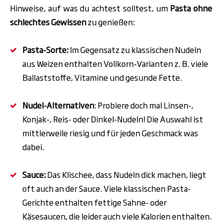
Hinweise, auf was du achtest solltest, um
Pasta ohne
schlechtes Gewissen
zu genießen:
Pasta-Sorte:
Im Gegensatz zu klassischen Nudeln
aus Weizen enthalten Vollkorn-Varianten z. B. viele
Ballaststoffe, Vitamine und gesunde Fette.
Nudel-Alternativen
: Probiere doch mal Linsen-,
Konjak-, Reis- oder Dinkel-Nudeln! Die Auswahl ist
mittlerweile riesig und für jeden Geschmack was
dabei.
Sauce:
Das Klischee, dass Nudeln dick machen, liegt
oft auch an der
Sauce.
Viele klassischen Pasta-
Gerichte enthalten fettige Sahne- oder
Käsesaucen, die leider
auch viele
Kalorien
enthalten.