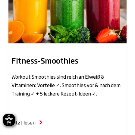
Fitness-Smoothies
Workout Smoothies sind reich an Eiweiß &
Vitaminen: Vorteile ✓, Smoothies vor & nach dem
Training ✓ + 5 leckere Rezept-Ideen ✓.
Jetzt lesen