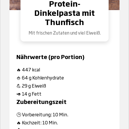
Protein-
Dinkelpasta mit
Thunfisch
Mit frischen Zutaten und viel Eiweiß.
Nährwerte (pro Portion)
🔥 447 kcal
🍚 64 g Kohlenhydrate
💪 29 g Eiweiß
🥑 14 g Fett
Zubereitungszeit
🕒 Vorbereitung: 10 Min.
🔥 Kochzeit: 10 Min.