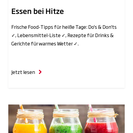
Essen bei Hitze
Frische Food-Tipps für heiße Tage: Do's & Don'ts
✓, Lebensmittel-Liste ✓, Rezepte für Drinks &
Gerichte für warmes Wetter ✓.
Jetzt lesen