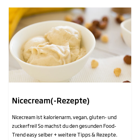
Nicecream(-Rezepte)
Nicecream ist kalorienarm, vegan, gluten- und
zuckerfrei! So machst du den gesunden Food-
Trend easy selber + weitere Tipps & Rezepte.