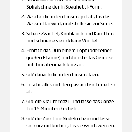
Spiralschneider in Spaghetti-Form.
Wasche die roten Linsen gut ab, bis das
Wasser klar wird, und stelle sie zur Seite.
Schäle Zwiebel, Knoblauch und Karotten
und schneide sie in kleine Würfel.
Erhitze das Öl in einem Topf (oder einer
großen Pfanne) und dünste das Gemüse
mit Tomatenmark kurz an.
Gib‘ danach die roten Linsen dazu.
Lösche alles mit den passierten Tomaten
ab.
Gib‘ die Kräuter dazu und lasse das Ganze
für 15 Minuten köcheln.
Gib‘ die Zucchini-Nudeln dazu und lasse
sie kurz mitkochen, bis sie weich werden.