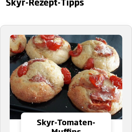
Skyr-Rezept-Tipps
Skyr-Tomaten-
Muffins