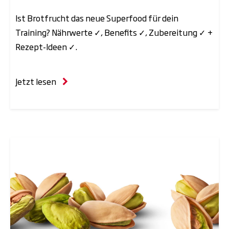
Ist Brotfrucht das neue Superfood für dein
Training? Nährwerte ✓, Benefits ✓, Zubereitung ✓ +
Rezept-Ideen ✓.
Jetzt lesen