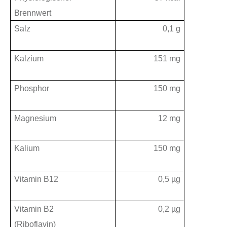
Brennwert
Salz
0,1 g
Kalzium
151 mg
Phosphor
150 mg
Magnesium
12 mg
Kalium
150 mg
Vitamin B12
0,5 µg
Vitamin B2
0,2 µg
(Riboflavin)