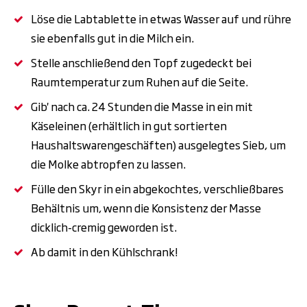
Löse die Labtablette in etwas Wasser auf und rühre
sie ebenfalls gut in die Milch ein.
Stelle anschließend den Topf zugedeckt bei
Raumtemperatur zum Ruhen auf die Seite.
Gib' nach ca. 24 Stunden die Masse in ein mit
Käseleinen (erhältlich in gut sortierten
Haushaltswarengeschäften) ausgelegtes Sieb, um
die Molke abtropfen zu lassen.
Fülle den Skyr in ein abgekochtes, verschließbares
Behältnis um, wenn die Konsistenz der Masse
dicklich-cremig geworden ist.
Ab damit in den Kühlschrank!
.