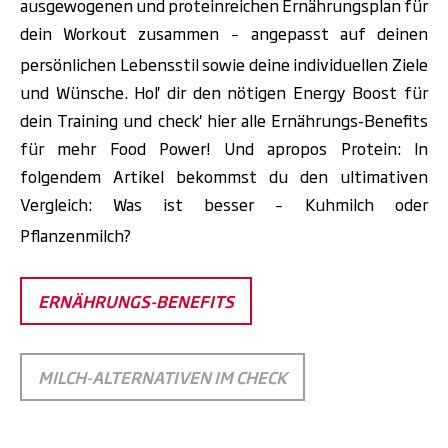
ausgewogenen und proteinreichen Ernährungsplan für
dein Workout zusammen
angepasst auf deinen
–
persönlichen Lebensstil sowie deine individuellen Ziele
und Wünsche. Hol' dir den nötigen Energy Boost für
dein Training und check' hier alle Ernährungs-Benefits
für mehr Food Power! Und apropos Protein: In
folgendem Artikel bekommst du den ultimativen
Vergleich: Was ist besser
Kuhmilch oder
–
Pflanzenmilch?
ERNÄHRUNGS-BENEFITS
MILCH-ALTERNATIVEN IM CHECK