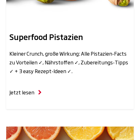
Superfood Pistazien
Kleiner Crunch, große Wirkung: Alle Pistazien-Facts
zu Vorteilen ✓, Nährstoffen ✓, Zubereitungs-Tipps
✓ + 3 easy Rezept-Ideen ✓.
Jetzt lesen