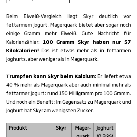
Beim Eiweiß-Vergleich liegt Skyr deutlich vor
fettarmem Jogurt. Magerquark bietet aber sogar noch
einige Gramm mehr Eiweiß. Gute Nachricht für
Kalorienzähler
:
100 Gramm Skyr haben nur 57
Kilokalorien!
Das ist etwas mehr als in fettarmen
Joghurts, aber weniger als in Magerquark.
Trumpfen kann Skyr beim Kalzium
: Er liefert etwa
40 % mehr als Magerquark aber auch minimal mehr als
fettarmer Jogurt: rund 150 Milligramm pro 100 Gramm.
Und noch ein Benefit: Im Gegensatz zu Magerquark und
Joghurt hat Skyr am wenigsten Zucker.
Produkt
Skyr
Mager-
Joghurt
quark
(0,3 %)