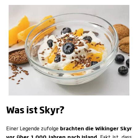
.
Was ist Skyr?
Einer Legende zufolge
brachten die Wikinger Skyr
vor über 1.000 Jahren nach Island
. Fakt ist, dass