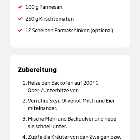
100 g
Parmesan
250 g
Kirschtomaten
12
Scheiben Parmaschinken (optional)
Zubereitung
Heize den Backofen auf 200° C
Ober-/Unterhitze vor.
Verrühre Skyr, Olivenöl, Milch und Eier
miteinander.
Mische Mehl und Backpulver und hebe
sie schnell unter.
Zupfe die Kräuter von den Zweigen bzw.