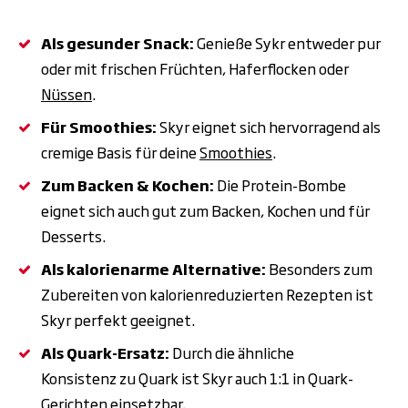
Als gesunder Snack:
Genieße Sykr entweder pur
oder mit frischen Früchten, Haferflocken oder
Nüssen
.
Für Smoothies:
Skyr eignet sich hervorragend als
cremige Basis für deine
Smoothies
.
Zum Backen & Kochen:
Die Protein-Bombe
eignet sich auch gut zum Backen, Kochen und für
Desserts.
Als kalorienarme Alternative:
Besonders zum
Zubereiten von kalorienreduzierten Rezepten ist
Skyr perfekt geeignet.
Als Quark-Ersatz:
Durch die ähnliche
Konsistenz zu Quark ist Skyr auch 1:1 in Quark-
Gerichten einsetzbar.