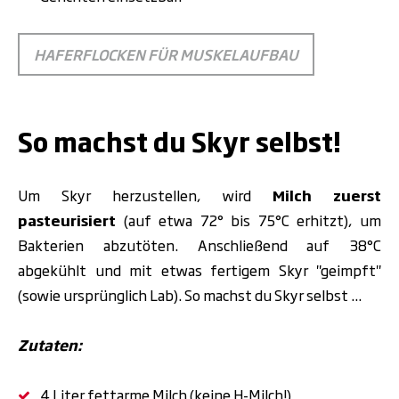
HAFERFLOCKEN FÜR MUSKELAUFBAU
.
So machst du Skyr selbst!
Um Skyr herzustellen, wird
Milch zuerst
pasteurisiert
(auf etwa 72° bis 75°C erhitzt), um
Bakterien abzutöten. Anschließend auf 38°C
abgekühlt und mit etwas fertigem Skyr "geimpft"
(sowie ursprünglich Lab). So machst du Skyr selbst ...
Zutaten:
4 Liter fettarme Milch (keine H-Milch!)