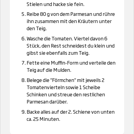
Stielen und hacke sie fein.
Reibe 80 g von dem Parmesan und rühre
ihn zusammen mit den Kräutern unter
den Teig.
Wasche die Tomaten. Viertel davon 6
Stück, den Rest schneidest du klein und
gibst sie ebenfalls zum Teig.
Fette eine Muffin-Form und verteile den
Teig auf die Mulden.
Belege die "Förmchen" mit jeweils 2
Tomatenvierteln sowie 1 Scheibe
Schinken und streue den restlichen
Parmesan darüber.
Backe alles auf der 2. Schiene von unten
ca. 25 Minuten.