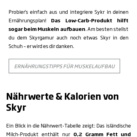
Probier's einfach aus und integriere Sykr in deinen
Ernährungsplan!
Das Low-Carb-Produkt hilft
sogar beim Muskeln aufbauen
. Am besten stellst
du dem Skyrgamur auch noch etwas Skyr in den
Schuh
–
er wird es dir danken.
ERNÄHRUNGSTIPPS FÜR MUSKELAUFBAU
.
Nährwerte & Kalorien von
Skyr
Ein Blick in die Nährwert-Tabelle zeigt: Das isländische
Milch-Produkt enthält nur
0,2 Gramm Fett und