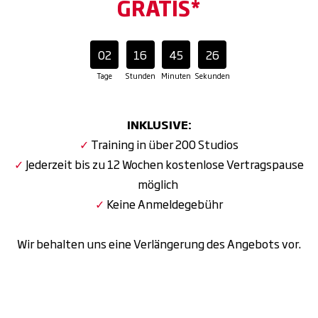
GRATIS*
02
16
45
25
Tage
Stunden
Minuten
Sekunden
INKLUSIVE:
✓
Training in über 200 Studios
✓
Jederzeit bis zu 12 Wochen kostenlose Vertragspause
möglich
✓
Keine Anmeldegebühr
Wir behalten uns eine Verlängerung des Angebots vor.