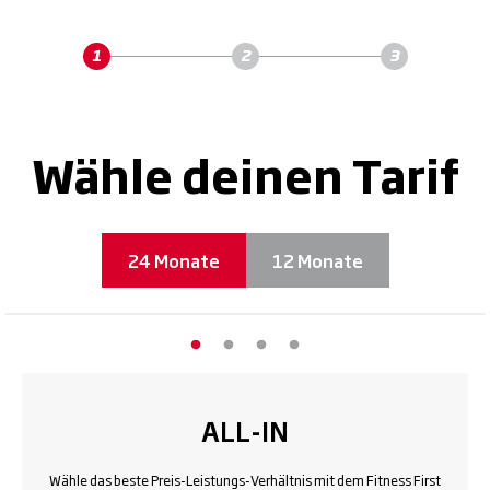
Wähle deinen Tarif
24 Monate
12 Monate
ALL-IN
Wähle das beste Preis-Leistungs-Verhältnis mit dem Fitness First