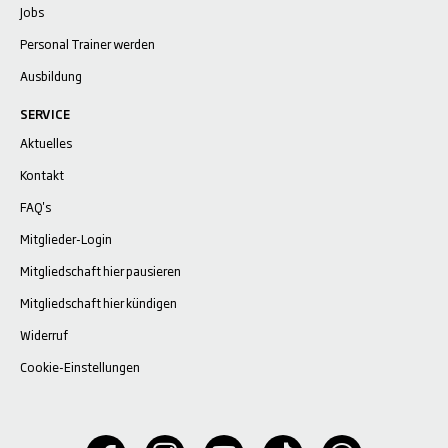
Jobs
Personal Trainer werden
Ausbildung
SERVICE
Aktuelles
Kontakt
FAQ's
Mitglieder-Login
Mitgliedschaft hier pausieren
Mitgliedschaft hier kündigen
Widerruf
Cookie-Einstellungen