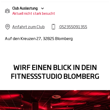
Club Auslastung
Aktuell nicht stark besucht
Anfahrt zum Club
052355091355
Auf den Kreuzen 27, 32825 Blomberg
WIRF EINEN BLICK IN DEIN
FITNESSSTUDIO BLOMBERG