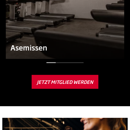
Asemissen
JETZT MITGLIED WERDEN