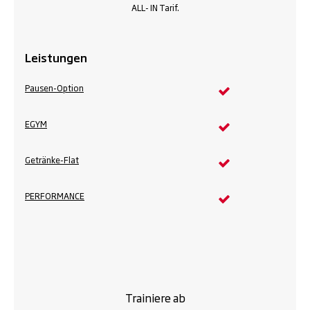
ALL- IN Tarif.
Leistungen
Pausen-Option
EGYM
Getränke-Flat
PERFORMANCE
Trainiere ab