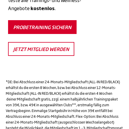
teste alle Trainings- und Wellness-
Angebote
kostenlos
.
PROBETRAINING SICHERN
JETZT MITGLIED WERDEN
*DE: Bei Abschluss einer 24-Monats-Mitgliedschaft (ALL-IN RED/BLACK)
erhältst du die ersten 8 Wochen, bzw. bei Abschluss einer 12-Monats-
Mitgliedschaft (ALL-IN RED/BLACK) erhältst du die ersten 4 Wochen
deiner Mitgliedschaft gratis, zzgl. einem halbjährlichen Trainingspaket
von 39€, bzw. 49€ in ausgewählten Clubs**, erstmalig fällig zum
Vertragsbeginn. Einmalige Startgebühr in Höhe von 39€ entfällt bei
Abschluss einer 24-Monats-Mitgliedschaft. Flex-Option: Bei Abschluss
einer 24-Monats-Mitgliedschaft (ausgeschlossen Wechselangebot)
besteht die Möglichkeit, die Mitgliedschaft im 1.-3. Mitgliedschaftsmonat