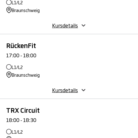
L1/L2
Braunschweig
Kursdetails
RückenFit
17:00 - 18:00
L1/L2
Braunschweig
Kursdetails
TRX Circuit
18:00 - 18:30
L1/L2