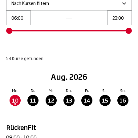
Nach Kursen filtern
53
Kurse
gefunden
Aug. 2026
Mo.
Di.
Mi.
Do.
Fr.
Sa.
So.
10
11
12
13
14
15
16
RückenFit
09:00 - 10:00