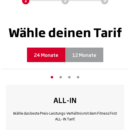
Wähle deinen Tarif
24 Monate
12 Monate
ALL-IN
Wähle das beste Preis-Leistungs-Verhältnis mit dem Fitness First
ALL- IN Tarif.