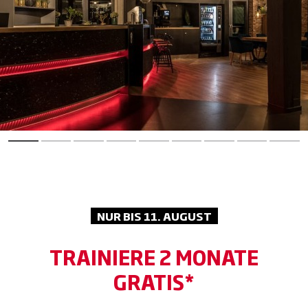
NUR BIS 11. AUGUST
TRAINIERE 2 MONATE
GRATIS*