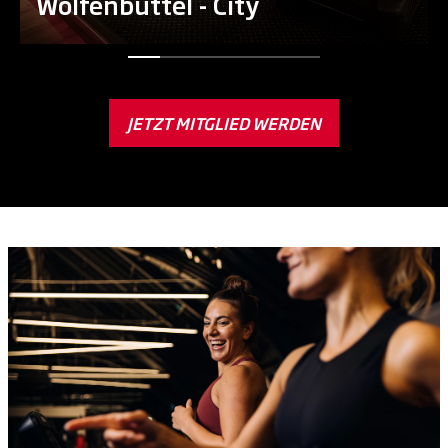
Wolfenbüttel - City
JETZT MITGLIED WERDEN