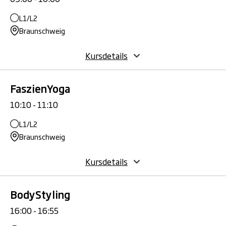
L1/L2
Braunschweig
Kursdetails
FaszienYoga
10:10 - 11:10
L1/L2
Braunschweig
Kursdetails
BodyStyling
16:00 - 16:55