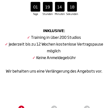
01
19
14
17
Tage
Stunden
Minuten
Sekunden
INKLUSIVE:
✓
Training in über 200 Studios
✓
Jederzeit bis zu 12 Wochen kostenlose Vertragspause
möglich
✓
Keine Anmeldegebühr
Wir behalten uns eine Verlängerung des Angebots vor.