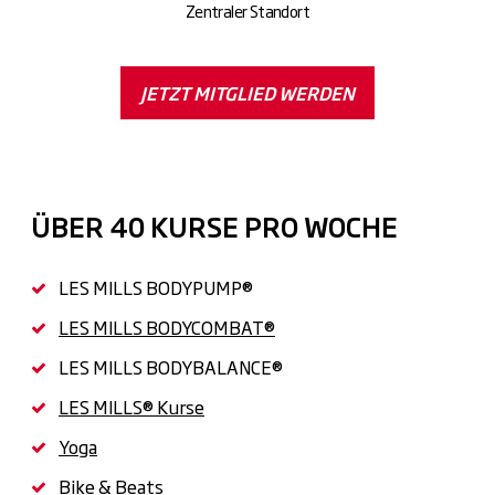
Zentraler Standort
JETZT MITGLIED WERDEN
ÜBER 40 KURSE PRO WOCHE
LES MILLS BODYPUMP®
LES MILLS BODYCOMBAT®
LES MILLS BODYBALANCE®
LES MILLS® Kurse
Yoga
Bike & Beats