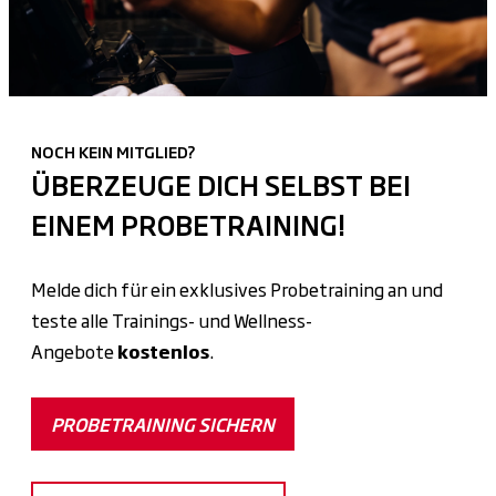
NOCH KEIN MITGLIED?
ÜBERZEUGE DICH SELBST BEI
EINEM PROBETRAINING!
Melde dich für ein exklusives Probetraining an und
teste alle Trainings- und Wellness-
Angebote
kostenlos
.
PROBETRAINING SICHERN