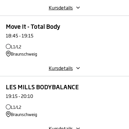
Kursdetails
Move It - Total Body
18:45 - 19:15
L1/L2
Braunschweig
Kursdetails
LES MILLS BODYBALANCE
19:15 - 20:10
L1/L2
Braunschweig
Kursdetails