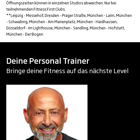
Öffnungszeiten können in einzelnen Studios abweichen. Nur bei
teilnehmenden Fitness First Clubs.
**Leipzig - Messehof, Dresden - Prager Straße, München - Laim, München
- Schwabing, München - Am Marienplatz, München - Haidhausen,
Düsseldorf - Im Lighthouse, München - Sendling, München - Hofstatt,
München - Der Bogen
Deine Personal Trainer
Bringe deine Fitness auf das nächste Level