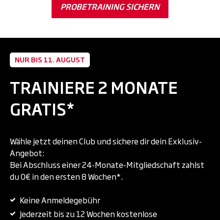
PROBETRAINING SICHERN
NUR BIS 11. AUGUST
TRAINIERE 2 MONATE
GRATIS*
Wähle jetzt deinen Club und sichere dir dein Exklusiv-
Angebot:
Bei Abschluss einer 24-Monate-Mitgliedschaft zahlst
du 0€ in den ersten 8 Wochen*.
Keine Anmeldegebühr
Jederzeit bis zu 12 Wochen kostenlose