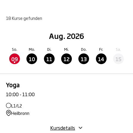
18
Kurse
gefunden
Aug. 2026
So.
Mo.
Di.
Mi.
Do.
Fr.
Sa.
09
10
11
12
13
14
15
Yoga
10:00 - 11:00
L1/L2
Heilbronn
Kursdetails