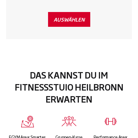
AUSWÄHLEN
DAS KANNST DU IM
FITNESSSTUIO HEILBRONN
ERWARTEN
EGYM Area: Smartes
Gruppen-Kurse
Performance Area: