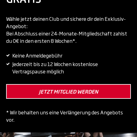
Wähle jetzt deinen Club und sichere dir dein Exklusiv-
Angebot:
Bei Abschluss einer 24-Monate-Mitgliedschaft zahlst
du 0€ in den ersten 8 Wochen*.
Keine Anmeldegebühr
Jederzeit bis zu 12 Wochen kostenlose
Vertragspause möglich
JETZT MITGLIED WERDEN
* Wir behalten uns eine Verlängerung des Angebots
vor.