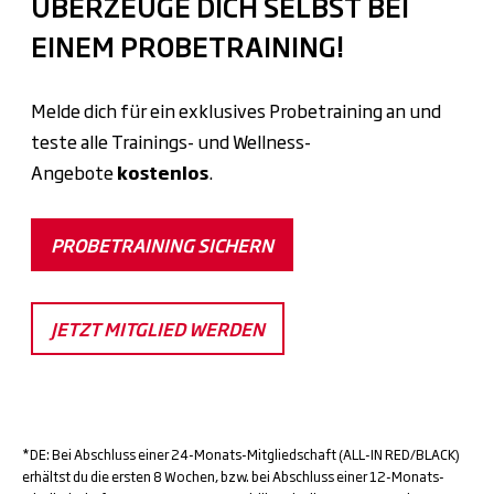
ÜBERZEUGE DICH SELBST BEI
EINEM PROBETRAINING!
Melde dich für ein exklusives Probetraining an und
teste alle Trainings- und Wellness-
Angebote
kostenlos
.
PROBETRAINING SICHERN
JETZT MITGLIED WERDEN
*DE: Bei Abschluss einer 24-Monats-Mitgliedschaft (ALL-IN RED/BLACK)
erhältst du die ersten 8 Wochen, bzw. bei Abschluss einer 12-Monats-