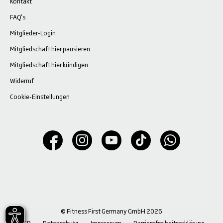
Kontakt
FAQ's
Mitglieder-Login
Mitgliedschaft hier pausieren
Mitgliedschaft hier kündigen
Widerruf
Cookie-Einstellungen
© Fitness First Germany GmbH 2026
AGB
Datenschutz
Impressum
Barrierefreiheitserklärung