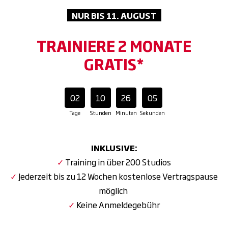
NUR BIS 11. AUGUST
TRAINIERE 2 MONATE
GRATIS*
02
10
26
04
Tage
Stunden
Minuten
Sekunden
INKLUSIVE:
✓
Training in über 200 Studios
✓
Jederzeit bis zu 12 Wochen kostenlose Vertragspause
möglich
✓
Keine Anmeldegebühr