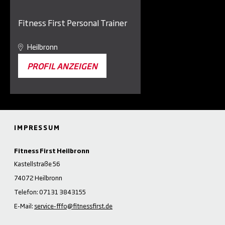
Fitness First Personal Trainer
Heilbronn
PROFIL ANZEIGEN
IMPRESSUM
Fitness First Heilbronn
Kastellstraße 56
74072 Heilbronn
Telefon: 07131 3843155
E-Mail:
service-fffo@fitnessfirst.de