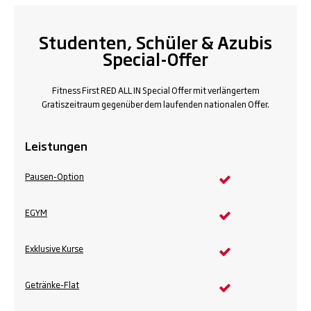
Studenten, Schüler & Azubis
Special-Offer
Fitness First RED ALL IN Special Offer mit verlängertem
Gratiszeitraum gegenüber dem laufenden nationalen Offer.
Leistungen
Pausen-Option
EGYM
Exklusive Kurse
Getränke-Flat