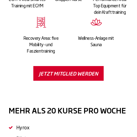
Training mit EGYM
Top Equipment für
dein Krafttraining
Recovery Area: five
Wellness-Anlage mit
Mobility- und
Sauna
Faszientraining
JETZT MITGLIED WERDEN
MEHR ALS 20 KURSE PRO WOCHE
Hyrox