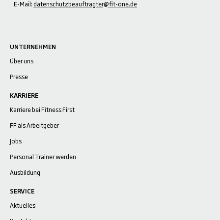
E-Mail:
datenschutzbeauftragter@fit-one.de
UNTERNEHMEN
Über uns
Presse
KARRIERE
Karriere bei Fitness First
FF als Arbeitgeber
Jobs
Personal Trainer werden
Ausbildung
SERVICE
Aktuelles