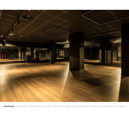
Repeat. Lass den Alltag hinter dir und
genieße Sauna, Dampfbad und Co. für
maximale Erholung.