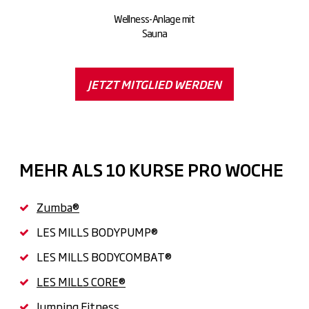
Wellness-Anlage mit
Sauna
JETZT MITGLIED WERDEN
MEHR ALS 10 KURSE PRO WOCHE
Zumba®
LES MILLS BODYPUMP®
LES MILLS BODYCOMBAT®
LES MILLS CORE®
Jumping Fitness