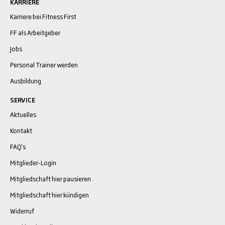
KARRIERE
Karriere bei Fitness First
FF als Arbeitgeber
Jobs
Personal Trainer werden
Ausbildung
SERVICE
Aktuelles
Kontakt
FAQ's
Mitglieder-Login
Mitgliedschaft hier pausieren
Mitgliedschaft hier kündigen
Widerruf