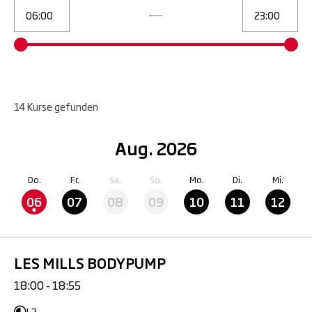
14
Kurse
gefunden
Aug. 2026
Do.
Fr.
Sa.
So.
Mo.
Di.
Mi.
06
07
08
09
10
11
12
LES MILLS BODYPUMP
18:00 - 18:55
L2