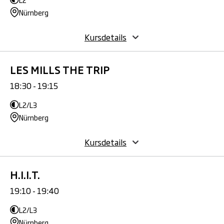
Nürnberg
Kursdetails
LES MILLS THE TRIP
18:30 - 19:15
L2/L3
Nürnberg
Kursdetails
H.I.I.T.
19:10 - 19:40
L2/L3
Nürnberg