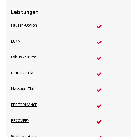
Leistungen
Pausen-Option
EGYM
Exklusive Kurse
Getränke-Flat
Massage-Flat
PERFORMANCE
RECOVERY
Wellness-Bereich