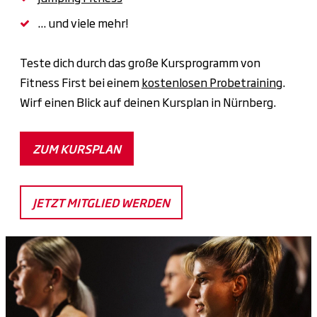
... und viele mehr!
Teste dich durch das große Kursprogramm von
Fitness First bei einem
kostenlosen Probetraining
.
Wirf einen Blick auf deinen Kursplan in Nürnberg.
ZUM KURSPLAN
JETZT MITGLIED WERDEN