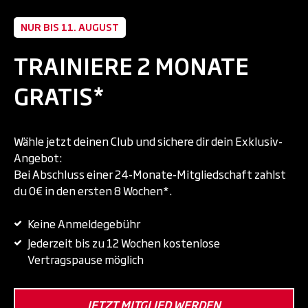
NUR BIS 11. AUGUST
TRAINIERE 2 MONATE
GRATIS*
Wähle jetzt deinen Club und sichere dir dein Exklusiv-
Angebot:
Bei Abschluss einer 24-Monate-Mitgliedschaft zahlst
du 0€ in den ersten 8 Wochen*.
Keine Anmeldegebühr
Jederzeit bis zu 12 Wochen kostenlose
Vertragspause möglich
JETZT MITGLIED WERDEN