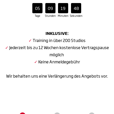
05
09
19
47
Tage
Stunden
Minuten
Sekunden
INKLUSIVE:
✓
Training in über 200 Studios
✓
Jederzeit bis zu 12 Wochen kostenlose Vertragspause
möglich
✓
Keine Anmeldegebühr
Wir behalten uns eine Verlängerung des Angebots vor.