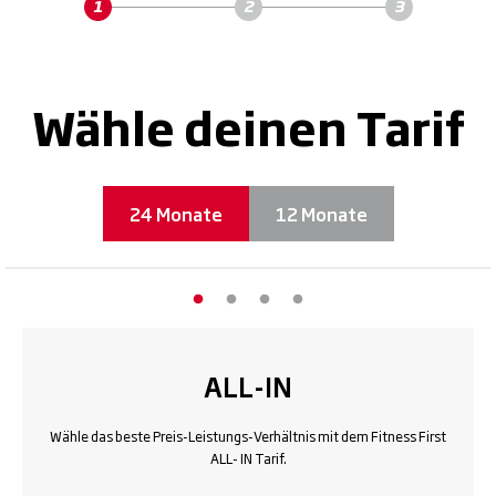
Wähle deinen Tarif
24 Monate
12 Monate
ALL-IN
Wähle das beste Preis-Leistungs-Verhältnis mit dem Fitness First
ALL- IN Tarif.