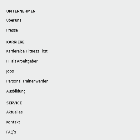
UNTERNEHMEN
Über uns
Presse
KARRIERE
Karriere bei Fitness First
FF als Arbeitgeber
Jobs
Personal Trainer werden
Ausbildung
SERVICE
Aktuelles
Kontakt
FAQ's