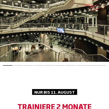
Repeat. Lass den Alltag hinter dir und
genieße Sauna, Dampfbad und Co. für
maximale Erholung.
NUR BIS 11. AUGUST
TRAINIERE 2 MONATE