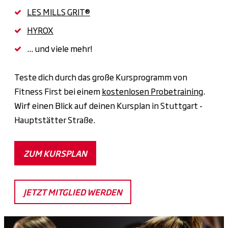
LES MILLS GRIT®
HYROX
... und viele mehr!
Teste dich durch das große Kursprogramm von
Fitness First bei einem
kostenlosen Probetraining
.
Wirf einen Blick auf deinen Kursplan in Stuttgart -
Hauptstätter Straße.
ZUM KURSPLAN
JETZT MITGLIED WERDEN