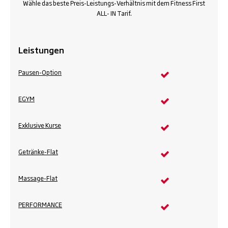
Wähle das beste Preis-Leistungs-Verhältnis mit dem Fitness First
ALL- IN Tarif.
Leistungen
Pausen-Option
EGYM
Exklusive Kurse
Getränke-Flat
Massage-Flat
PERFORMANCE