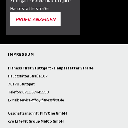
Stuttgart - Rotebühl, Stuttgart-
Hauptstätterstraße
PROFIL ANZEIGEN
IMPRESSUM
Fitness First Stuttgart - Hauptstätter Straße
Hauptstätter Straße 107
70178 Stuttgart
Telefon: 0711 67445593
E-Mail:
service-fffo@fitnessfirst.de
Geschäftsanschrift:
FIT/One GmbH
c/o LifeFit Group MidCo GmbH