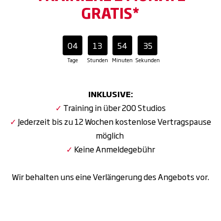
GRATIS*
04
13
54
34
Tage
Stunden
Minuten
Sekunden
INKLUSIVE:
✓
Training in über 200 Studios
✓
Jederzeit bis zu 12 Wochen kostenlose Vertragspause
möglich
✓
Keine Anmeldegebühr
Wir behalten uns eine Verlängerung des Angebots vor.