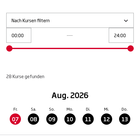
Nach Kursen filtern
28
Kurse
gefunden
Aug. 2026
Fr.
Sa.
So.
Mo.
Di.
Mi.
Do.
07
08
09
10
11
12
13