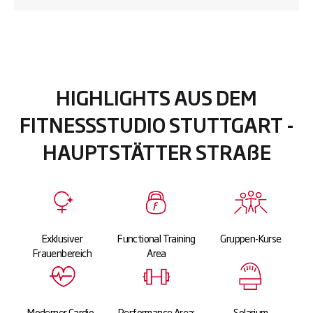
HIGHLIGHTS AUS DEM
FITNESSSTUDIO STUTTGART -
HAUPTSTÄTTER STRAßE
Exklusiver
Functional Training
Gruppen-Kurse
Frauenbereich
Area
Moderner Cardio-
Performance Area:
Solarium