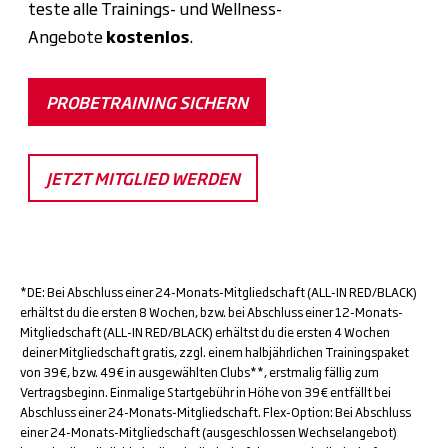
teste alle Trainings- und Wellness-
Angebote
kostenlos
.
PROBETRAINING SICHERN
JETZT MITGLIED WERDEN
*DE: Bei Abschluss einer 24-Monats-Mitgliedschaft (ALL-IN RED/BLACK)
erhältst du die ersten 8 Wochen, bzw. bei Abschluss einer 12-Monats-
Mitgliedschaft (ALL-IN RED/BLACK) erhältst du die ersten 4 Wochen
deiner Mitgliedschaft gratis, zzgl. einem halbjährlichen Trainingspaket
von 39€, bzw. 49€ in ausgewählten Clubs**, erstmalig fällig zum
Vertragsbeginn. Einmalige Startgebühr in Höhe von 39€ entfällt bei
Abschluss einer 24-Monats-Mitgliedschaft. Flex-Option: Bei Abschluss
einer 24-Monats-Mitgliedschaft (ausgeschlossen Wechselangebot)