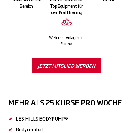
Bereich
Top Equipment für
dein Krafttraining
Wellness-Anlage mit
Sauna
JETZT MITGLIED WERDEN
MEHR ALS 25 KURSE PRO WOCHE
LES MILLS BODYPUMP®
Bodycombat