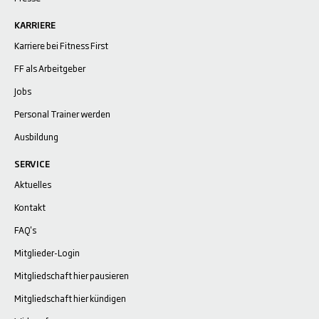
KARRIERE
Karriere bei Fitness First
FF als Arbeitgeber
Jobs
Personal Trainer werden
Ausbildung
SERVICE
Aktuelles
Kontakt
FAQ's
Mitglieder-Login
Mitgliedschaft hier pausieren
Mitgliedschaft hier kündigen