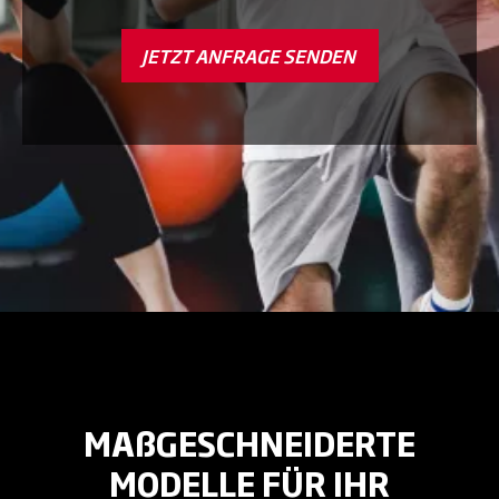
JETZT ANFRAGE SENDEN
MAßGESCHNEIDERTE
MODELLE FÜR IHR