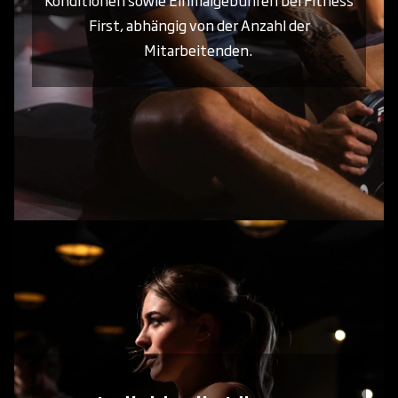
Konditionen sowie Einmalgebühren bei Fitness
First, abhängig von der Anzahl der
Mitarbeitenden.