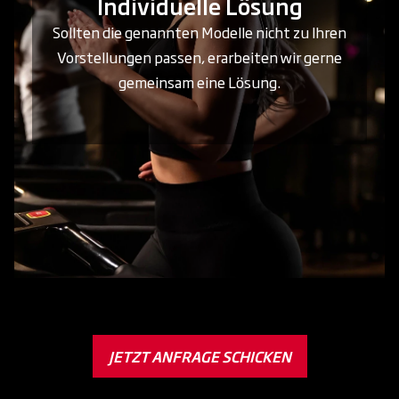
Individuelle Lösung
Sollten die genannten Modelle nicht zu Ihren
Vorstellungen passen, erarbeiten wir gerne
gemeinsam eine Lösung.
JETZT ANFRAGE SCHICKEN