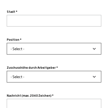
Stadt
Position
Position
Zuschusshöhe durch Arbeitgeber
Zuschusshöhe
durch
Arbeitgeber
Nachricht (max. 2040 Zeichen)