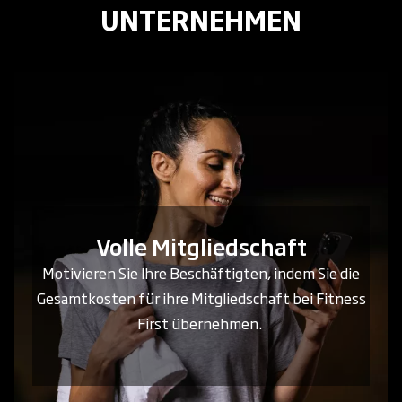
UNTERNEHMEN
Volle Mitgliedschaft
Motivieren Sie Ihre Beschäftigten, indem Sie die
Gesamtkosten für ihre Mitgliedschaft bei Fitness
First übernehmen.