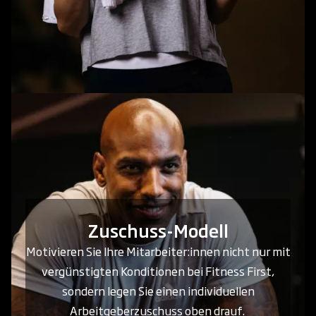
Zuschuss-Modell
Motivieren Sie Ihre Mitarbeiter:innen nicht nur mit
vergünstigten Konditionen bei Fitness First,
sondern legen Sie einen individuellen
Arbeitgeberzuschuss oben drauf.