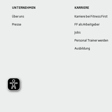
UNTERNEHMEN
KARRIERE
Über uns
Karriere bei Fitness First
Presse
FF als Arbeitgeber
Jobs
Personal Trainer werden
Ausbildung