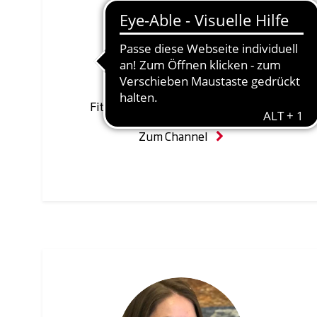
Pia
FASZIEN
Fitness First Kurs-Trainerin | Berlin
Zum Channel