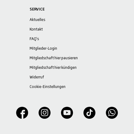
SERVICE
Aktuelles
Kontakt
FAQ's
Mitglieder-Login
Mitgliedschaft hier pausieren
Mitgliedschaft hier kündigen
Widerruf
Cookie-Einstellungen