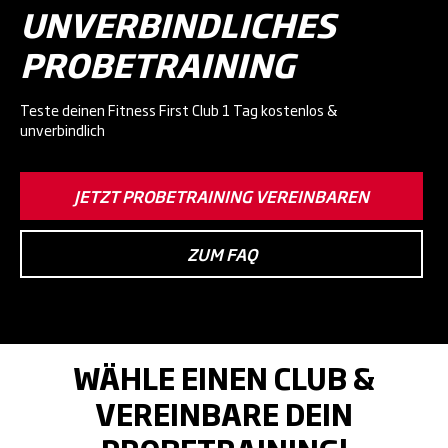
UNVERBINDLICHES
PROBETRAINING
Teste deinen Fitness First Club 1 Tag kostenlos &
unverbindlich
JETZT PROBETRAINING VEREINBAREN
ZUM FAQ
WÄHLE EINEN CLUB &
VEREINBARE DEIN