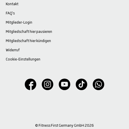
Kontakt
FAQ's
Mitglieder-Login
Mitgliedschaft hier pausieren
Mitgliedschaft hier kündigen
Widerruf
Cookie-Einstellungen
© Fitness First Germany GmbH 2026