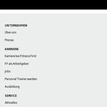
UNTERNEHMEN
Über uns
Presse
KARRIERE
Karriere bei Fitness First
FF als Arbeitgeber
Jobs
Personal Trainer werden
Ausbildung
SERVICE
Aktuelles