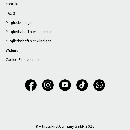
Kontakt
FAQ's
Mitglieder-Login
Mitgliedschaft hier pausieren
Mitgliedschaft hier kündigen
Widerruf
Cookie-Einstellungen
© Fitness First Germany GmbH 2026