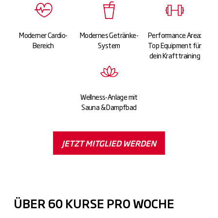
Moderner Cardio-
Modernes Getränke-
Performance Area:
Bereich
System
Top Equipment für
dein Krafttraining
Wellness-Anlage mit
Sauna & Dampfbad
JETZT MITGLIED WERDEN
ÜBER 60 KURSE PRO WOCHE