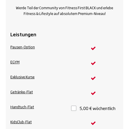
Werde Teil der Community von Fitness First BLACK und erlebe
Fitness & Lifestyle auf absolutem Premium-Niveau!
Leistungen
Pausen-Option
EGYM
Exklusive Kurse
Getränke-Flat
Handtuch-Flat
5,00 € wöchentlich
KidsClub-Flat