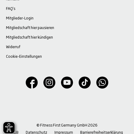
FAQ's
Mitglieder-Login
Mitgliedschaft hier pausieren
Mitgliedschaft hier kündigen
Widerruf
Cookie-Einstellungen
© Fitness First Germany GmbH 2026
AGB
Datenschutz
Impressum
Barrierefreiheitserklärung