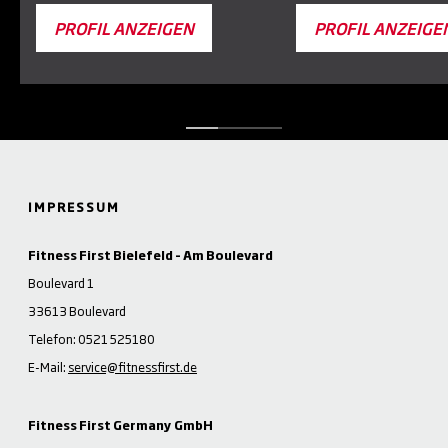
PROFIL ANZEIGEN
PROFIL ANZEIGE
IMPRESSUM
Fitness First Bielefeld – Am Boulevard
Boulevard 1
33613 Boulevard
Telefon: 0521 525180
E-Mail:
service@fitnessfirst.de
Fitness First Germany GmbH