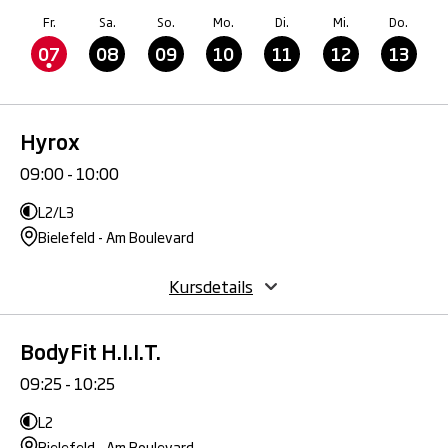
Fr.
Sa.
So.
Mo.
Di.
Mi.
Do.
07
08
09
10
11
12
13
Hyrox
09:00 - 10:00
L2/L3
Bielefeld - Am Boulevard
Kursdetails
BodyFit H.I.I.T.
09:25 - 10:25
L2
Bielefeld - Am Boulevard