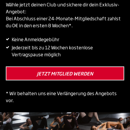
Wähle jetzt deinen Club und sichere dir dein Exklusiv-
Angebot:
Bei Abschluss einer 24-Monate-Mitgliedschaft zahlst
du 0€ in den ersten 8 Wochen*.
Keine Anmeldegebühr
Jederzeit bis zu 12 Wochen kostenlose
Vertragspause möglich
JETZT MITGLIED WERDEN
* Wir behalten uns eine Verlängerung des Angebots
vor.