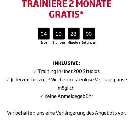
TRAINIERE 2 MONATE
GRATIS*
04
19
27
58
Tage
Stunden
Minuten
Sekunden
INKLUSIVE:
✓
Training in über 200 Studios
✓
Jederzeit bis zu 12 Wochen kostenlose Vertragspause
möglich
✓
Keine Anmeldegebühr
Wir behalten uns eine Verlängerung des Angebots vor.