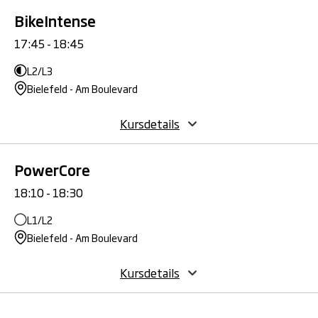
BikeIntense
17:45 - 18:45
L2/L3
Bielefeld - Am Boulevard
Kursdetails
PowerCore
18:10 - 18:30
L1/L2
Bielefeld - Am Boulevard
Kursdetails