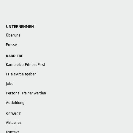
UNTERNEHMEN
Über uns
Presse
KARRIERE
Karriere bei Fitness First
FF als Arbeitgeber
Jobs
Personal Trainer werden
Ausbildung
SERVICE
Aktuelles
Kontakt