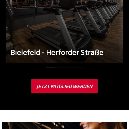
Bielefeld - Herforder Straße
JETZT MITGLIED WERDEN