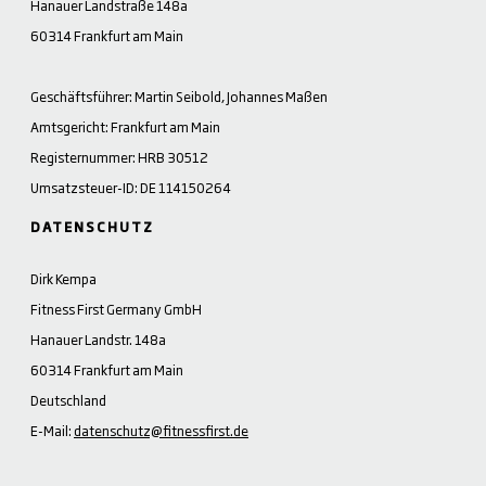
Hanauer Landstraße 148a
60314 Frankfurt am Main
Geschäftsführer: Martin Seibold, Johannes Maßen
Amtsgericht: Frankfurt am Main
Registernummer: HRB 30512
Umsatzsteuer-ID: DE 114150264
DATENSCHUTZ
Dirk Kempa
Fitness First Germany GmbH
Hanauer Landstr. 148a
60314 Frankfurt am Main
Deutschland
E-Mail:
datenschutz@fitnessfirst.de