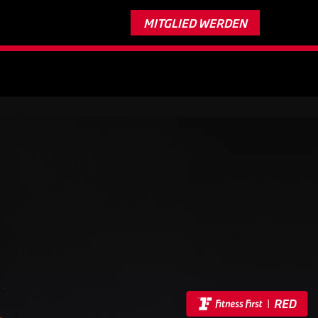
Nur bis 11. August:
Trainiere 2 Monate gratis*
MITGLIED WERDEN
Verlängerung vorbehalten.