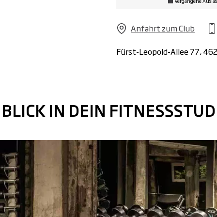
vergangene Ausla
Anfahrt zum Club
Fürst-Leopold-Allee 77, 46
 BLICK IN DEIN FITNESSSTU