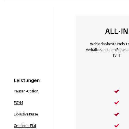
ALL-IN
Wähle das beste Preis-L
Verhältnis mit dem Fitness F
Tarif.
Leistungen
Pausen-Option
EGYM
Exklusive Kurse
Getränke-Flat