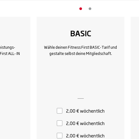
BASIC
eistungs-
Wähle deinen Fitness First BASIC-Tarif und
irst ALL- IN
gestalte selbst deine Mitgliedschaft.
2,00 € wöchentlich
2,00 € wöchentlich
2,00 € wöchentlich