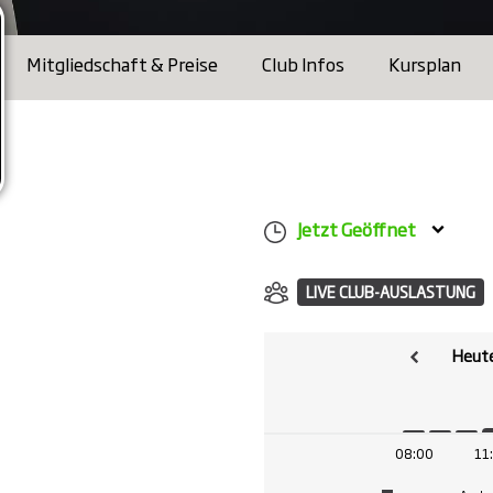
Mitgliedschaft & Preise
Club Infos
Kursplan
Jetzt Geöffnet
LIVE CLUB-AUSLASTUNG
Heute
08:00
11