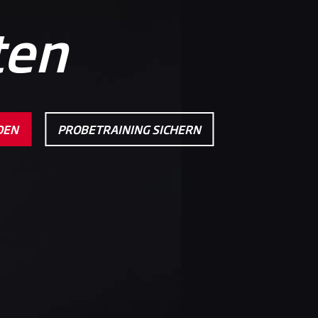
ten
DEN
PROBETRAINING SICHERN