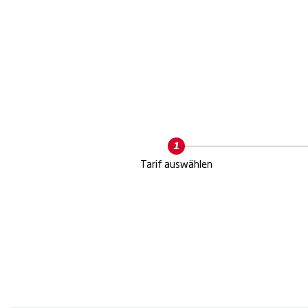
Current
Tarif auswählen