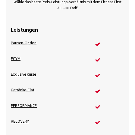
Wähle das beste Preis-Leistungs-Verhältnis mit dem Fitness First
ALL- IN Tarif.
Leistungen
Pausen-Option
EGYM
Exklusive Kurse
Getränke-Flat
PERFORMANCE
RECOVERY