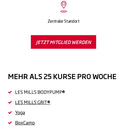
Zentraler Standort
JETZT MITGLIED WERDEN
MEHR ALS 25 KURSE PRO WOCHE
LES MILLS BODYPUMP®
LES MILLS GRIT®
Yoga
BoxCamp