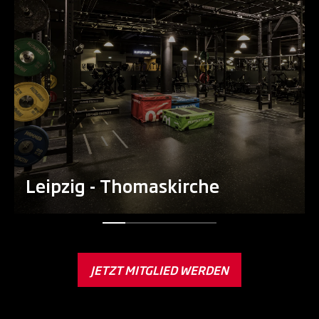
Leipzig - Thomaskirche
JETZT MITGLIED WERDEN