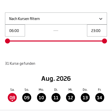
Nach Kursen filtern
31
Kurse
gefunden
Aug. 2026
Sa.
So.
Mo.
Di.
Mi.
Do.
Fr.
08
09
10
11
12
13
14