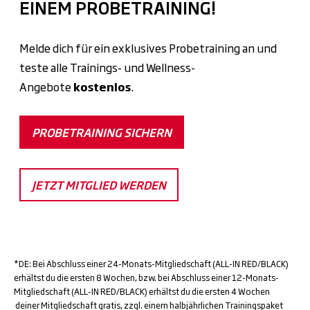
EINEM PROBETRAINING!
Melde dich für ein exklusives Probetraining an und
teste alle Trainings- und Wellness-
Angebote
kostenlos
.
PROBETRAINING SICHERN
JETZT MITGLIED WERDEN
*DE: Bei Abschluss einer 24-Monats-Mitgliedschaft (ALL-IN RED/BLACK)
erhältst du die ersten 8 Wochen, bzw. bei Abschluss einer 12-Monats-
Mitgliedschaft (ALL-IN RED/BLACK) erhältst du die ersten 4 Wochen
deiner Mitgliedschaft gratis, zzgl. einem halbjährlichen Trainingspaket