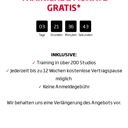
GRATIS*
03
21
36
42
Tage
Stunden
Minuten
Sekunden
INKLUSIVE:
✓
Training in über 200 Studios
✓
Jederzeit bis zu 12 Wochen kostenlose Vertragspause
möglich
✓
Keine Anmeldegebühr
Wir behalten uns eine Verlängerung des Angebots vor.