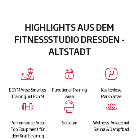
HIGHLIGHTS AUS DEM
FITNESSSTUDIO DRESDEN -
ALTSTADT
EGYM Area: Smartes
Functional Training
Kostenlose
Training mit EGYM
Area
Parkplätze
Performance Area:
Solarium
Wellness-Anlage mit
Top Equipment für
Sauna & Dampfbad
dein Krafttraining