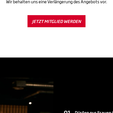
Wir behalten uns eine Verlängerung des Angebots vor.
JETZT MITGLIED WERDEN
Alle Infos zu
Frauenfitnes
Dürfen nur Frauen 