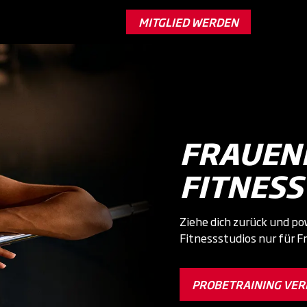
MITGLIED WERDEN
FRAUEN
FITNESS
Ziehe dich zurück und po
Fitnessstudios nur für F
PROBETRAINING VER