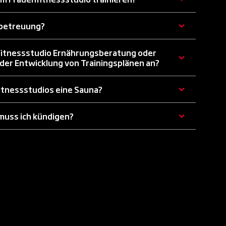
rbetreuung?
Fitnessstudio Ernährungsberatung oder
der Entwicklung von Trainingsplänen an?
itnessstudios eine Sauna?
 muss ich kündigen?