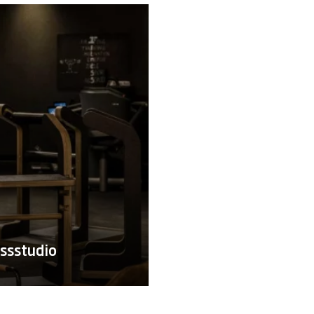
ssstudio