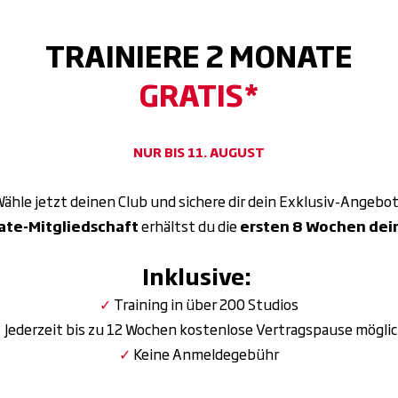
TRAINIERE 2 MONATE
GRATIS*
NUR BIS 11. AUGUST
ähle jetzt deinen Club und sichere dir dein Exklusiv-Angebo
te-Mitgliedschaft
erhältst du die
ersten 8 Wochen dein
Inklusive:
✓
Training in über 200 Studios
✓
Jederzeit bis zu 12 Wochen kostenlose Vertragspause mögli
✓
Keine Anmeldegebühr