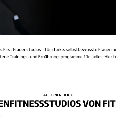
ness First Frauenstudios – für starke, selbstbewusste Frauen 
tene Trainings- und Ernährungsprogramme für Ladies: Hier tr
AUF EINEN BLICK
ENFITNESSSTUDIOS VON FIT