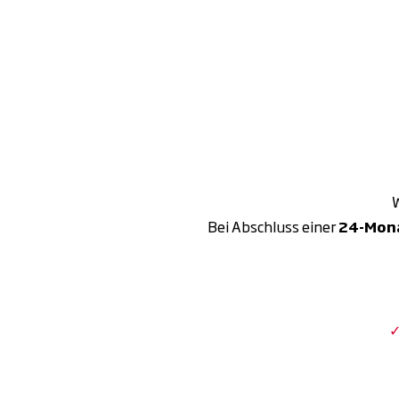
W
Bei Abschluss einer
24-Mona