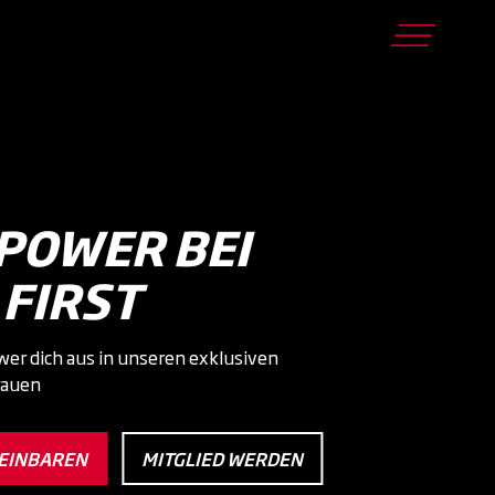
POWER BEI
 FIRST
wer dich aus in unseren exklusiven
rauen
EINBAREN
MITGLIED WERDEN