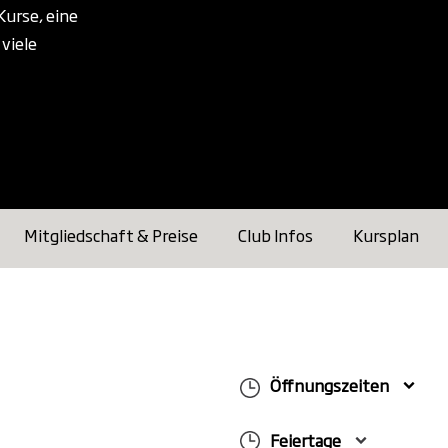
Kurse, eine
viele
Mitgliedschaft & Preise
Club Infos
Kursplan
Öffnungszeiten
Feiertage