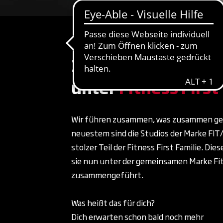
Zusammenführun
unter
Fitness First
Wir führen zusammen, was zusammen geh
neuestem sind die Studios der Marke FIT
stolzer Teil der Fitness First Familie. Dies
sie nun unter der gemeinsamen Marke Fit
zusammengeführt.
Was heißt das für dich?
Dich erwarten schon bald noch mehr