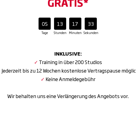
GRATIS*
05
13
17
31
Tage
Stunden
Minuten
Sekunden
INKLUSIVE:
✓
Training in über 200 Studios
✓
Jederzeit bis zu 12 Wochen kostenlose Vertragspause mögli
✓
Keine Anmeldegebühr
Wir behalten uns eine Verlängerung des Angebots vor.