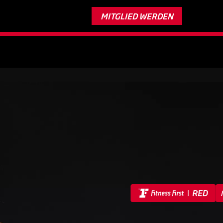
Nur bis 11. August:
Trainiere 2 Monate gratis*
MITGLIED WERDEN
Verlängerung vorbehalten.