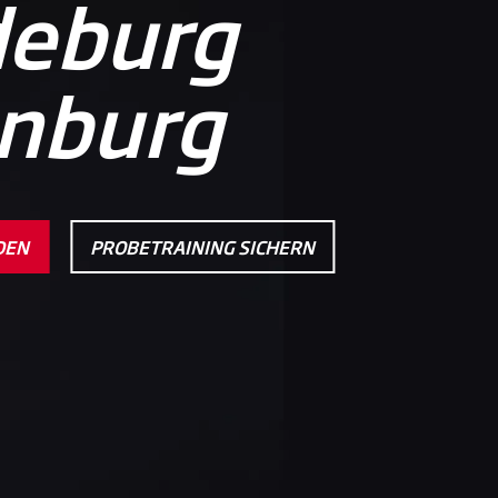
eburg
nburg
DEN
PROBETRAINING SICHERN