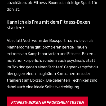
abzuklären, ob Fitness-Boxen der richtige Sport für
dich ist.
Kann ich als Frau mit dem Fitness-Boxen
starten?
Absolut! Auch wenn der Boxsport nach wie vor als
Männerdomäne gilt, profitieren gerade Frauen
extrem von Kampfsportarten und Fitness-Boxen –
nicht nur körperlich, sondern auch psychisch. Statt
im Boxring gegen einen "echten" Gegner kämpfst du
hier gegen einen imaginären Kontrahenten oder
trainierst am Boxsack. Die gelernten Techniken sind
dabei auch eine ideale Selbstverteidigung.
FITNESS-BOXEN IN PFORZHEIM TESTEN