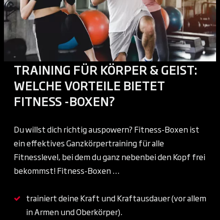
TRAINING FÜR KÖRPER & GEIST:
WELCHE VORTEILE BIETET
FITNESS -BOXEN?
Du willst dich richtig auspowern? Fitness-Boxen ist
ein effektives Ganzkörpertraining für alle
Fitnesslevel, bei dem du ganz nebenbei den Kopf frei
bekommst! Fitness-Boxen …
trainiert deine Kraft und Kraftausdauer (vor allem
in Armen und Oberkörper).