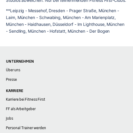
Studios abweichen. Nur bei teilnehmenden Fitness First-Clubs.
**Leipzig - Messehof, Dresden - Prager Straße, München - 
Laim, München - Schwabing, München - Am Marienplatz, 
München - Haidhausen, Düsseldorf - Im Lighthouse, München 
- Sendling, München - Hofstatt, München - Der Bogen
UNTERNEHMEN
Über uns
Presse
KARRIERE
Karriere bei Fitness First
FF als Arbeitgeber
Jobs
Personal Trainer werden