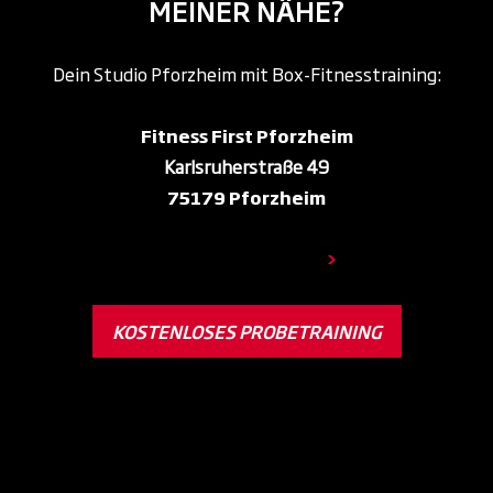
MEINER NÄHE?
Dein Studio Pforzheim mit Box-Fitnesstraining:
Fitness First Pforzheim
Karlsruherstraße 49
75179 Pforzheim
Zum Club Pforzheim
>
KOSTENLOSES PROBETRAINING