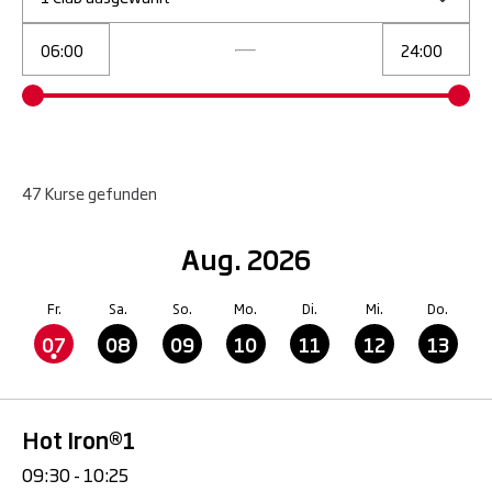
47
Kurse
gefunden
Aug. 2026
Fr.
Sa.
So.
Mo.
Di.
Mi.
Do.
07
08
09
10
11
12
13
Hot Iron®1
09:30 - 10:25