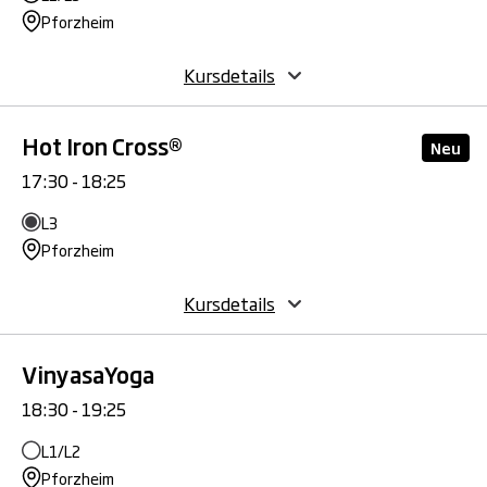
Pforzheim
Kursdetails
Hot Iron Cross®
Neu
17:30 - 18:25
L3
Pforzheim
Kursdetails
VinyasaYoga
18:30 - 19:25
L1/L2
Pforzheim