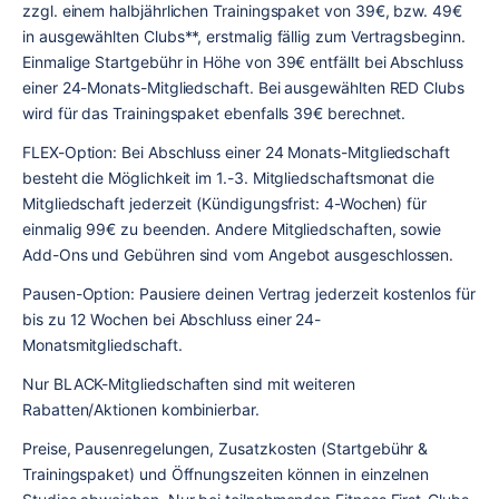
zzgl. einem halbjährlichen Trainingspaket von 39€, bzw. 49€ 
in ausgewählten Clubs**
, 
erstmalig fällig zum Vertragsbeginn. 
Einmalige Startgebühr in Höhe von 39€ entfällt bei Abschluss 
einer 24-Monats-Mitgliedschaft. Bei ausgewählten RED Clubs 
wird für das Trainingspaket ebenfalls 39€ berechnet.
FLEX-Option: Bei Abschluss einer 24 Monats-Mitgliedschaft 
besteht die Möglichkeit im 1.-3. Mitgliedschaftsmonat die 
Mitgliedschaft jederzeit (Kündigungsfrist: 4-Wochen) für 
einmalig 99€ zu beenden. Andere Mitgliedschaften, sowie 
Add-Ons und Gebühren sind vom Angebot ausgeschlossen.
Pausen-Option: Pausiere deinen Vertrag jederzeit kostenlos für 
bis zu 12 Wochen bei Abschluss einer 24-
Monatsmitgliedschaft.
Nur BLACK-Mitgliedschaften sind mit weiteren 
Rabatten/Aktionen kombinierbar.
Preise, Pausenregelungen, Zusatzkosten (Startgebühr & 
Trainingspaket) und Öffnungszeiten können in einzelnen 