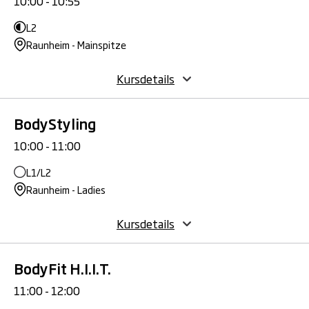
10:00 - 10:55
L2
Raunheim - Mainspitze
Kursdetails
BodyStyling
10:00 - 11:00
L1/L2
Raunheim - Ladies
Kursdetails
BodyFit H.I.I.T.
11:00 - 12:00