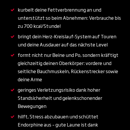
kurbelt deine Fettverbrennung an und
unterstützt so beim Abnehmen: Verbrauche bis
zu 700 kcal/Stunde!
bringt dein Herz-Kreislauf-System auf Touren
und deine Ausdauer auf das nächste Level
formt nicht nur Beine und Po, sondern kräftigt
gleichzeitig deinen Oberkörper: vordere und
seitliche Bauchmuskeln, Rückenstrecker sowie
deine Arme
geringes Verletzungsrisiko dank hoher
Standsicherheit und gelenkschonender
Bewegungen
hilft, Stress abzubauen und schüttet
Endorphine aus – gute Laune ist dank