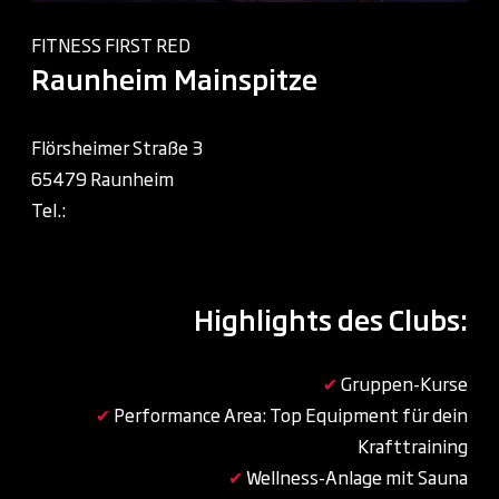
FITNESS FIRST RED
Raunheim Mainspitze
Flörsheimer Straße 3
65479 Raunheim
Tel.:
+49 6142 796 4640
Highlights des Clubs:
✔
Gruppen-Kurse
✔
Performance Area: Top Equipment für dein
Krafttraining
✔
Wellness-Anlage mit Sauna