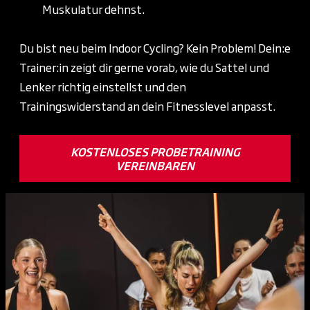
Muskulatur dehnst.
Du bist neu beim Indoor Cycling? Kein Problem! Dein:e
Trainer:in zeigt dir gerne vorab, wie du Sattel und
Lenker richtig einstellst und den
Trainingswiderstand an dein Fitnesslevel anpasst.
KOSTENLOSES PROBETRAINING
VEREINBAREN