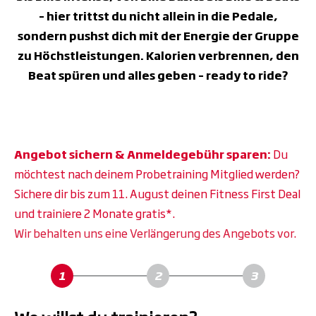
– hier trittst du nicht allein in die Pedale,
sondern pushst dich mit der Energie der Gruppe
zu Höchstleistungen. Kalorien verbrennen, den
Beat spüren und alles geben – ready to ride?
Angebot sichern & Anmeldegebühr sparen:
Du
möchtest nach deinem Probetraining Mitglied werden?
Sichere dir bis zum 11. August deinen Fitness First Deal
und trainiere 2 Monate gratis*.
Wir behalten uns eine Verlängerung des Angebots vor.