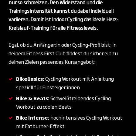
nur so schmelzen. Den Widerstand und die
Trainingsintensität kannst du dabei
individuell
variieren. Damit ist Indoor Cycling das
ideale Herz-
Kreislauf-Training für alle Fitnesslevels.
Egal, ob du Anfänger:in oder Cycling-Profi bist: In
deinem Fitness First Club findest du sicher ein zu
deinen Zielen passendes Kursangebot:
BikeBasics:
Cycling Workout mit Anleitung
speziell für Einsteiger:innen
Bike & Beats:
Schweißtreibendes Cycling
Workout zu coolen Beats
Bike Intense:
hochintensives Cycling Workout
mit Fatburner-Effekt