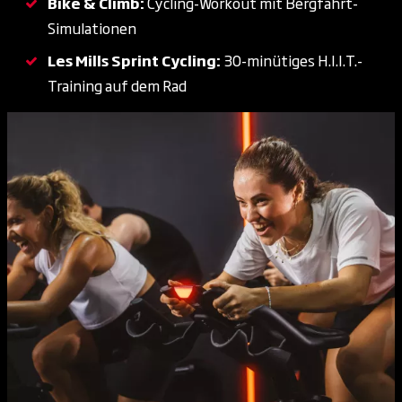
Bike & Climb:
Cycling-Workout mit Bergfahrt-
Simulationen
Les Mills Sprint Cycling:
30-minütiges H.I.I.T.-
Training auf dem Rad