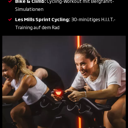
Bike & Climb:
Cycling-Workout mit Bergfahrt-
Simulationen
Les Mills Sprint Cycling:
30-minütiges H.I.I.T.-
Training auf dem Rad