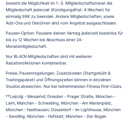
besteht die Möglichkeit im 1.-3. Mitgliedschaftsmonat die 
Mitgliedschaft jederzeit (Kündigungsfrist: 4-Wochen) für 
einmalig 99€ zu beenden. Andere Mitgliedschaften, sowie 
Add-Ons und Gebühren sind vom Angebot ausgeschlossen.
Pausen-Option: Pausiere deinen Vertrag jederzeit kostenlos für 
bis zu 12 Wochen bei Abschluss einer 24-
Monatsmitgliedschaft.
Nur BLACK-Mitgliedschaften sind mit weiteren 
Rabatten/Aktionen kombinierbar.
Preise, Pausenregelungen, Zusatzkosten (Startgebühr & 
Trainingspaket) und Öffnungszeiten können in einzelnen 
Studios abweichen. Nur bei teilnehmenden Fitness First-Clubs.
**Leipzig - Messehof, Dresden - Prager Straße, München - 
Laim, München - Schwabing, München - Am Marienplatz, 
München - Haidhausen, Düsseldorf - Im Lighthouse, München 
- Sendling, München - Hofstatt, München - Der Bogen