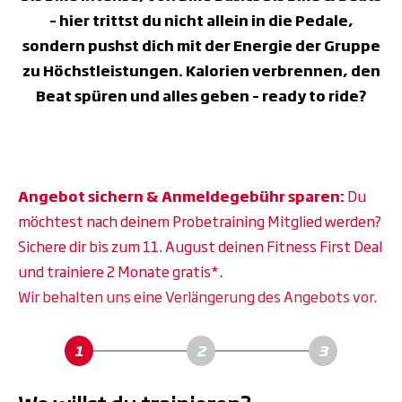
– hier trittst du nicht allein in die Pedale,
sondern pushst dich mit der Energie der Gruppe
zu Höchstleistungen. Kalorien verbrennen, den
Beat spüren und alles geben – ready to ride?
Angebot sichern & Anmeldegebühr sparen:
Du
möchtest nach deinem Probetraining Mitglied werden?
Sichere dir bis zum 11. August deinen Fitness First Deal
und trainiere 2 Monate gratis*.
Wir behalten uns eine Verlängerung des Angebots vor.