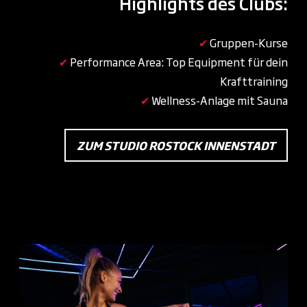
Highlights des Clubs:
✔
Gruppen-Kurse
✔
Performance Area: Top Equipment für dein
Krafttraining
✔
Wellness-Anlage mit Sauna
ZUM STUDIO ROSTOCK INNENSTADT