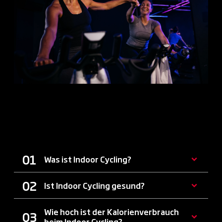
FAQ ZU INDOOR-CYCLING IN
ROSTOCK
Was ist Indoor Cycling?
Ist Indoor Cycling gesund?
Wie hoch ist der Kalorienverbrauch
beim Indoor Cycling?