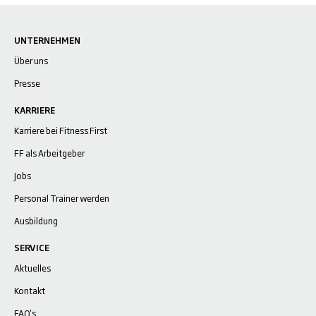
UNTERNEHMEN
Über uns
Presse
KARRIERE
Karriere bei Fitness First
FF als Arbeitgeber
Jobs
Personal Trainer werden
Ausbildung
SERVICE
Aktuelles
Kontakt
FAQ's