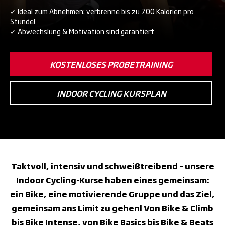
✓ Ideal zum Abnehmen: verbrenne bis zu 700 Kalorien pro
Stunde!
✓ Abwechslung & Motivation sind garantiert
KOSTENLOSES PROBETRAINING
INDOOR CYCLING KURSPLAN
Taktvoll, intensiv und schweißtreibend – unsere
Indoor Cycling-Kurse haben eines gemeinsam:
ein Bike, eine motivierende Gruppe und das Ziel,
gemeinsam ans Limit zu gehen! Von Bike & Climb
bis Bike Intense, von Bike Basics bis Bike & Beats