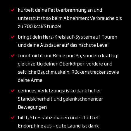
kurbelt deine Fettverbrennung an und
unterstützt so beim Abnehmen: Verbrauche bis
zu 700 kcal/Stunde!
bringt dein Herz-Kreislauf-System auf Touren
und deine Ausdauer auf das nächste Level
formt nicht nur Beine und Po, sondern kräftigt
gleichzeitig deinen Oberkörper: vordere und
seitliche Bauchmuskeln, Rückenstrecker sowie
deine Arme
geringes Verletzungsrisiko dank hoher
Standsicherheit und gelenkschonender
Bewegungen
hilft, Stress abzubauen und schüttet
Endorphine aus – gute Laune ist dank