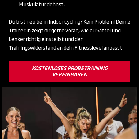
Muskulatur dehnst.
Du bist neu beim Indoor Cycling? Kein Problem! Dein:e
Trainer:in zeigt dir gerne vorab, wie du Sattel und
Lenker richtig einstellst und den
Trainingswiderstand an dein Fitnesslevel anpasst.
KOSTENLOSES PROBETRAINING
VEREINBAREN