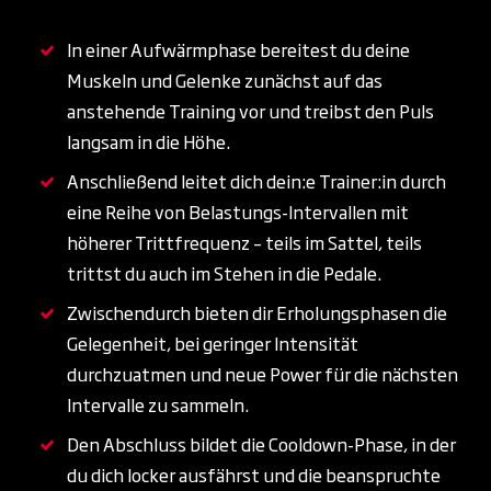
In einer Aufwärmphase bereitest du deine
Muskeln und Gelenke zunächst auf das
anstehende Training vor und treibst den Puls
langsam in die Höhe.
Anschließend leitet dich dein:e Trainer:in durch
eine Reihe von Belastungs-Intervallen mit
höherer Trittfrequenz – teils im Sattel, teils
trittst du auch im Stehen in die Pedale.
Zwischendurch bieten dir Erholungsphasen die
Gelegenheit, bei geringer Intensität
durchzuatmen und neue Power für die nächsten
Intervalle zu sammeln.
Den Abschluss bildet die Cooldown-Phase, in der
du dich locker ausfährst und die beanspruchte