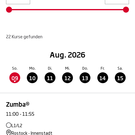
22
Kurse
gefunden
Aug. 2026
So.
Mo.
Di.
Mi.
Do.
Fr.
Sa.
09
10
11
12
13
14
15
Zumba®
11:00 - 11:55
L1/L2
Rostock - Innenstadt