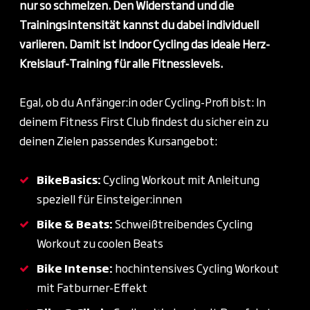
nur so schmelzen. Den Widerstand und die
Trainingsintensität kannst du dabei
individuell
variieren. Damit ist Indoor Cycling das
ideale Herz-
Kreislauf-Training für alle Fitnesslevels.
Egal, ob du Anfänger:in oder Cycling-Profi bist: In
deinem Fitness First Club findest du sicher ein zu
deinen Zielen passendes Kursangebot:
BikeBasics:
Cycling Workout mit Anleitung
speziell für Einsteiger:innen
Bike & Beats:
Schweißtreibendes Cycling
Workout zu coolen Beats
Bike Intense:
hochintensives Cycling Workout
mit Fatburner-Effekt