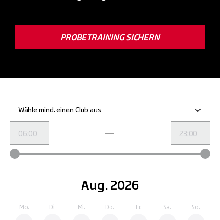
PROBETRAINING SICHERN
Wähle mind. einen Club aus
Aug. 2026
Mo.
Di.
Mi.
Do.
Fr.
Sa.
So.