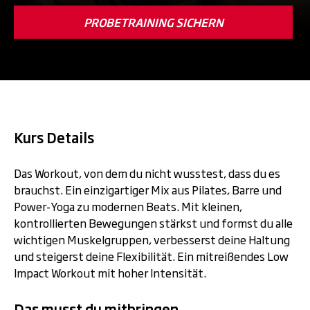
PROBETRAINING SICHERN
Kurs Details
Das Workout, von dem du nicht wusstest, dass du es
brauchst. Ein einzigartiger Mix aus Pilates, Barre und
Power-Yoga zu modernen Beats. Mit kleinen,
kontrollierten Bewegungen stärkst und formst du alle
wichtigen Muskelgruppen, verbesserst deine Haltung
und steigerst deine Flexibilität. Ein mitreißendes Low
Impact Workout mit hoher Intensität.
Das musst du mitbringen