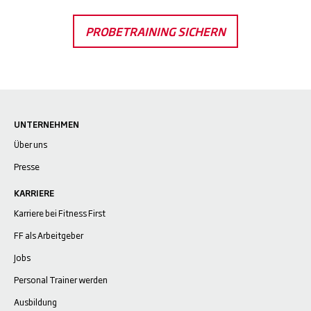
PROBETRAINING SICHERN
UNTERNEHMEN
Über uns
Presse
KARRIERE
Karriere bei Fitness First
FF als Arbeitgeber
Jobs
Personal Trainer werden
Ausbildung