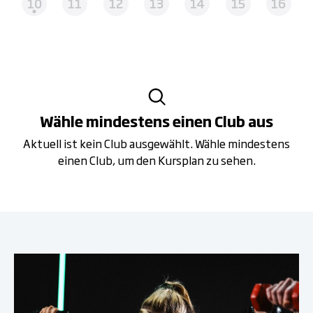
10
11
12
13
14
15
16
Wähle mindestens einen Club aus
Aktuell ist kein Club ausgewählt. Wähle mindestens
einen Club, um den Kursplan zu sehen.