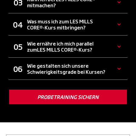
mitmachen?
Was muss ich zum LES MILLS
CORE®-Kurs mitbringen?
Wie ernähre ich mich parallel
zumLES MILLS CORE®-Kurs?
Wie gestalten sich unsere
Schwierigkeitsgrade bei Kursen?
PROBETRAINING SICHERN