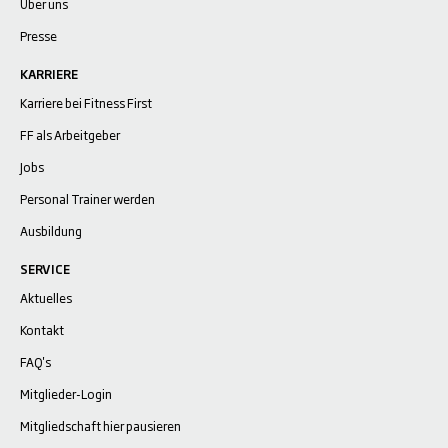
Über uns
Presse
KARRIERE
Karriere bei Fitness First
FF als Arbeitgeber
Jobs
Personal Trainer werden
Ausbildung
SERVICE
Aktuelles
Kontakt
FAQ's
Mitglieder-Login
Mitgliedschaft hier pausieren