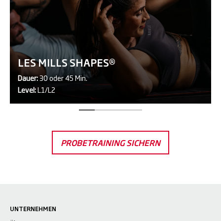
LES MILLS SHAPES®
Dauer:
30 oder 45 Min.
Level:
L1/L2
PROBETRAINING SICHERN
UNTERNEHMEN