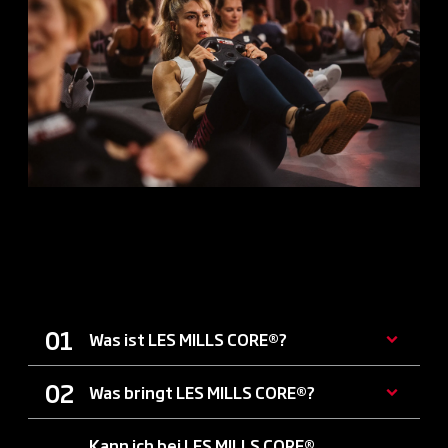
ALLE INFOS ZU LES MILLS
CORE®
Was ist LES MILLS CORE®?
Was bringt LES MILLS CORE®?
Kann ich bei LES MILLS CORE®