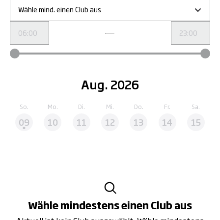
Wähle mind. einen Club aus
Aug. 2026
So.
Mo.
Di.
Mi.
Do.
Fr.
Sa.
09
10
11
12
13
14
15
Wähle mindestens einen Club aus