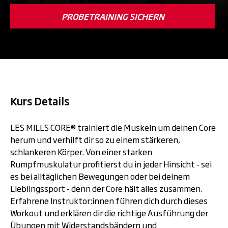
PROBETRAINING SICHERN
Kurs Details
LES MILLS CORE® trainiert die Muskeln um deinen Core
herum und verhilft dir so zu einem stärkeren,
schlankeren Körper. Von einer starken
Rumpfmuskulatur profitierst du in jeder Hinsicht - sei
es bei alltäglichen Bewegungen oder bei deinem
Lieblingssport - denn der Core hält alles zusammen.
Erfahrene Instruktor:innen führen dich durch dieses
Workout und erklären dir die richtige Ausführung der
Übungen mit Widerstandsbändern und