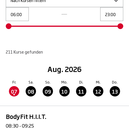
Nach Kursen filtern
211
Kurse
gefunden
Aug. 2026
Fr.
Sa.
So.
Mo.
Di.
Mi.
Do.
07
08
09
10
11
12
13
BodyFit H.I.I.T.
08:30 - 09:25