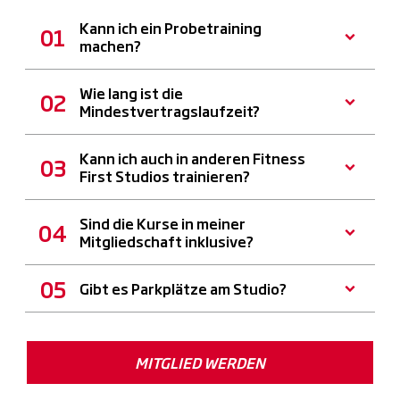
Kann ich ein Probetraining
machen?
Wie lang ist die
Mindestvertragslaufzeit?
Kann ich auch in anderen Fitness
First Studios trainieren?
Sind die Kurse in meiner
Mitgliedschaft inklusive?
Gibt es Parkplätze am Studio?
MITGLIED WERDEN