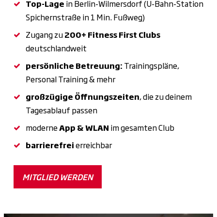
Top-Lage
in Berlin-Wilmersdorf (U-Bahn-Station
Spichernstraße in 1 Min. Fußweg)
Zugang zu
200+ Fitness First Clubs
deutschlandweit
persönliche Betreuung:
Trainingspläne,
Personal Training & mehr
großzügige Öffnungszeiten
, die zu deinem
Tagesablauf passen
moderne
App & WLAN
im gesamten Club
barrierefrei
erreichbar
MITGLIED WERDEN