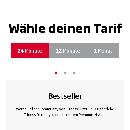
Wähle deinen Tarif
24 Monate
12 Monate
1 Monat
Bestseller
Werde Teil der Community von Fitness First BLACK und erlebe
Fitness & Lifestyle auf absolutem Premium-Niveau!