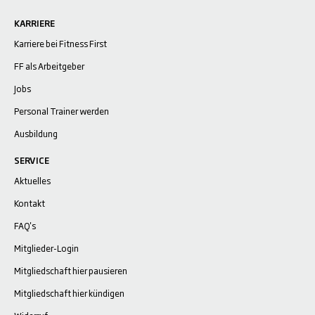
KARRIERE
Karriere bei Fitness First
FF als Arbeitgeber
Jobs
Personal Trainer werden
Ausbildung
SERVICE
Aktuelles
Kontakt
FAQ's
Mitglieder-Login
Mitgliedschaft hier pausieren
Mitgliedschaft hier kündigen