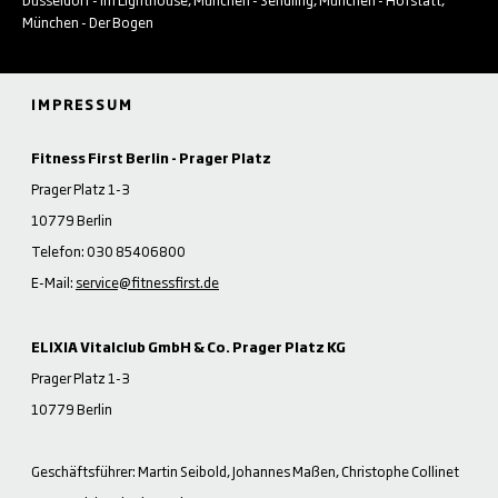
München - Der Bogen
IMPRESSUM
Fitness First Berlin - Prager Platz
Prager Platz 1-3
10779 Berlin
Telefon: 030 85406800
E-Mail:
service@fitnessfirst.de
ELIXIA Vitalclub GmbH & Co. Prager Platz KG
Prager Platz 1-3
10779 Berlin
Geschäftsführer: Martin Seibold, Johannes Maßen, Christophe Collinet