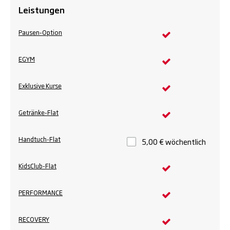
Leistungen
Pausen-Option
EGYM
Exklusive Kurse
Getränke-Flat
Handtuch-Flat
5,00 € wöchentlich
KidsClub-Flat
PERFORMANCE
RECOVERY