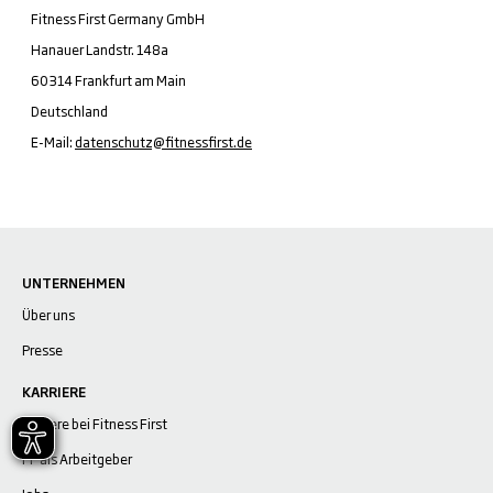
Fitness First Germany GmbH
Hanauer Landstr. 148a
60314 Frankfurt am Main
Deutschland
E-Mail:
datenschutz@fitnessfirst.de
UNTERNEHMEN
Über uns
Presse
KARRIERE
Karriere bei Fitness First
FF als Arbeitgeber