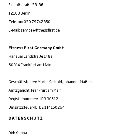
Schloßstraße 33-36
12163 Berlin
Telefon: 030 79742850
E-Mail:
service@fitnessfirst.de
Fitness First Germany GmbH
Hanauer Landstraße 148a
60314 Frankfurt am Main
Geschäftsführer: Martin Seibold, Johannes Maßen
Amtsgericht: Frankfurt am Main
Registernummer: HRB 30512
Umsatzsteuer-ID: DE 114150264
DATENSCHUTZ
Dirk Kempa