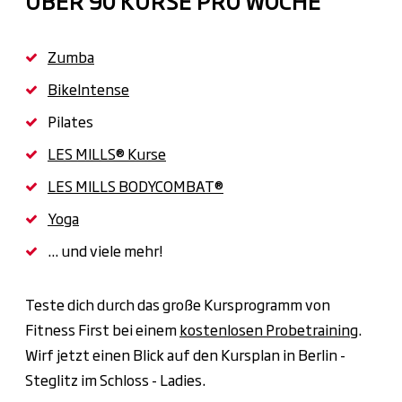
Zumba
BikeIntense
Pilates
LES MILLS® Kurse
LES MILLS BODYCOMBAT®
Yoga
... und viele mehr!
Teste dich durch das große Kursprogramm von
Fitness First bei einem
kostenlosen Probetraining
.
Wirf jetzt einen Blick auf den Kursplan in Berlin -
Steglitz im Schloss - Ladies.