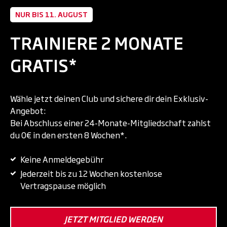
NUR BIS 11. AUGUST
TRAINIERE 2 MONATE
GRATIS*
Wähle jetzt deinen Club und sichere dir dein Exklusiv-
Angebot:
Bei Abschluss einer 24-Monate-Mitgliedschaft zahlst
du 0€ in den ersten 8 Wochen*.
Keine Anmeldegebühr
Jederzeit bis zu 12 Wochen kostenlose
Vertragspause möglich
JETZT MITGLIED WERDEN