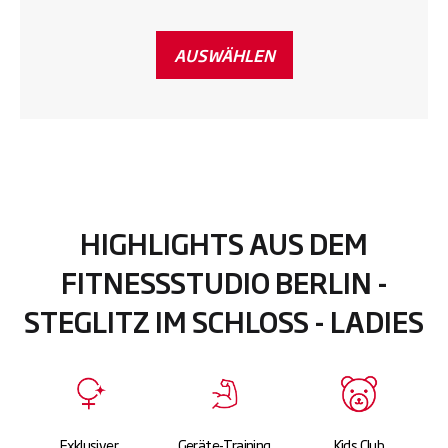
AUSWÄHLEN
HIGHLIGHTS AUS DEM
FITNESSSTUDIO BERLIN -
STEGLITZ IM SCHLOSS - LADIES
Exklusiver
Geräte-Training
Kids Club