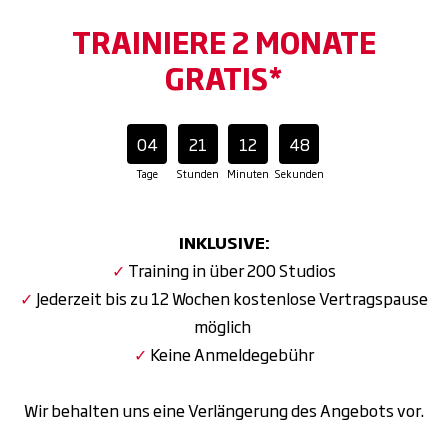
TRAINIERE 2 MONATE
GRATIS*
04
21
12
47
Tage
Stunden
Minuten
Sekunden
INKLUSIVE:
✓
Training in über 200 Studios
✓
Jederzeit bis zu 12 Wochen kostenlose Vertragspause
möglich
✓
Keine Anmeldegebühr
Wir behalten uns eine Verlängerung des Angebots vor.