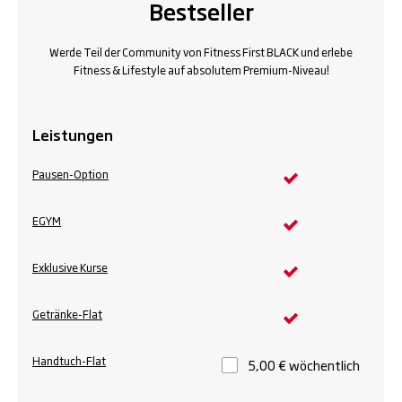
Bestseller
Werde Teil der Community von Fitness First BLACK und erlebe
Fitness & Lifestyle auf absolutem Premium-Niveau!
Leistungen
Pausen-Option
EGYM
Exklusive Kurse
Getränke-Flat
Handtuch-Flat
5,00 € wöchentlich