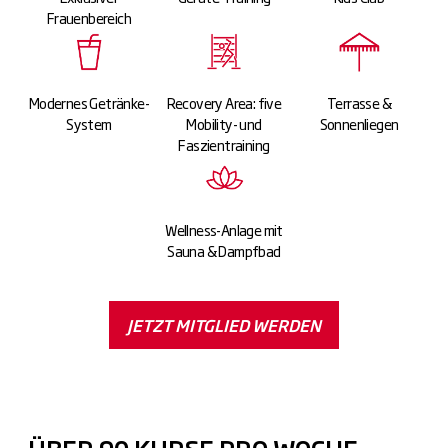
Frauenbereich
Modernes Getränke-
Recovery Area: five
Terrasse &
System
Mobility- und
Sonnenliegen
Faszientraining
Wellness-Anlage mit
Sauna & Dampfbad
JETZT MITGLIED WERDEN
ÜBER 90 KURSE PRO WOCHE