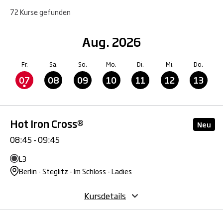
72
Kurse
gefunden
Aug. 2026
Fr.
Sa.
So.
Mo.
Di.
Mi.
Do.
07
08
09
10
11
12
13
Hot Iron Cross®
Neu
08:45 - 09:45
L3
Berlin - Steglitz - Im Schloss - Ladies
Kursdetails