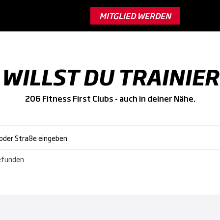
MITGLIED WERDEN
WILLST DU TRAINIE
206 Fitness First Clubs - auch in deiner Nähe.
efunden