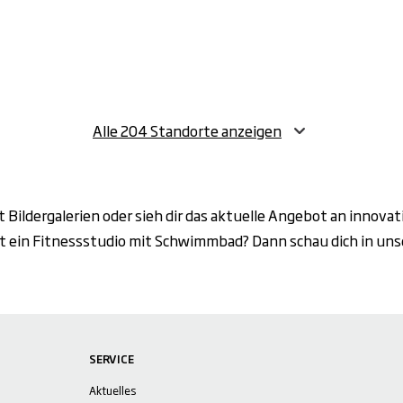
Alle 204 Standorte anzeigen
t Bildergalerien oder sieh dir das aktuelle Angebot an innova
st ein Fitnessstudio mit Schwimmbad? Dann schau dich in un
SERVICE
Aktuelles