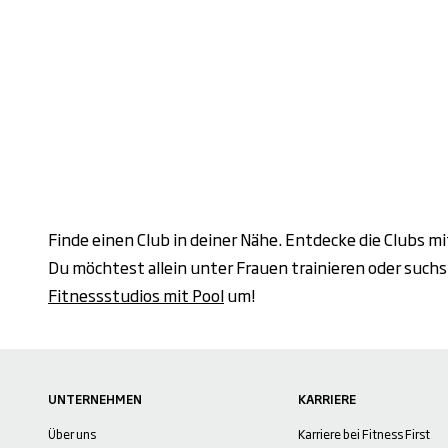
Finde einen Club in deiner Nähe. Entdecke die Clubs mi
Du möchtest allein unter Frauen trainieren oder such
Fitnessstudios mit Pool
um!
UNTERNEHMEN
KARRIERE
Über uns
Karriere bei Fitness First