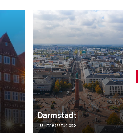
Darmstadt
10 Fitnessstudios
3