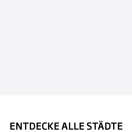
ENTDECKE ALLE STÄDTE