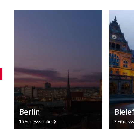
Berlin
Biele
15 Fitnessstudios
2 Fitness