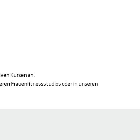
tiven Kursen an.
seren
Frauenfitnessstudios
oder in unseren