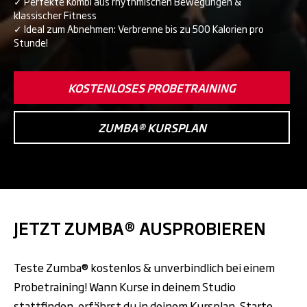
✓ Perfekte Kombi aus rhythmischen Bewegungen &
klassischer Fitness
✓ Ideal zum Abnehmen: Verbrenne bis zu 500 Kalorien pro
Stunde!
KOSTENLOSES PROBETRAINING
ZUMBA® KURSPLAN
JETZT ZUMBA® AUSPROBIEREN
Teste Zumba® kostenlos & unverbindlich bei einem
Probetraining! Wann Kurse in deinem Studio
stattfinden, erfährst du in deinem
Kursplan
. Starte