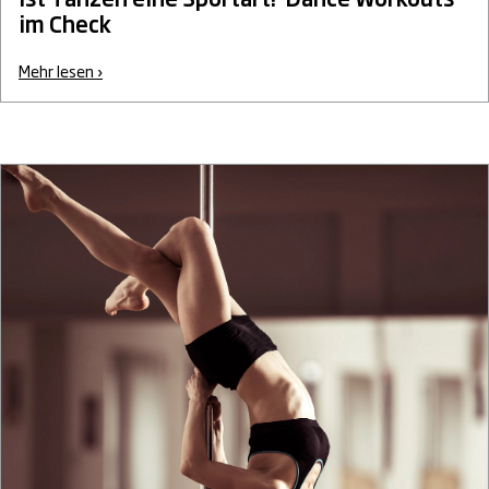
im Check
Mehr lesen ›