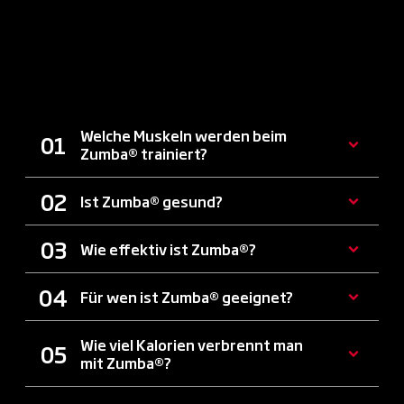
FRAGEN & ANTWORTEN ZU
ZUMBA IN FÜRTH
Welche Muskeln werden beim
Zumba® trainiert?
Ist Zumba® gesund?
Wie effektiv ist Zumba®?
Für wen ist Zumba® geeignet?
Wie viel Kalorien verbrennt man
mit Zumba®?