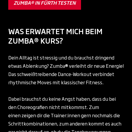
ZUMBA® IN FÜRTH TESTEN
WAS ERWARTET MICH BEIM
ZUMBA® KURS?
Dein Alltag ist stressig und du brauchst dringend
etwas Ablenkung? Zumba® verleiht dir neue Energie!
Das schweißtreibende Dance-Workout verbindet
rhythmische Moves mit klassischer Fitness.
Dabei brauchst du keine Angst haben, dass du bei
den Choreografien nicht mitkommst. Zum
einen zeigen dir die Trainer:innen gern nochmals die
Schrittkombinationen, zum anderen kommt es auch
gar nicht darauf an, ob du die Tanzbewegungen