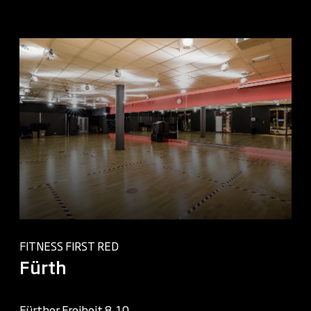
FITNESS FIRST RED
Fürth
Fürther Freiheit 8-10