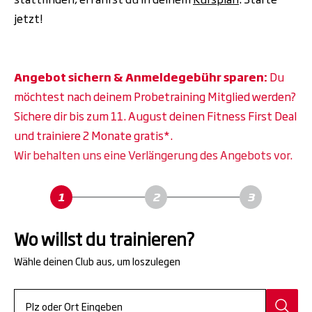
jetzt!
Angebot sichern & Anmeldegebühr sparen:
Du
möchtest nach deinem Probetraining Mitglied werden?
Sichere dir bis zum 11. August deinen Fitness First Deal
und trainiere 2 Monate gratis*.
Wir behalten uns eine Verlängerung des Angebots vor.
Wo willst du trainieren?
Wähle deinen Club aus, um loszulegen