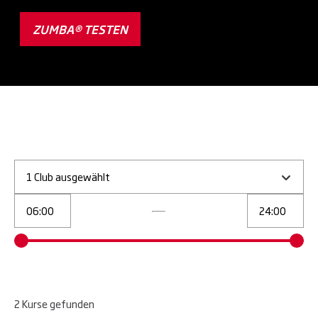
ZUMBA® TESTEN
1 Club ausgewählt
2
Kurse
gefunden