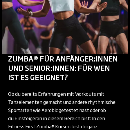
ZUMBA® FÜR ANFÄNGER:INNEN
UND SENIOR:INNEN: FÜR WEN
IST ES GEEIGNET?
Ob du bereits Erfahrungen mit Workouts mit
Tanzelementen gemacht und andere rhythmische
Sportarten wie Aerobic getestet hast oder ob
du Einsteiger:in in diesem Bereich bist: In den
Fitness First Zumba® Kursen bist du ganz