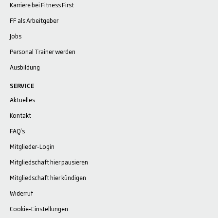
Karriere bei Fitness First
FF als Arbeitgeber
Jobs
Personal Trainer werden
Ausbildung
SERVICE
Aktuelles
Kontakt
FAQ's
Mitglieder-Login
Mitgliedschaft hier pausieren
Mitgliedschaft hier kündigen
Widerruf
Cookie-Einstellungen