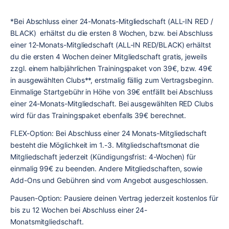
*Bei Abschluss einer 24-Monats-Mitgliedschaft (ALL-IN RED / 
BLACK)  erhältst du die ersten 8 Wochen, bzw. bei Abschluss 
einer 12-Monats-Mitgliedschaft (ALL-IN RED/BLACK) erhältst 
du die ersten 4 Wochen deiner Mitgliedschaft gratis, jeweils 
zzgl. einem halbjährlichen Trainingspaket von 39€, bzw. 49€ 
in ausgewählten Clubs**
, 
erstmalig fällig zum Vertragsbeginn. 
Einmalige Startgebühr in Höhe von 39€ entfällt bei Abschluss 
einer 24-Monats-Mitgliedschaft. Bei ausgewählten RED Clubs 
wird für das Trainingspaket ebenfalls 39€ berechnet.
FLEX-Option: Bei Abschluss einer 24 Monats-Mitgliedschaft 
besteht die Möglichkeit im 1.-3. Mitgliedschaftsmonat die 
Mitgliedschaft jederzeit (Kündigungsfrist: 4-Wochen) für 
einmalig 99€ zu beenden. Andere Mitgliedschaften, sowie 
Add-Ons und Gebühren sind vom Angebot ausgeschlossen.
Pausen-Option: Pausiere deinen Vertrag jederzeit kostenlos für 
bis zu 12 Wochen bei Abschluss einer 24-
Monatsmitgliedschaft.