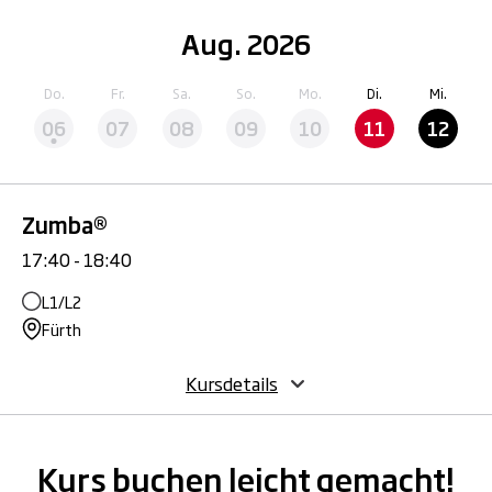
Aug. 2026
Do.
Fr.
Sa.
So.
Mo.
Di.
Mi.
06
07
08
09
10
11
12
Zumba®
17:40 - 18:40
L1/L2
Fürth
Kursdetails
Kurs buchen leicht gemacht!