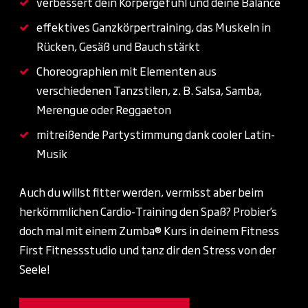
verbessert dein Körpergefühl und deine Balance
effektives Ganzkörpertraining, das Muskeln in
Rücken, Gesäß und Bauch stärkt
Choreographien mit Elementen aus
verschiedenen Tanzstilen, z. B. Salsa, Samba,
Merengue oder Reggaeton
mitreißende Partystimmung dank cooler Latin-
Musik
Auch du willst fitter werden, vermisst aber beim
herkömmlichen Cardio-Training den Spaß? Probier’s
doch mal mit einem Zumba® Kurs in deinem Fitness
First Fitnessstudio und tanz dir den Stress von der
Seele!