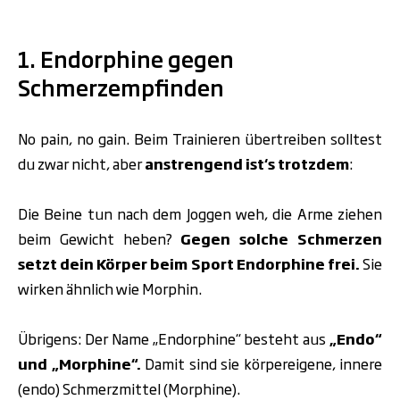
1. Endorphine gegen
Schmerzempfinden
No pain, no gain. Beim Trainieren übertreiben solltest
du zwar nicht, aber
anstrengend ist‘s trotzdem
:
Die Beine tun nach dem Joggen weh, die Arme ziehen
beim
Gewicht heben
?
Gegen solche Schmerzen
setzt dein Körper beim Sport Endorphine frei.
Sie
wirken ähnlich wie Morphin.
Übrigens: Der Name „Endorphine“ besteht aus
„Endo“
und „Morphine“.
Damit sind sie körpereigene, innere
(endo) Schmerzmittel (Morphine).