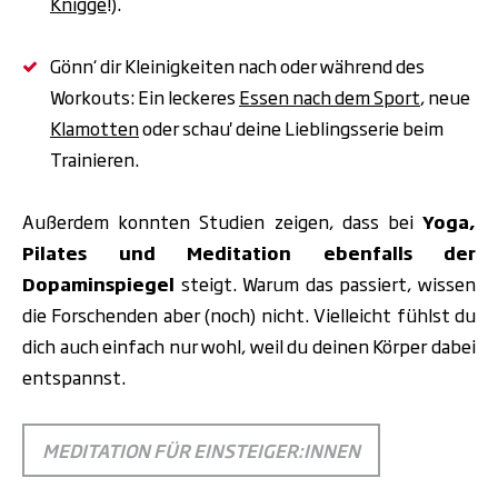
Knigge
!).
Gönn‘ dir Kleinigkeiten nach oder während des
Workouts: Ein leckeres
Essen nach dem Sport
, neue
Klamotten
oder schau' deine Lieblingsserie beim
Trainieren.
Außerdem konnten Studien zeigen,
dass bei
Yoga,
Pilates und Meditation ebenfalls der
Dopaminspiegel
steigt. Warum das passiert, wissen
die Forschenden aber (noch) nicht. Vielleicht fühlst du
dich auch einfach nur wohl, weil du deinen Körper dabei
entspannst.
MEDITATION FÜR EINSTEIGER:INNEN