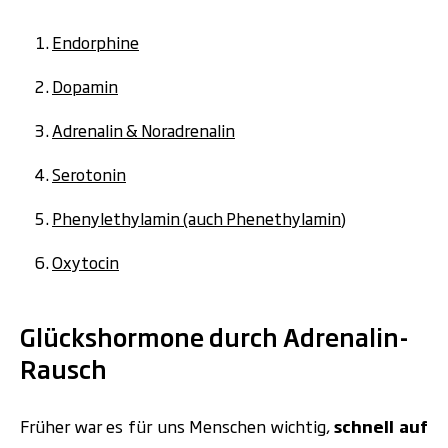
Endorphine
Dopamin
Adrenalin & Noradrenalin
Serotonin
Phenylethylamin (auch Phenethylamin)
Oxytocin
Glückshormone durch Adrenalin-
Rausch
Früher war es für uns Menschen wichtig,
schnell auf