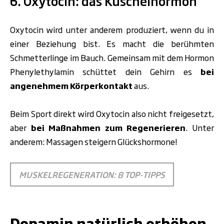
6. Oxytocin: das Kuschelhormon
Oxytocin
wird unter anderem produziert, wenn du in
einer Beziehung bist. Es macht die berühmten
Schmetterlinge im Bauch. Gemeinsam mit dem Hormon
Phenylethylamin schüttet dein Gehirn es
bei
angenehmem Körperkontakt
aus.
Beim Sport direkt wird Oxytocin also nicht freigesetzt,
aber
bei Maßnahmen zum Regenerieren
. Unter
anderem: Massagen steigern Glückshormone!
MUSKELREGENERATION: 8 TOP-TIPPS
Dopamin natürlich erhöhen