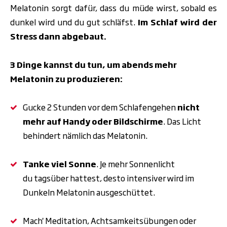
Melatonin sorgt dafür, dass du müde wirst, sobald es
dunkel wird und du gut schläfst.
Im Schlaf wird der
Stress dann abgebaut.
3 Dinge kannst du tun, um abends mehr
Melatonin zu produzieren:
Gucke 2 Stunden vor dem Schlafengehen
nicht
mehr auf Handy oder Bildschirme
. Das Licht
behindert nämlich das Melatonin.
Tanke viel Sonne
. Je mehr Sonnenlicht
du tagsüber hattest, desto intensiver wird im
Dunkeln Melatonin ausgeschüttet.
Mach'
Meditation
,
Achtsamkeitsübungen
oder