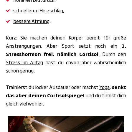
schnelleren Herzschlag,
bessere Atmung
.
Kurz: Sie machen deinen Körper bereit für große
Anstrengungen.
Aber
Sport setzt noch ein
3.
Stresshormon frei,
nämlich Cortisol
. Durch den
Stress
im Alltag
hast du davon aber wahrscheinlich
schon genug.
Trainierst du locker Ausdauer oder machst
Yoga
,
senkt
das aber deinen Cortisolspiegel
und du fühlst dich
gleich viel wohler.