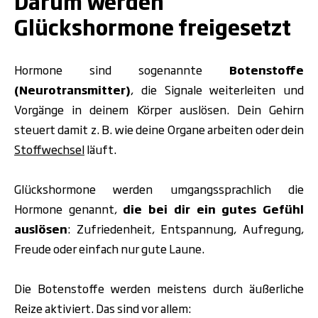
Darum werden
Glückshormone freigesetzt
Hormone sind sogenannte
Botenstoffe
(Neurotransmitter)
, die Signale weiterleiten und
Vorgänge in deinem Körper auslösen. Dein Gehirn
steuert damit z. B. wie deine Organe arbeiten oder dein
Stoffwechsel
läuft.
Glückshormone werden umgangssprachlich die
Hormone genannt,
die bei dir ein gutes Gefühl
auslösen
:
Zufriedenheit, Entspannung, Aufregung,
Freude oder einfach nur gute Laune.
Die Botenstoffe werden meistens durch äußerliche
Reize aktiviert. Das sind vor allem: