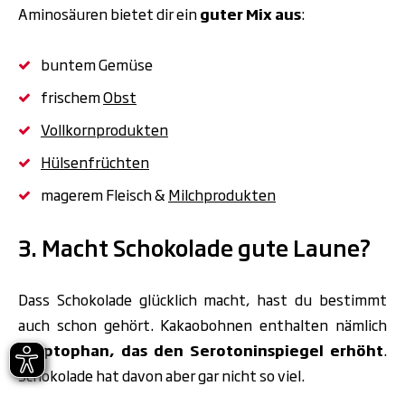
Aminosäuren bietet dir ein
guter Mix aus
:
buntem Gemüse
frischem
Obst
Vollkornprodukten
Hülsenfrüchten
magerem Fleisch &
Milchprodukten
3. Macht Schokolade gute Laune?
Dass Schokolade glücklich macht, hast du bestimmt
auch schon gehört. Kakaobohnen enthalten nämlich
Tryptophan, das den Serotoninspiegel erhöht
.
Schokolade hat davon aber gar nicht so viel.