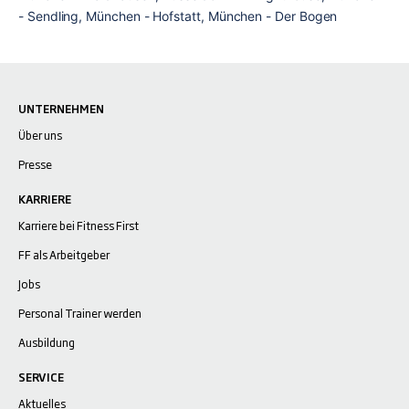
- Sendling, München - Hofstatt, München - Der Bogen
UNTERNEHMEN
Über uns
Presse
KARRIERE
Karriere bei Fitness First
FF als Arbeitgeber
Jobs
Personal Trainer werden
Ausbildung
SERVICE
Aktuelles