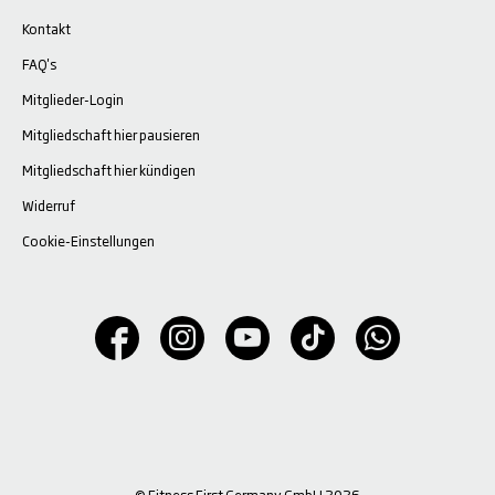
Kontakt
FAQ's
Mitglieder-Login
Mitgliedschaft hier pausieren
Mitgliedschaft hier kündigen
Widerruf
Cookie-Einstellungen
© Fitness First Germany GmbH 2026