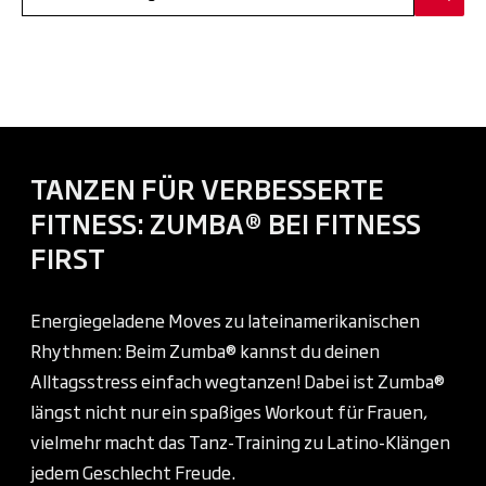
TANZEN FÜR VERBESSERTE
FITNESS: ZUMBA® BEI FITNESS
FIRST
Energiegeladene Moves zu lateinamerikanischen
Rhythmen: Beim Zumba® kannst du deinen
Alltagsstress einfach wegtanzen! Dabei ist Zumba®
längst nicht nur ein spaßiges Workout für Frauen,
vielmehr macht das Tanz-Training zu Latino-Klängen
jedem Geschlecht Freude.