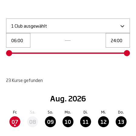
1 Club ausgewählt
23
Kurse
gefunden
Aug. 2026
Fr.
Sa.
So.
Mo.
Di.
Mi.
Do.
07
08
09
10
11
12
13