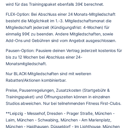
wird für das Trainingspaket ebenfalls 39€ berechnet.
FLEX-Option: Bei Abschluss einer 24 Monats-Mitgliedschaft 
besteht die Möglichkeit im 1.-3. Mitgliedschaftsmonat die 
Mitgliedschaft jederzeit (Kündigungsfrist: 4-Wochen) für 
einmalig 99€ zu beenden. Andere Mitgliedschaften, sowie 
Add-Ons und Gebühren sind vom Angebot ausgeschlossen.
Pausen-Option: Pausiere deinen Vertrag jederzeit kostenlos für 
bis zu 12 Wochen bei Abschluss einer 24-
Monatsmitgliedschaft.
Nur BLACK-Mitgliedschaften sind mit weiteren 
Rabatten/Aktionen kombinierbar.
Preise, Pausenregelungen, Zusatzkosten (Startgebühr & 
Trainingspaket) und Öffnungszeiten können in einzelnen 
Studios abweichen. Nur bei teilnehmenden Fitness First-Clubs.
**Leipzig - Messehof, Dresden - Prager Straße, München - 
Laim, München - Schwabing, München - Am Marienplatz, 
München - Haidhausen, Düsseldorf - Im Lighthouse, München 