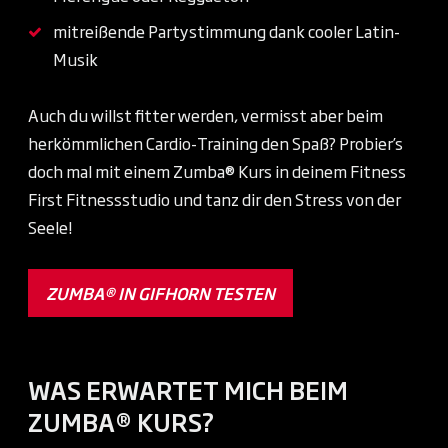
mitreißende Partystimmung dank cooler Latin-
Musik
Auch du willst fitter werden, vermisst aber beim
herkömmlichen Cardio-Training den Spaß? Probier’s
doch mal mit einem Zumba® Kurs in deinem Fitness
First Fitnessstudio und tanz dir den Stress von der
Seele!
ZUMBA® IN GIFHORN TESTEN
WAS ERWARTET MICH BEIM
ZUMBA® KURS?