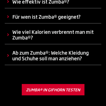
Wie effektiv ist Zumba®?
Für wen ist Zumba® geeignet?
Wie viel Kalorien verbrennt man mit
Zumba®?
Ab zum Zumba®: Welche Kleidung
und Schuhe soll man anziehen?
ZUMBA® IN GIFHORN TESTEN