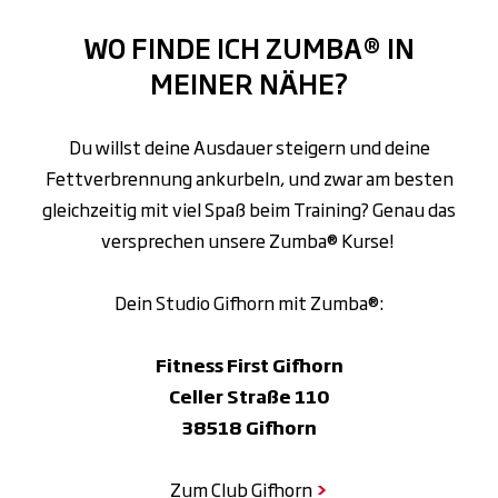
WO FINDE ICH ZUMBA® IN
MEINER NÄHE?
Du willst deine Ausdauer steigern und deine
Fettverbrennung ankurbeln, und zwar am besten
gleichzeitig mit viel Spaß beim Training? Genau das
versprechen unsere Zumba® Kurse!
Dein Studio Gifhorn mit Zumba®:
Fitness First Gifhorn
Celler Straße 110
38518 Gifhorn
Zum Club Gifhorn
>