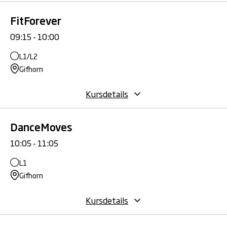
FitForever
09:15 - 10:00
L1/L2
Gifhorn
Kursdetails
DanceMoves
10:05 - 11:05
L1
Gifhorn
Kursdetails