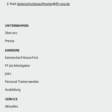
E-Mail:
datenschutzbeauftragter@fit-one.de
UNTERNEHMEN
Über uns
Presse
KARRIERE
Karriere bei Fitness First
FF als Arbeitgeber
Jobs
Personal Trainer werden
Ausbildung
SERVICE
Aktuelles