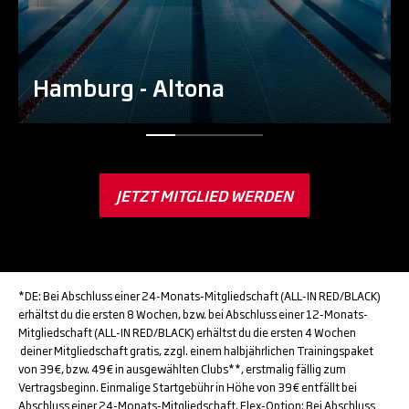
Hamburg - Altona
JETZT MITGLIED WERDEN
*DE: Bei Abschluss einer 24-Monats-Mitgliedschaft (ALL-IN RED/BLACK)
erhältst du die ersten 8 Wochen, bzw. bei Abschluss einer 12-Monats-
Mitgliedschaft (ALL-IN RED/BLACK) erhältst du die ersten 4 Wochen
deiner Mitgliedschaft gratis, zzgl. einem halbjährlichen Trainingspaket
von 39€, bzw. 49€ in ausgewählten Clubs**, erstmalig fällig zum
Vertragsbeginn. Einmalige Startgebühr in Höhe von 39€ entfällt bei
Abschluss einer 24-Monats-Mitgliedschaft. Flex-Option: Bei Abschluss