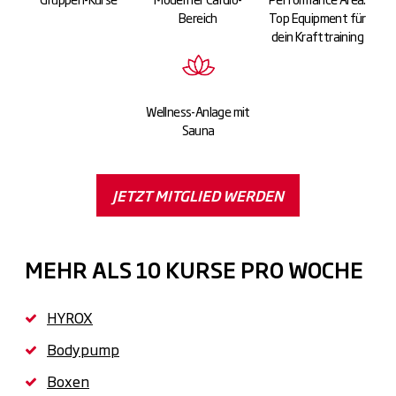
Bereich
Top Equipment für
dein Krafttraining
Wellness-Anlage mit
Sauna
JETZT MITGLIED WERDEN
MEHR ALS 10 KURSE PRO WOCHE
HYROX
Bodypump
Boxen