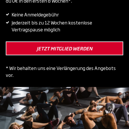
du 0€ in den ersten 8 Wochen*.
Keine Anmeldegebühr
Jederzeit bis zu 12 Wochen kostenlose
Vertragspause möglich
JETZT MITGLIED WERDEN
* Wir behalten uns eine Verlängerung des Angebots
vor.