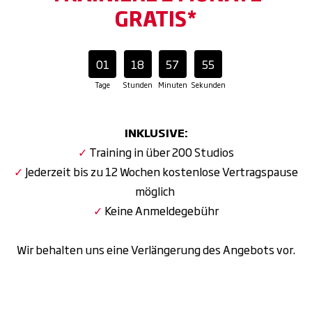
GRATIS*
01
18
57
53
Tage
Stunden
Minuten
Sekunden
INKLUSIVE:
✓
Training in über 200 Studios
✓
Jederzeit bis zu 12 Wochen kostenlose Vertragspause
möglich
✓
Keine Anmeldegebühr
Wir behalten uns eine Verlängerung des Angebots vor.