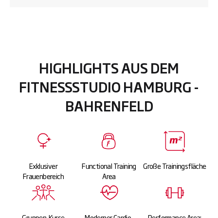
HIGHLIGHTS AUS DEM
FITNESSSTUDIO HAMBURG -
BAHRENFELD
Exklusiver
Functional Training
Große Trainingsfläche
Frauenbereich
Area
Gruppen-Kurse
Moderner Cardio-
Performance Area: