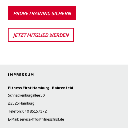
PROBETRAINING SICHERN
JETZT MITGLIED WERDEN
IMPRESSUM
Fitness First Hamburg - Bahrenfeld
Schnackenburgallee 50
22525 Hamburg
Telefon: 040 85157172
E-Mail:
service-fffo@fitnessfirst.de