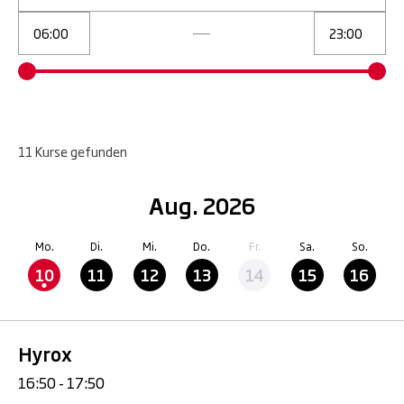
11
Kurse
gefunden
Aug. 2026
Mo.
Di.
Mi.
Do.
Fr.
Sa.
So.
10
11
12
13
14
15
16
Hyrox
16:50 - 17:50