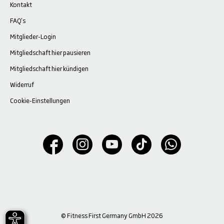
Kontakt
FAQ's
Mitglieder-Login
Mitgliedschaft hier pausieren
Mitgliedschaft hier kündigen
Widerruf
Cookie-Einstellungen
© Fitness First Germany GmbH 2026