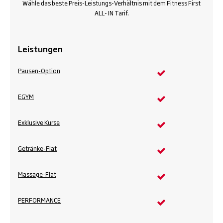
Wähle das beste Preis-Leistungs-Verhältnis mit dem Fitness First
ALL- IN Tarif.
Leistungen
Pausen-Option
EGYM
Exklusive Kurse
Getränke-Flat
Massage-Flat
PERFORMANCE