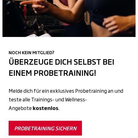
NOCH KEIN MITGLIED?
ÜBERZEUGE DICH SELBST BEI
EINEM PROBETRAINING!
Melde dich für ein exklusives Probetraining an und
teste alle Trainings- und Wellness-
Angebote
kostenlos
.
PROBETRAINING SICHERN