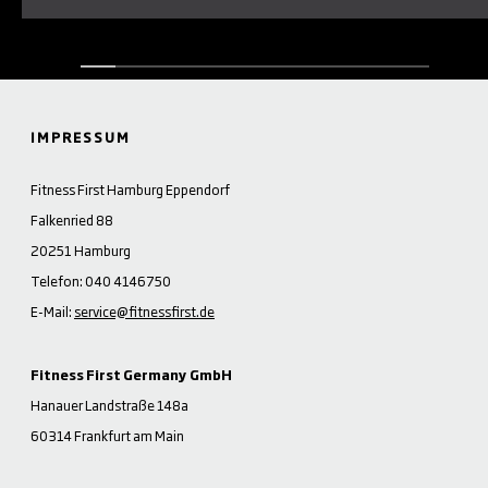
IMPRESSUM
Fitness First Hamburg Eppendorf
Falkenried 88
20251 Hamburg
Telefon: 040 4146750
E-Mail:
service@fitnessfirst.de
Fitness First Germany GmbH
Hanauer Landstraße 148a
60314 Frankfurt am Main