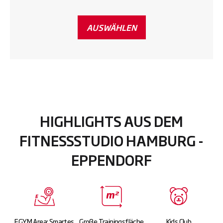
AUSWÄHLEN
HIGHLIGHTS AUS DEM
FITNESSSTUDIO HAMBURG -
EPPENDORF
EGYM Area: Smartes
Große Trainingsfläche
Kids Club