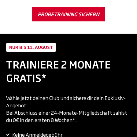
PROBETRAINING SICHERN
NUR BIS 11. AUGUST
TRAINIERE 2 MONATE
GRATIS*
Wähle jetzt deinen Club und sichere dir dein Exklusiv-
Angebot:
Bei Abschluss einer 24-Monate-Mitgliedschaft zahlst
du 0€ in den ersten 8 Wochen*.
Keine Anmeldegebühr