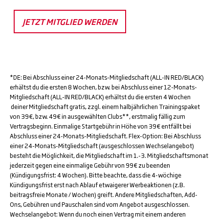
JETZT MITGLIED WERDEN
*DE: Bei Abschluss einer 24-Monats-Mitgliedschaft (ALL-IN RED/BLACK)
erhältst du die ersten 8 Wochen, bzw. bei Abschluss einer 12-Monats-
Mitgliedschaft (ALL-IN RED/BLACK) erhältst du die ersten 4 Wochen
deiner Mitgliedschaft gratis, zzgl. einem halbjährlichen Trainingspaket
von 39€, bzw. 49€ in ausgewählten Clubs**, erstmalig fällig zum
Vertragsbeginn. Einmalige Startgebühr in Höhe von 39€ entfällt bei
Abschluss einer 24-Monats-Mitgliedschaft. Flex-Option: Bei Abschluss
einer 24-Monats-Mitgliedschaft (ausgeschlossen Wechselangebot)
besteht die Möglichkeit, die Mitgliedschaft im 1.-3. Mitgliedschaftsmonat
jederzeit gegen eine einmalige Gebühr von 99€ zu beenden
(Kündigungsfrist: 4 Wochen). Bitte beachte, dass die 4-wöchige
Kündigungsfrist erst nach Ablauf etwaigerer Werbeaktionen (z.B.
beitragsfreie Monate / Wochen) greift. Andere Mitgliedschaften, Add-
Ons, Gebühren und Pauschalen sind vom Angebot ausgeschlossen.
Wechselangebot: Wenn du noch einen Vertrag mit einem anderen