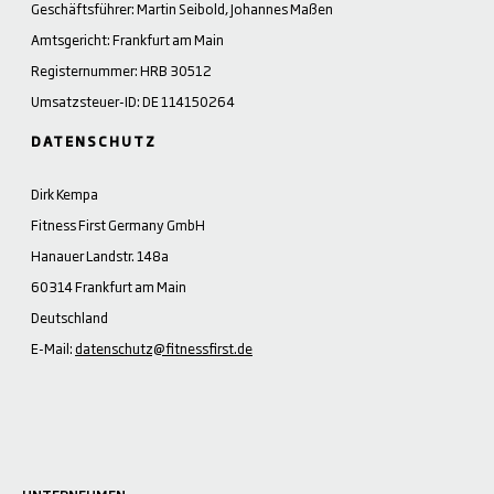
Geschäftsführer: Martin Seibold, Johannes Maßen
Amtsgericht: Frankfurt am Main
Registernummer: HRB 30512
Umsatzsteuer-ID: DE 114150264
DATENSCHUTZ
Dirk Kempa
Fitness First Germany GmbH
Hanauer Landstr. 148a
60314 Frankfurt am Main
Deutschland
E-Mail:
datenschutz@fitnessfirst.de