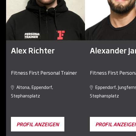
Alex Richter
Alexander Ja
Fitness First Personal Trainer
Fitness First Persona
Altona, Eppendorf,
Eppendorf, Jungferns
Stephansplatz
Stephansplatz
PROFIL ANZEIGEN
PROFIL ANZEIGE