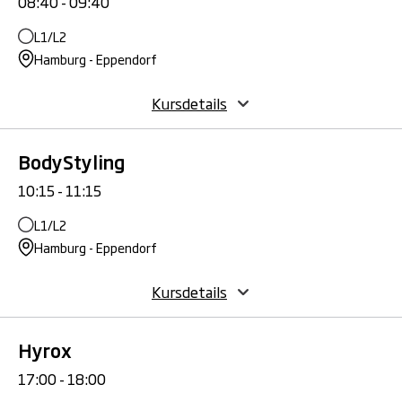
08:40 - 09:40
L1/L2
Hamburg - Eppendorf
Kursdetails
BodyStyling
10:15 - 11:15
L1/L2
Hamburg - Eppendorf
Kursdetails
Hyrox
17:00 - 18:00