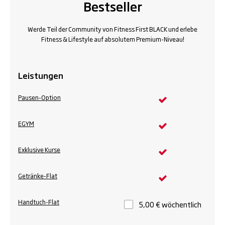
Bestseller
Werde Teil der Community von Fitness First BLACK und erlebe
Fitness & Lifestyle auf absolutem Premium-Niveau!
Leistungen
Pausen-Option
EGYM
Exklusive Kurse
Getränke-Flat
Handtuch-Flat
5,00 € wöchentlich