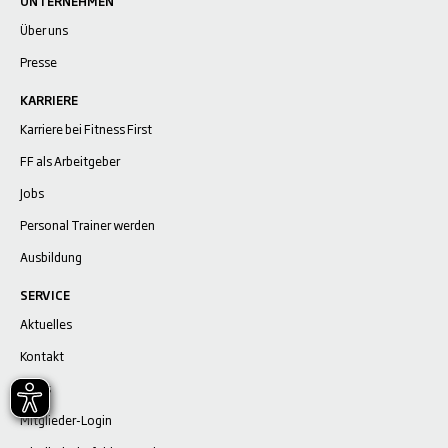
UNTERNEHMEN
Über uns
Presse
KARRIERE
Karriere bei Fitness First
FF als Arbeitgeber
Jobs
Personal Trainer werden
Ausbildung
SERVICE
Aktuelles
Kontakt
FAQ's
Mitglieder-Login