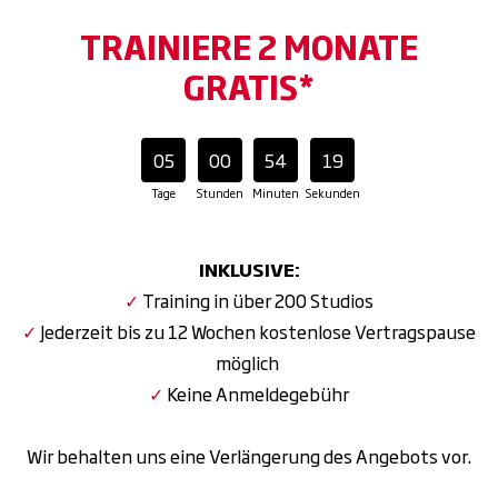
TRAINIERE 2 MONATE
GRATIS*
05
00
54
17
Tage
Stunden
Minuten
Sekunden
INKLUSIVE:
✓
Training in über 200 Studios
✓
Jederzeit bis zu 12 Wochen kostenlose Vertragspause
möglich
✓
Keine Anmeldegebühr
Wir behalten uns eine Verlängerung des Angebots vor.