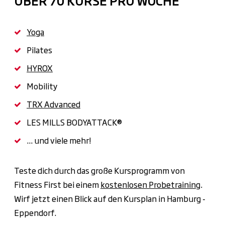
Yoga
Pilates
HYROX
Mobility
TRX Advanced
LES MILLS BODYATTACK®
... und viele mehr!
Teste dich durch das große Kursprogramm von
Fitness First bei einem
kostenlosen Probetraining
.
Wirf jetzt einen Blick auf den Kursplan in Hamburg -
Eppendorf.