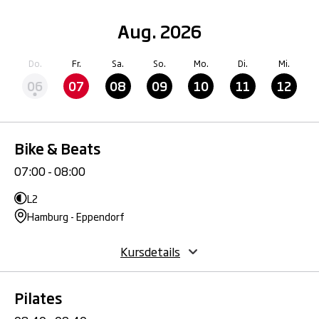
Aug. 2026
Do.
Fr.
Sa.
So.
Mo.
Di.
Mi.
06
07
08
09
10
11
12
Bike & Beats
07:00 - 08:00
L2
Hamburg - Eppendorf
Kursdetails
Pilates