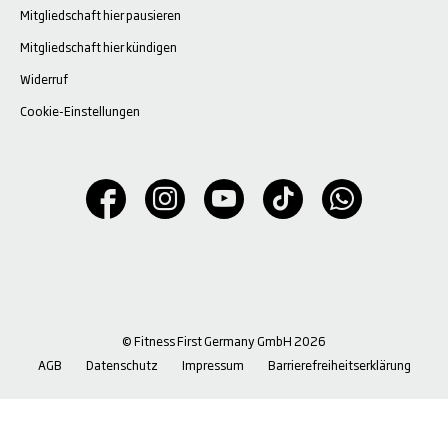
Mitgliedschaft hier pausieren
Mitgliedschaft hier kündigen
Widerruf
Cookie-Einstellungen
© Fitness First Germany GmbH 2026
AGB
Datenschutz
Impressum
Barrierefreiheitserklärung