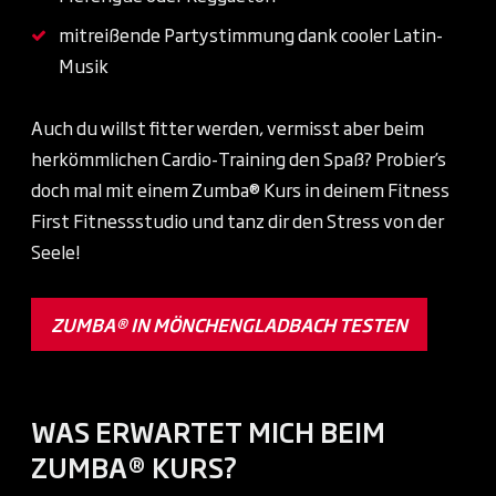
mitreißende Partystimmung dank cooler Latin-
Musik
Auch du willst fitter werden, vermisst aber beim
herkömmlichen Cardio-Training den Spaß? Probier’s
doch mal mit einem Zumba® Kurs in deinem Fitness
First Fitnessstudio und tanz dir den Stress von der
Seele!
ZUMBA® IN MÖNCHENGLADBACH TESTEN
WAS ERWARTET MICH BEIM
ZUMBA® KURS?