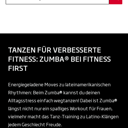
TANZEN FÜR VERBESSERTE
FITNESS: ZUMBA® BEI FITNESS
FIRST
Energiegeladene Moves zu lateinamerikanischen
Rhythmen: Beim Zumba® kannst du deinen
Alltagsstress einfach wegtanzen! Dabei ist Zumba®
längst nicht nur ein spaßiges Workout für Frauen,
vielmehr macht das Tanz-Training zu Latino-Klängen
jedem Geschlecht Freude.