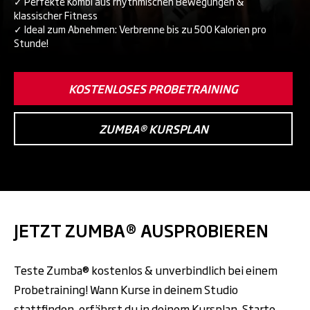
✓ Perfekte Kombi aus rhythmischen Bewegungen &
klassischer Fitness
✓ Ideal zum Abnehmen: Verbrenne bis zu 500 Kalorien pro
Stunde!
KOSTENLOSES PROBETRAINING
ZUMBA® KURSPLAN
JETZT ZUMBA® AUSPROBIEREN
Teste Zumba® kostenlos & unverbindlich bei einem
Probetraining! Wann Kurse in deinem Studio
stattfinden, erfährst du in deinem
Kursplan
. Starte