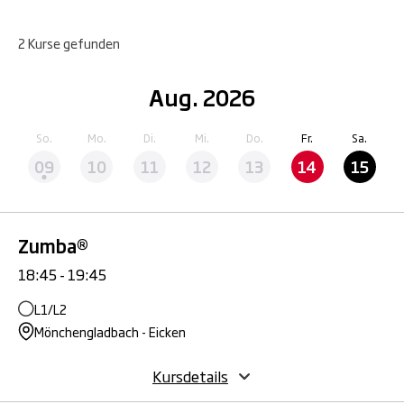
2
Kurse
gefunden
Aug. 2026
So.
Mo.
Di.
Mi.
Do.
Fr.
Sa.
09
10
11
12
13
14
15
Zumba®
18:45 - 19:45
L1/L2
Mönchengladbach - Eicken
Kursdetails