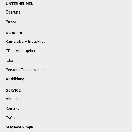
UNTERNEHMEN
Über uns
Presse
KARRIERE
Karriere bei Fitness First
FF als Arbeitgeber
Jobs
Personal Trainer werden
Ausbildung
SERVICE
Aktuelles
Kontakt
FAQ's
Mitglieder-Login