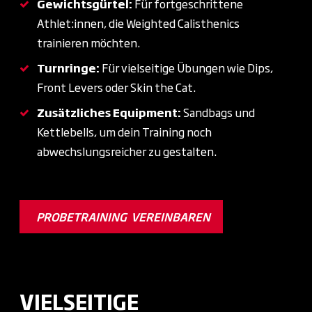
Gewichtsgürtel:
Für fortgeschrittene
Athlet:innen, die Weighted Calisthenics
trainieren möchten.
Turnringe:
Für vielseitige Übungen wie Dips,
Front Levers oder Skin the Cat.
Zusätzliches Equipment:
Sandbags und
Kettlebells, um dein Training noch
abwechslungsreicher zu gestalten.
PROBETRAINING VEREINBAREN
VIELSEITIGE