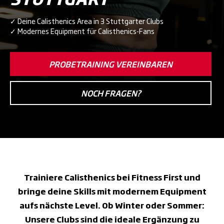
✓ Deine Calisthenics Area in 3 Stuttgarter Clubs
✓ Modernes Equipment für Calisthenics-Fans
PROBETRAINING VEREINBAREN
NOCH FRAGEN?
Trainiere Calisthenics bei Fitness First und
bringe deine Skills mit modernem Equipment
aufs nächste Level. Ob Winter oder Sommer:
Unsere Clubs sind die ideale Ergänzung zu