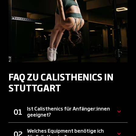
FAQ ZU CALISTHENICS IN
STUTTGART
Ist Calisthenics für Anfänger:innen
geeignet?
Welches Equipment benötige ich