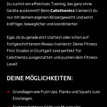
Du suchst ein effektives Training, das ganz ohne
Geräte auskommt? Beim
Calisthenics
trainierst du
nur mit deinem eigenen Körpergewicht und wirst
kräftiger, beweglicher und koordinierter.
Egal, ob du gerade erst startest oder schon auf
fortgeschrittenem Niveau trainierst: Deine Fitness
First Studios in Stuttgart sind perfekt für
Calisthenics ausgestattet und pushen dein Fitness-
Level!
DEINE MÖGLICHKEITEN:
Grundlagen wie Push Ups, Planks und Squats zum
Einsteigen.
Fortgeschrittene Skills wie Muscle Ups,