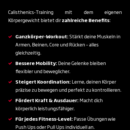
Calisthenics-Training mit dem eigenen
Körpergewicht bietet dir
zahlreiche Benefits
:
Ganzkörper-Workout:
Stärkt deine Muskeln in
Armen, Beinen, Core und Rücken – alles
gleichzeitig.
Bessere Mobility:
Deine Gelenke bleiben
flexibler und beweglicher.
Steigert Koordination:
Lerne, deinen Körper
präzise zu bewegen und perfekt zu kontrollieren.
Fördert Kraft & Ausdauer:
Macht dich
körperlich leistungsfähiger.
Für jedes Fitness-Level:
Passe Übungen wie
Push Ups oder Pull Ups individuell an.