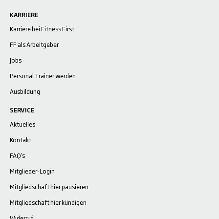
KARRIERE
Karriere bei Fitness First
FF als Arbeitgeber
Jobs
Personal Trainer werden
Ausbildung
SERVICE
Aktuelles
Kontakt
FAQ's
Mitglieder-Login
Mitgliedschaft hier pausieren
Mitgliedschaft hier kündigen
Widerruf