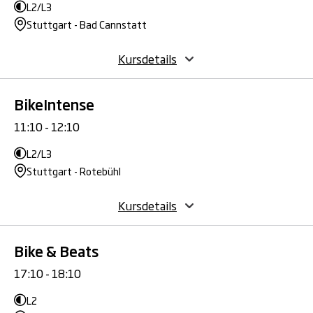
L2/L3
Stuttgart - Bad Cannstatt
Kursdetails
BikeIntense
11:10 - 12:10
L2/L3
Stuttgart - Rotebühl
Kursdetails
Bike & Beats
17:10 - 18:10
L2