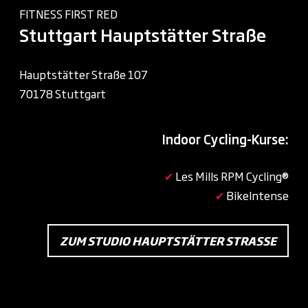
FITNESS FIRST RED
Stuttgart Hauptstätter Straße
Hauptstätter Straße 107
70178 Stuttgart
Indoor Cycling-Kurse:
✔
Les Mills RPM Cycling®
✔
BikeIntense
ZUM STUDIO HAUPTSTÄTTER STRASSE