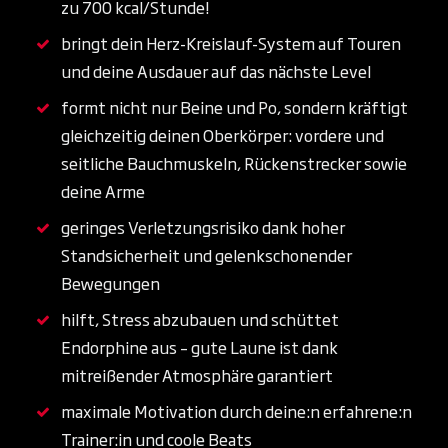
zu 700 kcal/Stunde!
bringt dein Herz-Kreislauf-System auf Touren
und deine Ausdauer auf das nächste Level
formt nicht nur Beine und Po, sondern kräftigt
gleichzeitig deinen Oberkörper: vordere und
seitliche Bauchmuskeln, Rückenstrecker sowie
deine Arme
geringes Verletzungsrisiko dank hoher
Standsicherheit und gelenkschonender
Bewegungen
hilft, Stress abzubauen und schüttet
Endorphine aus – gute Laune ist dank
mitreißender Atmosphäre garantiert
maximale Motivation durch deine:n erfahrene:n
Trainer:in und coole Beats