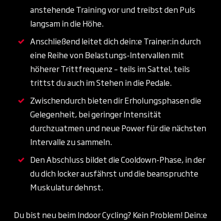
anstehende Training vor und treibst den Puls
langsam in die Höhe.
Anschließend leitet dich dein:e Trainer:in durch
eine Reihe von Belastungs-Intervallen mit
höherer Trittfrequenz – teils im Sattel, teils
trittst du auch im Stehen in die Pedale.
Zwischendurch bieten dir Erholungsphasen die
Gelegenheit, bei geringer Intensität
durchzuatmen und neue Power für die nächsten
Intervalle zu sammeln.
Den Abschluss bildet die Cooldown-Phase, in der
du dich locker ausfährst und die beanspruchte
Muskulatur dehnst.
Du bist neu beim Indoor Cycling? Kein Problem! Dein:e