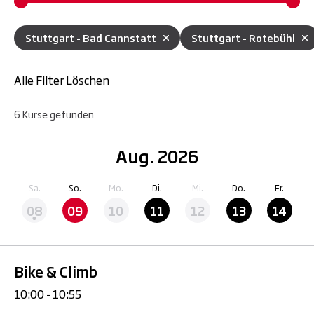
Stuttgart - Bad Cannstatt
Stuttgart - Rotebühl
Alle Filter Löschen
6
Kurse
gefunden
Aug. 2026
Sa.
So.
Mo.
Di.
Mi.
Do.
Fr.
08
09
10
11
12
13
14
Bike & Climb
10:00 - 10:55