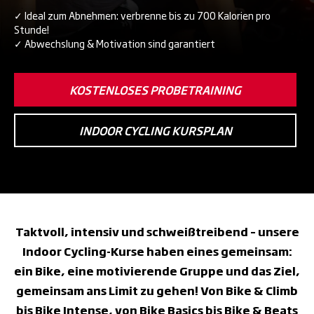
✓ Ideal zum Abnehmen: verbrenne bis zu 700 Kalorien pro
Stunde!
✓ Abwechslung & Motivation sind garantiert
KOSTENLOSES PROBETRAINING
INDOOR CYCLING KURSPLAN
Taktvoll, intensiv und schweißtreibend – unsere
Indoor Cycling-Kurse haben eines gemeinsam:
ein Bike, eine motivierende Gruppe und das Ziel,
gemeinsam ans Limit zu gehen! Von Bike & Climb
bis Bike Intense, von Bike Basics bis Bike & Beats