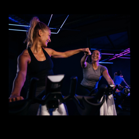
FAQ ZU INDOOR-CYCLING IN