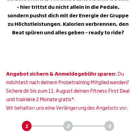
– hier trittst du nicht allein in die Pedale,
sondern pushst dich mit der Energie der Gruppe
zu Höchstleistungen. Kalorien verbrennen, den
Beat spüren und alles geben – ready to ride?
Angebot sichern & Anmeldegebühr sparen:
Du
möchtest nach deinem Probetraining Mitglied werden?
Sichere dir bis zum 11. August deinen Fitness First Deal
und trainiere 2 Monate gratis*.
Wir behalten uns eine Verlängerung des Angebots vor.