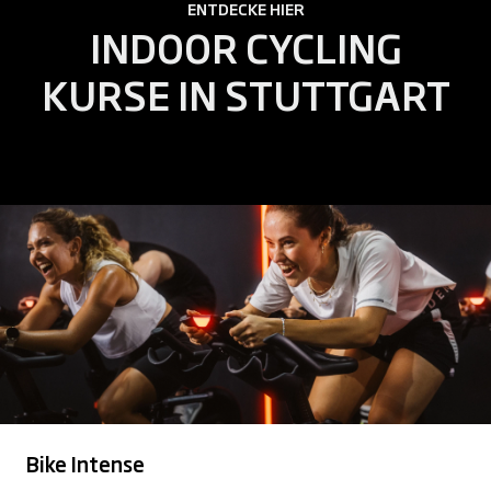
ENTDECKE HIER
INDOOR CYCLING
KURSE IN STUTTGART
Bike Intense