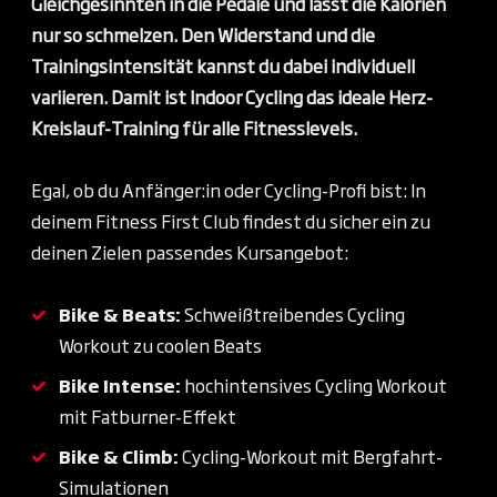
Gleichgesinnten in die Pedale und
lässt die Kalorien
nur so schmelzen. Den Widerstand und die
Trainingsintensität kannst du dabei
individuell
variieren. Damit ist Indoor Cycling das
ideale Herz-
Kreislauf-Training für alle Fitnesslevels.
Egal, ob du Anfänger:in oder Cycling-Profi bist: In
deinem Fitness First Club findest du sicher ein zu
deinen Zielen passendes Kursangebot:
Bike & Beats:
Schweißtreibendes Cycling
Workout zu coolen Beats
Bike Intense:
hochintensives Cycling Workout
mit Fatburner-Effekt
Bike & Climb:
Cycling-Workout mit Bergfahrt-
Simulationen