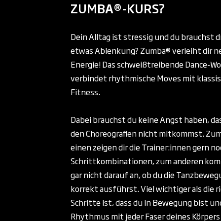
ZUMBA®-KURS?
Dein Alltag ist stressig und du brauchst 
etwas Ablenkung? Zumba® verleiht dir n
Energie! Das schweißtreibende Dance-W
verbindet rhythmische Moves mit klassi
Fitness.
Dabei brauchst du keine Angst haben, das
den Choreografien nicht mitkommst. Zu
einen zeigen dir die Trainer:innen gern n
Schrittkombinationen, zum anderen kom
gar nicht darauf an, ob du die Tanzbewe
korrekt ausführst. Viel wichtiger als die r
Schritte ist, dass du in Bewegung bist un
Rhythmus mit jeder Faser deines Körpers