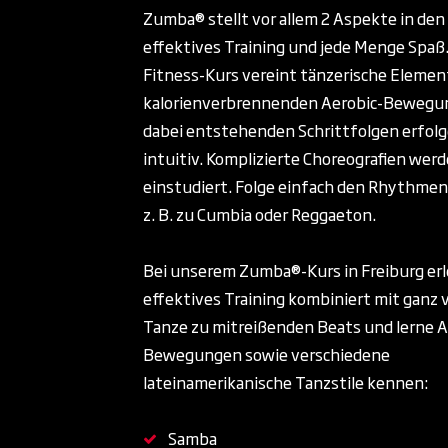
Zumba® stellt vor allem 2 Aspekte in den
effektives Training und jede Menge Spaß.
Fitness-Kurs vereint tänzerische Elemen
kalorienverbrennenden Aerobic-Bewegun
dabei entstehenden Schrittfolgen erfol
intuitiv. Komplizierte Choreografien werd
einstudiert. Folge einfach den Rhythmen
z. B. zu Cumbia oder Reggaeton.
Bei unserem Zumba®-Kurs in Freiburg er
effektives Training kombiniert mit ganz v
Tanze zu mitreißenden Beats und lerne A
Bewegungen sowie verschiedene
lateinamerikanische Tanzstile kennen:
Samba