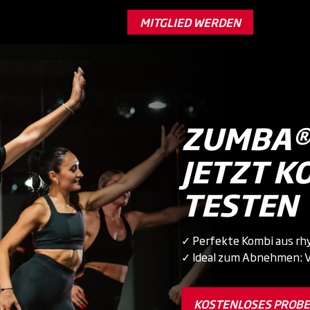
MITGLIED WERDEN
ZUMBA® 
JETZT K
TESTEN
✓ Perfekte Kombi aus rh
✓ Ideal zum Abnehmen: V
KOSTENLOSES PROBE