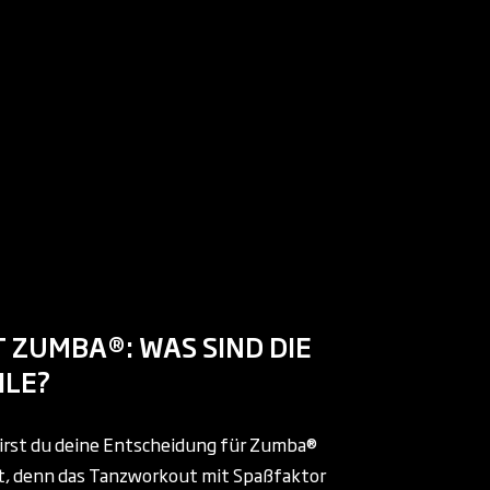
T ZUMBA®: WAS SIND DIE
ILE?
rst du deine Entscheidung für Zumba®
ht, denn das Tanzworkout mit Spaßfaktor