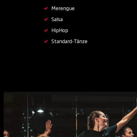
Merengue
Salsa
HipHop
Standard-Tänze