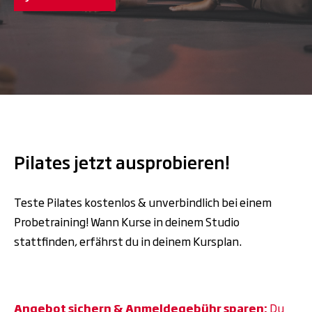
Pilates jetzt ausprobieren!
Teste Pilates kostenlos & unverbindlich bei einem
Probetraining! Wann Kurse in deinem Studio
stattfinden, erfährst du in deinem Kursplan.
Angebot sichern & Anmeldegebühr sparen:
Du