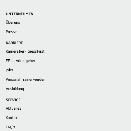
UNTERNEHMEN
Über uns
Presse
KARRIERE
Karriere bei Fitness First
FF als Arbeitgeber
Jobs
Personal Trainer werden
Ausbildung
SERVICE
Aktuelles
Kontakt
FAQ's