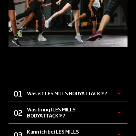
ALLE INFOS ZU LES MILLS
BODYATTACK®
Was ist LES MILLS BODYATTACK® ?
Was bringtLES MILLS
BODYATTACK® ?
Kann ich bei LES MILLS