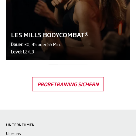
LES MILLS BODYCOMBAT®
Dauer:
30, 45 oder 55 Min.
Level:
L2/L3
PROBETRAINING SICHERN
UNTERNEHMEN
Über uns