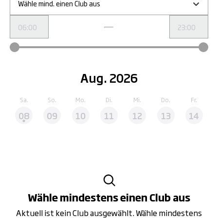
Wähle mind. einen Club aus
Aug. 2026
Sa.
So.
Mo.
Di.
Mi.
Do.
Fr.
08
09
10
11
12
13
14
Wähle mindestens einen Club aus
Aktuell ist kein Club ausgewählt. Wähle mindestens