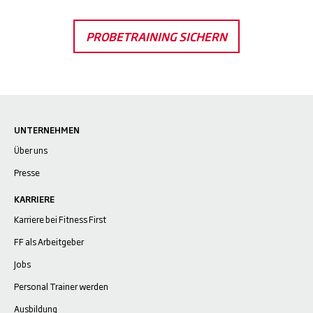
PROBETRAINING SICHERN
UNTERNEHMEN
Über uns
Presse
KARRIERE
Karriere bei Fitness First
FF als Arbeitgeber
Jobs
Personal Trainer werden
Ausbildung