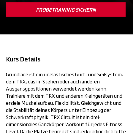
PROBETRAINING SICHERN
Kurs Details
Grundlage ist ein unelastisches Gurt- und Seilsystem,
dem TRX, das im Stehen oder auch anderen
Ausgansgpositionen verwendet werden kann.
Trainiere mit dem TRX und anderen Kleingeräten und
erziele Muskelaufbau, Flexibilität, Gleichgewicht und
die Stabilität deines Körpers unter Einbezug der
Schwerkraftphysik. TRX Circuit ist ein drei-
dimensionales Ganzkörper-Workout für jedes Fitness
Level. Da die Plätze begrenzt sind, erkundige dich bitte