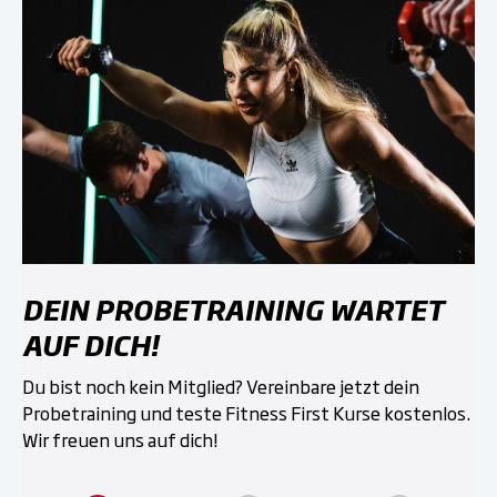
DEIN PROBETRAINING WARTET
AUF DICH!
Du bist noch kein Mitglied? Vereinbare jetzt dein
Probetraining und teste Fitness First Kurse kostenlos.
Wir freuen uns auf dich!