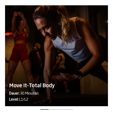
Move It-Total Body
Dauer:
30 Minuten
Level:
L1/L2